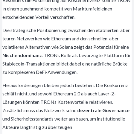
Besonders die Fokussierung auf Kosteneffizienz könnte TRON
in einem zunehmend kompetitiven Marktumfeld einen
entscheidenden Vorteil verschaffen.
Die strategische Positionierung zwischen den etablierten, aber
teuren Netzwerken wie Ethereum und den schnellen, aber
volatileren Alternativen wie Solana zeigt das Potenzial für eine
Nischendominanz
. TRONs Rolle als bevorzugte Plattform für
Stablecoin-Transaktionen bildet dabei eine natürliche Brücke
zu komplexeren DeFi-Anwendungen.
Herausforderungen bleiben jedoch bestehen: Die Konkurrenz
schläft nicht, und sowohl Ethereum 2.0 als auch Layer-2-
Lösungen könnten TRONs Kostenvorteile relativieren.
Zusätzlich muss das Netzwerk seine
dezentrale Governance
und Sicherheitsstandards weiter ausbauen, um institutionelle
Akteure langfristig zu überzeugen