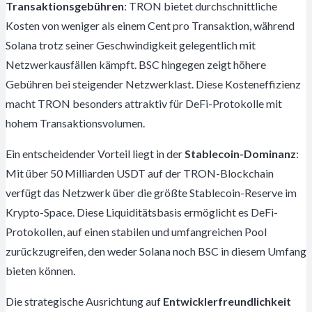
Transaktionsgebühren
: TRON bietet durchschnittliche
Kosten von weniger als einem Cent pro Transaktion, während
Solana trotz seiner Geschwindigkeit gelegentlich mit
Netzwerkausfällen kämpft. BSC hingegen zeigt höhere
Gebühren bei steigender Netzwerklast. Diese Kosteneffizienz
macht TRON besonders attraktiv für DeFi-Protokolle mit
hohem Transaktionsvolumen.
Ein entscheidender Vorteil liegt in der
Stablecoin-Dominanz
:
Mit über 50 Milliarden USDT auf der TRON-Blockchain
verfügt das Netzwerk über die größte Stablecoin-Reserve im
Krypto-Space. Diese Liquiditätsbasis ermöglicht es DeFi-
Protokollen, auf einen stabilen und umfangreichen Pool
zurückzugreifen, den weder Solana noch BSC in diesem Umfang
bieten können.
Die strategische Ausrichtung auf
Entwicklerfreundlichkeit