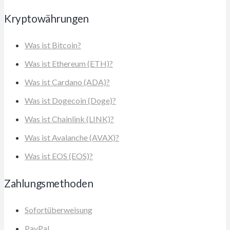
Kryptowährungen
Was ist Bitcoin?
Was ist Ethereum (ETH)?
Was ist Cardano (ADA)?
Was ist Dogecoin (Doge)?
Was ist Chainlink (LINK)?
Was ist Avalanche (AVAX)?
Was ist EOS (EOS)?
Zahlungsmethoden
Sofortüberweisung
PayPal