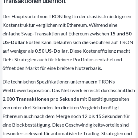
Transaktionen überholt
Der Hauptvorteil von TRON liegt in der drastisch niedrigeren
Kostenstruktur verglichen mit Ethereum. Während eine
einfache Swap-Transaktion auf Ethereum zwischen
15 und 50
US-Dollar
kosten kann, belaufen sich die Gebühren auf TRON
auf weniger als
0,50 US-Dollar
. Diese Kosteneffizienz macht
DeFi-Strategien auch für kleinere Portfolios rentabel und
öffnet den Markt für eine breitere Nutzerbasis.
Die technischen Spezifikationen untermauern TRONs
Wettbewerbsposition: Das Netzwerk erreicht durchschnittlich
2.000 Transaktionen pro Sekunde
mit Bestätigungszeiten
von unter drei Sekunden. Im direkten Vergleich benötigt
Ethereum auch nach dem Merge noch 12 bis 15 Sekunden für
eine Blockbestätigung. Diese Geschwindigkeitsvorteile sind
besonders relevant für automatisierte Trading-Strategien und