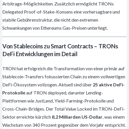
Arbitrage-Möglichkeiten. Zusätzlich ermöglicht TRONs
Delegated Proof-of-Stake-Konsens eine vorhersagbare und
stabile Gebührenstruktur, die nicht den extremen
Schwankungen von Ethereums Gas-Preisen unterliegt.
Von Stablecoins zu Smart Contracts – TRONs
DeFi Entwicklungen im Detail
TRON hat erfolgreich die Transformation von einer primär auf
Stablecoin-Transfers fokussierten Chain zu einem vollwertigen
DeFi-Ökosystem vollzogen. Aktuell sind über
25 aktive DeFi-
Protokolle
auf TRON deployed, darunter Lending-
Plattformen wie JustLend, Yield-Farming-Protokolle und
Cross-Chain-Bridges. Der Total Value Locked im TRON-DeFi-
Sektor erreichte kürzlich
8,2 Milliarden US-Dollar
, was einem
Wachstum von 340 Prozent gegenüber dem Vorjahr entspricht.