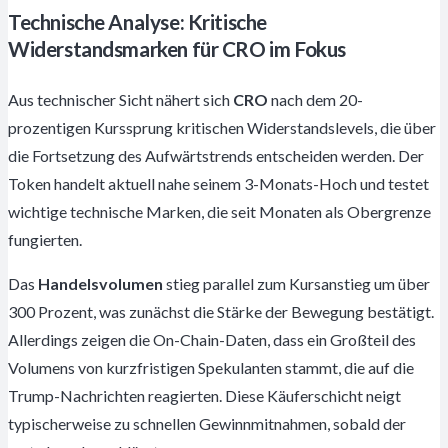
Technische Analyse: Kritische
Widerstandsmarken für CRO im Fokus
Aus technischer Sicht nähert sich
CRO
nach dem 20-
prozentigen Kurssprung kritischen Widerstandslevels, die über
die Fortsetzung des Aufwärtstrends entscheiden werden. Der
Token handelt aktuell nahe seinem 3-Monats-Hoch und testet
wichtige technische Marken, die seit Monaten als Obergrenze
fungierten.
Das
Handelsvolumen
stieg parallel zum Kursanstieg um über
300 Prozent, was zunächst die Stärke der Bewegung bestätigt.
Allerdings zeigen die On-Chain-Daten, dass ein Großteil des
Volumens von kurzfristigen Spekulanten stammt, die auf die
Trump-Nachrichten reagierten. Diese Käuferschicht neigt
typischerweise zu schnellen Gewinnmitnahmen, sobald der