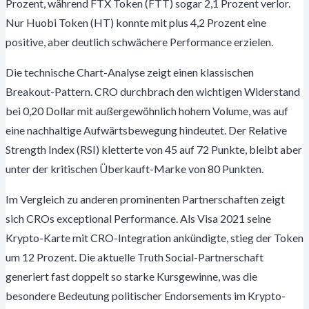
Prozent, während FTX Token (FTT) sogar 2,1 Prozent verlor.
Nur Huobi Token (HT) konnte mit plus 4,2 Prozent eine
positive, aber deutlich schwächere Performance erzielen.
Die technische Chart-Analyse zeigt einen klassischen
Breakout-Pattern. CRO durchbrach den wichtigen Widerstand
bei 0,20 Dollar mit außergewöhnlich hohem Volume, was auf
eine nachhaltige Aufwärtsbewegung hindeutet. Der Relative
Strength Index (RSI) kletterte von 45 auf 72 Punkte, bleibt aber
unter der kritischen Überkauft-Marke von 80 Punkten.
Im Vergleich zu anderen prominenten Partnerschaften zeigt
sich CROs exceptional Performance. Als Visa 2021 seine
Krypto-Karte mit CRO-Integration ankündigte, stieg der Token
um 12 Prozent. Die aktuelle Truth Social-Partnerschaft
generiert fast doppelt so starke Kursgewinne, was die
besondere Bedeutung politischer Endorsements im Krypto-