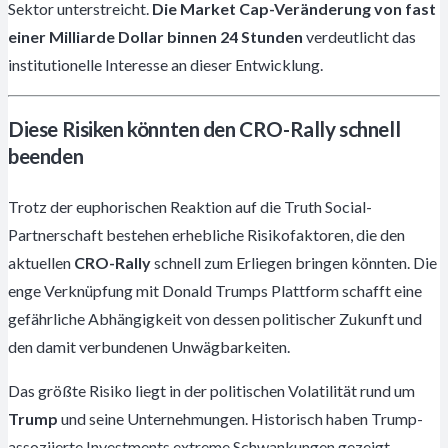
Sektor unterstreicht.
Die Market Cap-Veränderung von fast
einer Milliarde Dollar binnen 24 Stunden
verdeutlicht das
institutionelle Interesse an dieser Entwicklung.
Diese Risiken könnten den CRO-Rally schnell
beenden
Trotz der euphorischen Reaktion auf die Truth Social-
Partnerschaft bestehen erhebliche Risikofaktoren, die den
aktuellen
CRO-Rally
schnell zum Erliegen bringen könnten. Die
enge Verknüpfung mit Donald Trumps Plattform schafft eine
gefährliche Abhängigkeit von dessen politischer Zukunft und
den damit verbundenen Unwägbarkeiten.
Das größte Risiko liegt in der politischen Volatilität rund um
Trump
und seine Unternehmungen. Historisch haben Trump-
assoziierte Investments extreme Schwankungen gezeigt,