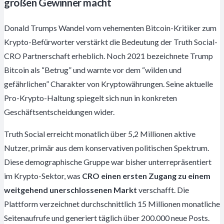
großen Gewinner macht
Donald Trumps Wandel vom vehementen Bitcoin-Kritiker zum
Krypto-Befürworter verstärkt die Bedeutung der Truth Social-
CRO Partnerschaft erheblich. Noch 2021 bezeichnete Trump
Bitcoin als “Betrug” und warnte vor dem “wilden und
gefährlichen” Charakter von Kryptowährungen. Seine aktuelle
Pro-Krypto-Haltung spiegelt sich nun in konkreten
Geschäftsentscheidungen wider.
Truth Social erreicht monatlich über 5,2 Millionen aktive
Nutzer, primär aus dem konservativen politischen Spektrum.
Diese demographische Gruppe war bisher unterrepräsentiert
im Krypto-Sektor, was
CRO einen ersten Zugang zu einem
weitgehend unerschlossenen Markt
verschafft. Die
Plattform verzeichnet durchschnittlich 15 Millionen monatliche
Seitenaufrufe und generiert täglich über 200.000 neue Posts.