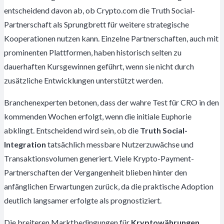
entscheidend davon ab, ob Crypto.com die Truth Social-
Partnerschaft als Sprungbrett für weitere strategische
Kooperationen nutzen kann. Einzelne Partnerschaften, auch mit
prominenten Plattformen, haben historisch selten zu
dauerhaften Kursgewinnen geführt, wenn sie nicht durch
zusätzliche Entwicklungen unterstützt werden.
Branchenexperten betonen, dass der wahre Test für CRO in den
kommenden Wochen erfolgt, wenn die initiale Euphorie
abklingt. Entscheidend wird sein, ob die
Truth Social-
Integration
tatsächlich messbare Nutzerzuwächse und
Transaktionsvolumen generiert. Viele Krypto-Payment-
Partnerschaften der Vergangenheit blieben hinter den
anfänglichen Erwartungen zurück, da die praktische Adoption
deutlich langsamer erfolgte als prognostiziert.
Die breiteren Marktbedingungen für
Kryptowährungen