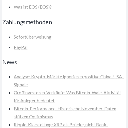
Was ist EOS (EOS)?
Zahlungsmethoden
Sofortüberweisung
PayPal
News
Analyse: Krypto-Märkte ignorieren positive China-USA-
Signale
Großinvestoren-Verkäufe: Was Bitcoin-Wale-Aktivität
für Anleger bedeutet
Bitcoin-Performance: Historische November-Daten
stützen Optimismus
Ripple-Klarstellung: XRP als Brücke, nicht Bank-