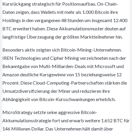
Kursrückgang strategisch für Positionsaufbau. On-Chain-
Daten zeigen, dass Wallets mit mehr als 1.000 Bitcoin ihre
Holdings in den vergangenen 48 Stunden um insgesamt 12.400
BTC erweitert haben. Diese Akkumulationsmuster deuten auf
langfristige Überzeugung der größten Marktteilnehmer hin.
Besonders aktiv zeigten sich Bitcoin-Mining-Unternehmen.
IREN Technologies und Cipher Mining verzeichneten nach der
Bekanntgabe von Multi-Milliarden-Deals mit Microsoft und
Amazon deutliche Kursgewinne von 15 beziehungsweise 12
Prozent. Diese Cloud-Computing-Partnerschaften stärken die
Umsatzdiversifizierung der Miner und reduzieren ihre
Abhängigkeit von Bitcoin-Kursschwankungen erheblich.
MicroStrategy setzte seine aggressive Bitcoin-
Akkumulationsstrategie fort und erwarb weitere 1.652 BTC für
146 Millionen Dollar. Das Unternehmen hält damit über