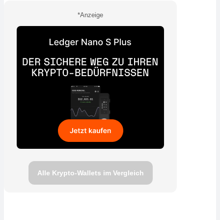
*Anzeige
Alle Krypto-Wallets im Vergleich