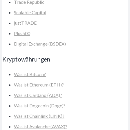
Trade Republic
Scalable.Capital
justTRADE
Plus500
Digital Exchange (BSDEX)
Kryptowährungen
Was ist Bitcoin?
Was ist Ethereum (ETH)?
Was ist Cardano (ADA)?
Was ist Dogecoin (Doge)?
Was ist Chainlink (LINK)?
Was ist Avalanche (AVAX)?