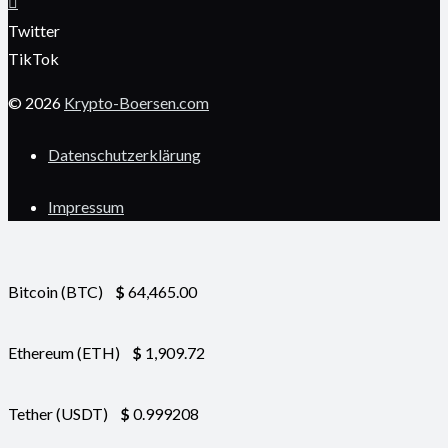
Twitter
TikTok
© 2026
Krypto-Boersen.com
Datenschutzerklärung
Impressum
Bitcoin (BTC)
$
64,465.00
Ethereum (ETH)
$
1,909.72
Tether (USDT)
$
0.999208