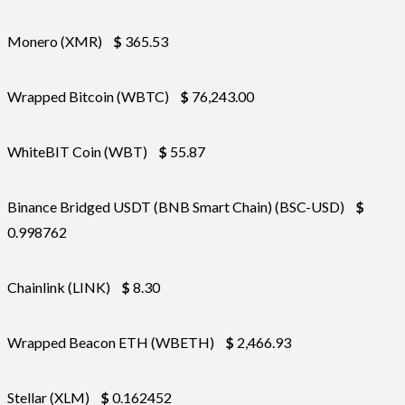
Monero (XMR)
$
365.53
Wrapped Bitcoin (WBTC)
$
76,243.00
WhiteBIT Coin (WBT)
$
55.87
Binance Bridged USDT (BNB Smart Chain) (BSC-USD)
$
0.998762
Chainlink (LINK)
$
8.30
Wrapped Beacon ETH (WBETH)
$
2,466.93
Stellar (XLM)
$
0.162452