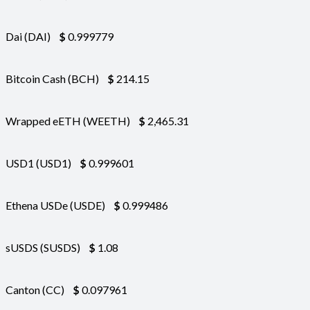
Dai (DAI)
$
0.999779
Bitcoin Cash (BCH)
$
214.15
Wrapped eETH (WEETH)
$
2,465.31
USD1 (USD1)
$
0.999601
Ethena USDe (USDE)
$
0.999486
sUSDS (SUSDS)
$
1.08
Canton (CC)
$
0.097961