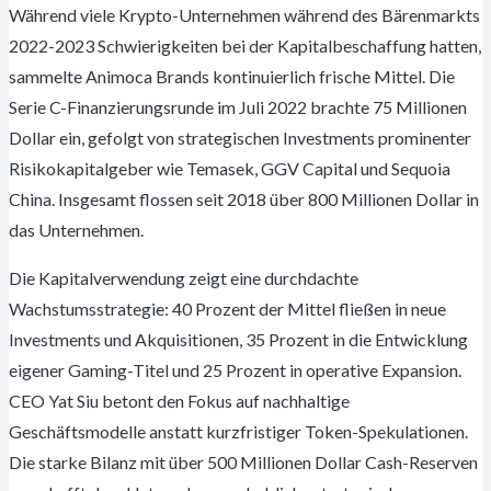
Während viele Krypto-Unternehmen während des Bärenmarkts
2022-2023 Schwierigkeiten bei der Kapitalbeschaffung hatten,
sammelte Animoca Brands kontinuierlich frische Mittel. Die
Serie C-Finanzierungsrunde im Juli 2022 brachte 75 Millionen
Dollar ein, gefolgt von strategischen Investments prominenter
Risikokapitalgeber wie Temasek, GGV Capital und Sequoia
China. Insgesamt flossen seit 2018 über 800 Millionen Dollar in
das Unternehmen.
Die Kapitalverwendung zeigt eine durchdachte
Wachstumsstrategie: 40 Prozent der Mittel fließen in neue
Investments und Akquisitionen, 35 Prozent in die Entwicklung
eigener Gaming-Titel und 25 Prozent in operative Expansion.
CEO Yat Siu betont den Fokus auf nachhaltige
Geschäftsmodelle anstatt kurzfristiger Token-Spekulationen.
Die starke Bilanz mit über 500 Millionen Dollar Cash-Reserven