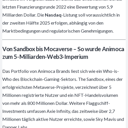
letzten Finanzierungsrunde 2022 eine Bewertung von 5,9
Milliarden Dollar. Die
Nasdaq
-Listung soll voraussichtlich in
der zweiten Hälfte 2025 erfolgen, abhängig von den
Marktbedingungen und regulatorischen Genehmigungen.
Von Sandbox bis Mocaverse – So wurde Animoca
zum 5-Milliarden-Web3-Imperium
Das Portfolio von Animoca Brands liest sich wie ein Who-is-
Who des Blockchain-Gaming-Sektors. The Sandbox, eines der
erfolgreichsten Metaverse-Projekte, verzeichnet über 5
Millionen registrierte Nutzer und ein NFT-Handelsvolumen
von mehr als 800 Millionen Dollar. Weitere Flaggschiff-
Investments umfassen Axie Infinity, das zeitweise über 2,7
Millionen täglich aktive Nutzer erreichte, sowie Sky Mavis und
Dapper Labs.