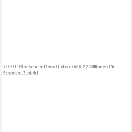
KI trifft Blockchain: Donut Labs erhält 22 Millionen für
Browser-Projekt