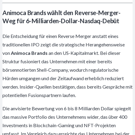
Animoca Brands wählt den Reverse-Merger-
Weg für 6-Milliarden-Dollar-Nasdaq-Debüt
Die Entscheidung für einen Reverse Merger anstatt eines
traditionellen IPO zeigt die strategische Herangehensweise
von
Animoca Brands
an den US-Kapitalmarkt. Bei dieser
Struktur fusioniert das Unternehmen mit einer bereits
börsennotierten Shell-Company, wodurch regulatorische
Hürden umgangen und der Zeitaufwand erheblich reduziert
werden. Insider-Quellen bestätigen, dass bereits Gespräche mit
potentiellen Fusionspartnern laufen.
Die anvisierte Bewertung von 6 bis 8 Milliarden Dollar spiegelt
das massive Portfolio des Unternehmens wider, das über 400
Investments in Blockchain-Gaming und NFT-Projekten
umfasst. Im Vergleich dazu erreichte das Unternehmen bei der