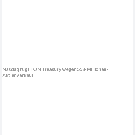
Nasdaq rügt TON Treasury wegen 558-Millionen-
Aktienverkauf