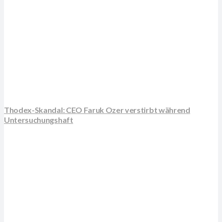
Thodex-Skandal: CEO Faruk Ozer verstirbt während
Untersuchungshaft