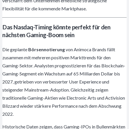
verschafft dem Unternehmen erhebliche strategische
Flexibilität für die kommende Marktphase.
Das Nasdaq-Timing könnte perfekt für den
nächsten Gaming-Boom sein
Die geplante
Börsennotierung
von Animoca Brands fällt
zusammen mit mehreren positiven Markttrends für den
Gaming-Sektor. Analysten prognostizieren für das Blockchain-
Gaming-Segment ein Wachstum auf 65 Milliarden Dollar bis
2027, getrieben von verbesserter User Experience und
steigender Mainstream-Adoption. Gleichzeitig zeigen
traditionelle Gaming-Aktien wie Electronic Arts und Activision
Blizzard wieder stärkere Performance nach dem Abschwung
2022.
Historische Daten zeigen, dass Gaming-IPOs in Bullenmärkten