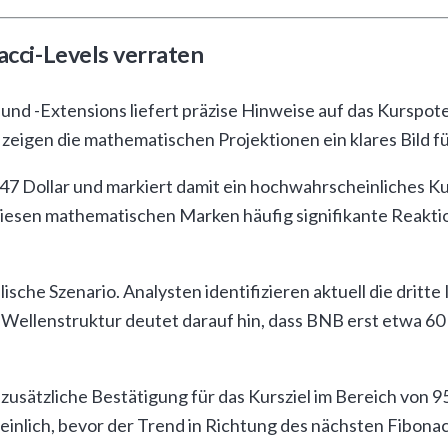
acci-Levels verraten
und -Extensions liefert präzise Hinweise auf das Kurspo
zeigen die mathematischen Projektionen ein klares Bild
947 Dollar und markiert damit ein hochwahrscheinliches Kur
esen mathematischen Marken häufig signifikante Reaktio
lische Szenario. Analysten identifizieren aktuell die dritte 
 Wellenstruktur deutet darauf hin, dass BNB erst etwa 60
s zusätzliche Bestätigung für das Kursziel im Bereich von 9
nlich, bevor der Trend in Richtung des nächsten Fibonacc