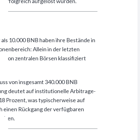
erfolgreich aufgelöst wurden.
als 10.000 BNB haben ihre Bestände in
nenbereich: Allein in der letzten
e von zentralen Börsen klassifiziert
luss von insgesamt 340.000 BNB
g deutet auf institutionelle Arbitrage-
18 Prozent, was typischerweise auf
h einen Rückgang der verfügbaren
halten.