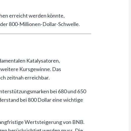
chen erreicht werden könnte,
 der 800-Millionen-Dollar-Schwelle.
ndamentalen Katalysatoren,
ür weitere Kursgewinne. Das
ch zeitnah erreichbar.
Unterstützungsmarken bei 680 und 650
erstand bei 800 Dollar eine wichtige
langfristige Wertsteigerung von BNB.
ngen berücksichtigt werden muss. Die