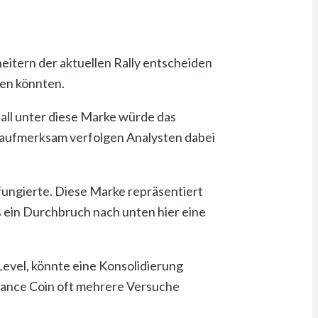
heitern der aktuellen Rally entscheiden
ren könnten.
all unter diese Marke würde das
 aufmerksam verfolgen Analysten dabei
ungierte. Diese Marke repräsentiert
s ein Durchbruch nach unten hier eine
evel, könnte eine Konsolidierung
inance Coin oft mehrere Versuche