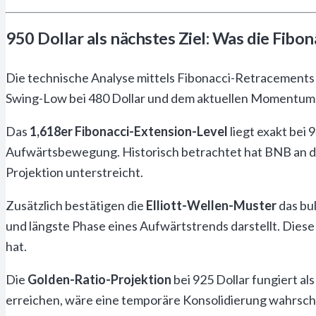
950 Dollar als nächstes Ziel: Was die Fibon
Die technische Analyse mittels Fibonacci-Retracements 
Swing-Low bei 480 Dollar und dem aktuellen Momentum 
Das
1,618er Fibonacci-Extension-Level
liegt exakt bei 
Aufwärtsbewegung. Historisch betrachtet hat BNB an di
Projektion unterstreicht.
Zusätzlich bestätigen die
Elliott-Wellen-Muster
das bul
und längste Phase eines Aufwärtstrends darstellt. Diese
hat.
Die
Golden-Ratio-Projektion
bei 925 Dollar fungiert al
erreichen, wäre eine temporäre Konsolidierung wahrschei