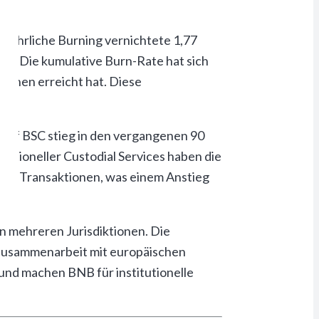
ljährliche Burning vernichtete 1,77
llt. Die kumulative Burn-Rate hat sich
ionen erreicht hat. Diese
 auf BSC stieg in den vergangenen 90
tutioneller Custodial Services haben die
onen Transaktionen, was einem Anstieg
in mehreren Jurisdiktionen. Die
e Zusammenarbeit mit europäischen
und machen BNB für institutionelle