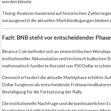
werden könnte.
Timing-Analysen basierend auf historischen Zyklen legen
vorausgesetzt die aktuellen Marktbedingungen bleiben g
Fazit: BNB steht vor entscheidender Phase
Binance Coin befindet sich an einem kritischen Wendep
institutioneller Akkumulation und technisch bullischen
mathematisch fundierte Kursziel von 950 Dollar erscheint
Dennoch erfordert die aktuelle Marktphase erhöhte Auf
Dollar fungieren als entscheidende Frühwarnindikatoren 
Bestätigung für die Fortsetzung der Rally.
Die institutionelle Nachfrage und die kontinuierliche
Kurzfristige Volatilität bleibt jedoch ein inhärentes M