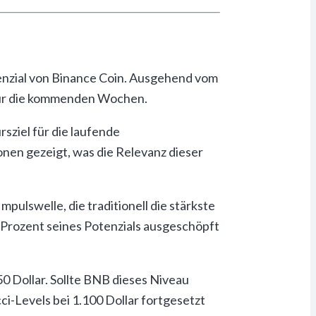
tenzial von Binance Coin. Ausgehend vom
 für die kommenden Wochen.
sziel für die laufende
nen gezeigt, was die Relevanz dieser
Impulswelle, die traditionell die stärkste
 Prozent seines Potenzials ausgeschöpft
50 Dollar. Sollte BNB dieses Niveau
i-Levels bei 1.100 Dollar fortgesetzt