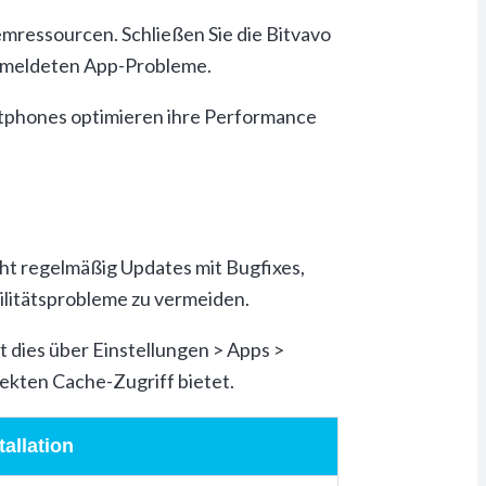
mressourcen. Schließen Sie die Bitvavo
 gemeldeten App-Probleme.
rtphones optimieren ihre Performance
cht regelmäßig Updates mit Bugfixes,
litätsprobleme zu vermeiden.
 dies über Einstellungen > Apps >
rekten Cache-Zugriff bietet.
allation