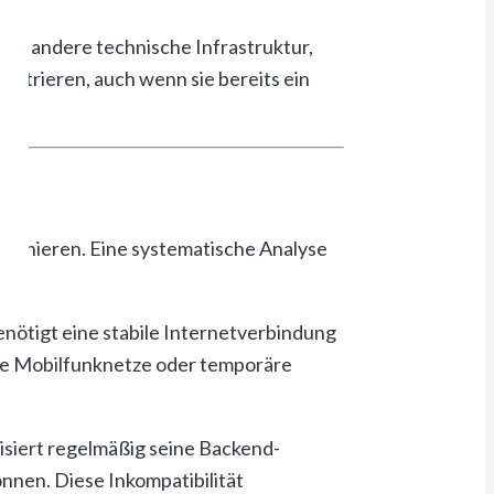
ine andere technische Infrastruktur,
strieren, auch wenn sie bereits ein
ionieren. Eine systematische Analyse
.
nötigt eine stabile Internetverbindung
te Mobilfunknetze oder temporäre
siert regelmäßig seine Backend-
nen. Diese Inkompatibilität