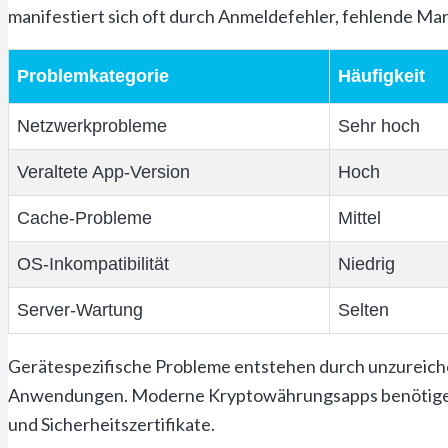
manifestiert sich oft durch Anmeldefehler, fehlende M
Problemkategorie
Häufigkeit
Netzwerkprobleme
Sehr hoch
Veraltete App-Version
Hoch
Cache-Probleme
Mittel
OS-Inkompatibilität
Niedrig
Server-Wartung
Selten
Gerätespezifische Probleme entstehen durch unzureichen
Anwendungen. Moderne Kryptowährungsapps benötigen 
und Sicherheitszertifikate.