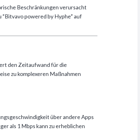
torische Beschränkungen verursacht
u “Bitvavo powered by Hyphe” auf
ert den Zeitaufwand für die
tweise zu komplexeren Maßnahmen
dungsgeschwindigkeit über andere Apps
ger als 1 Mbps kann zu erheblichen