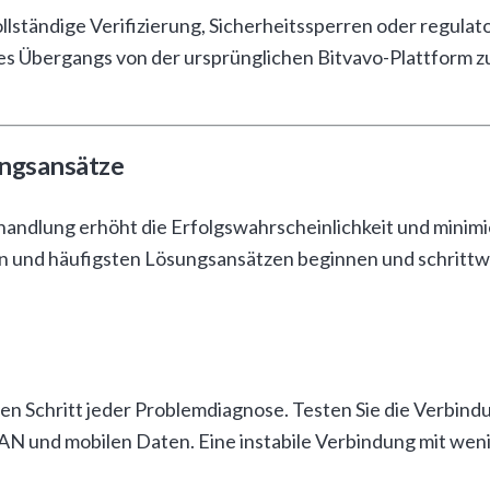
ständige Verifizierung, Sicherheitssperren oder regula
 Übergangs von der ursprünglichen Bitvavo-Plattform z
ngsansätze
andlung erhöht die Erfolgswahrscheinlichkeit und minimi
ten und häufigsten Lösungsansätzen beginnen und schrit
en Schritt jeder Problemdiagnose. Testen Sie die Verbin
N und mobilen Daten. Eine instabile Verbindung mit weni