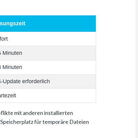
sungszeit
fort
5 Minuten
3 Minuten
-Update erforderlich
rtezeit
ikte mit anderen installierten
peicherplatz für temporäre Dateien