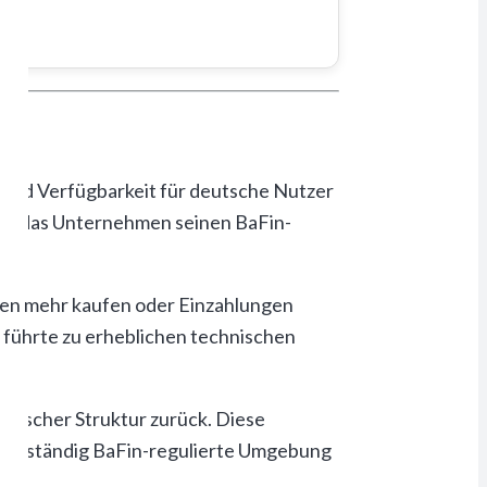
t und Verfügbarkeit für deutsche Nutzer
dem das Unternehmen seinen BaFin-
gen mehr kaufen oder Einzahlungen
führte zu erheblichen technischen
rischer Struktur zurück. Diese
 vollständig BaFin-regulierte Umgebung