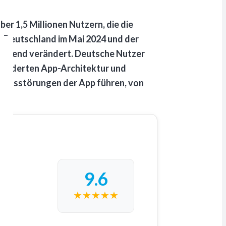
er 1,5 Millionen Nutzern, die die
s Deutschland im Mai 2024 und der
legend verändert. Deutsche Nutzer
geänderten App-Architektur und
ionsstörungen der App führen, von
9.6
★
★
★
★
★