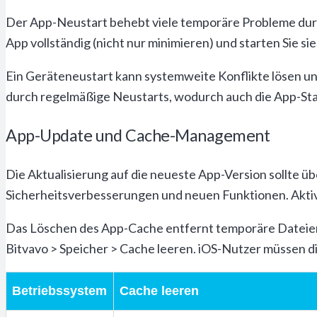
Der App-Neustart behebt viele temporäre Probleme durc
App vollständig (nicht nur minimieren) und starten Sie
Ein Geräteneustart kann systemweite Konflikte lösen u
durch regelmäßige Neustarts, wodurch auch die App-Stab
App-Update und Cache-Management
Die Aktualisierung auf die neueste App-Version sollte üb
Sicherheitsverbesserungen und neuen Funktionen. Aktiv
Das Löschen des App-Cache entfernt temporäre Dateien, 
Bitvavo > Speicher > Cache leeren. iOS-Nutzer müssen die
Betriebssystem
Cache leeren