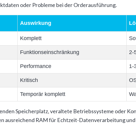
arktdaten oder Probleme bei der Orderausführung.
Auswirkung
Lö
Komplett
So
Funktionseinschränkung
2-
Performance
1-
Kritisch
OS
Temporär komplett
Wa
den Speicherplatz, veraltete Betriebssysteme oder Konfl
ausreichend RAM für Echtzeit-Datenverarbeitung und S