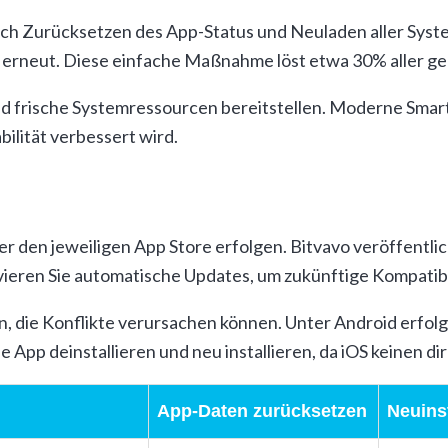
h Zurücksetzen des App-Status und Neuladen aller Syste
 sie erneut. Diese einfache Maßnahme löst etwa 30% aller
nd frische Systemressourcen bereitstellen. Moderne Sma
ilität verbessert wird.
er den jeweiligen App Store erfolgen. Bitvavo veröffentli
ieren Sie automatische Updates, um zukünftige Kompatibi
die Konflikte verursachen können. Unter Android erfolgt
 App deinstallieren und neu installieren, da iOS keinen di
App-Daten zurücksetzen
Neuinst