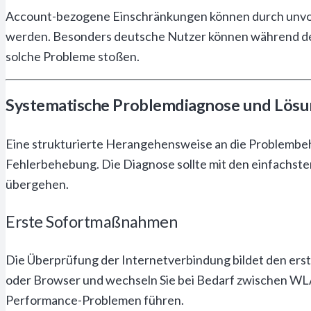
Account-bezogene Einschränkungen können durch unvoll
werden. Besonders deutsche Nutzer können während des
solche Probleme stoßen.
Systematische Problemdiagnose und Lösu
Eine strukturierte Herangehensweise an die Problembeh
Fehlerbehebung. Die Diagnose sollte mit den einfachs
übergehen.
Erste Sofortmaßnahmen
Die Überprüfung der Internetverbindung bildet den erst
oder Browser und wechseln Sie bei Bedarf zwischen WLA
Performance-Problemen führen.