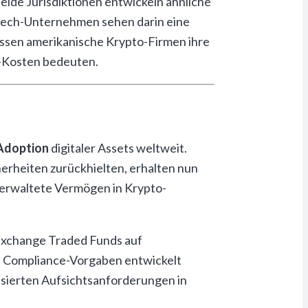
ide Jurisdiktionen entwickeln ähnliche
intech-Unternehmen sehen darin eine
üssen amerikanische Krypto-Firmen ihre
-Kosten bedeuten.
 Adoption
digitaler Assets weltweit.
erheiten zurückhielten, erhalten nun
verwaltete Vermögen in Krypto-
 Exchange Traded Funds auf
n Compliance-Vorgaben entwickelt
isierten Aufsichtsanforderungen in