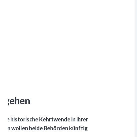
orgehen
ine historische Kehrtwende in ihrer
ten wollen beide Behörden künftig