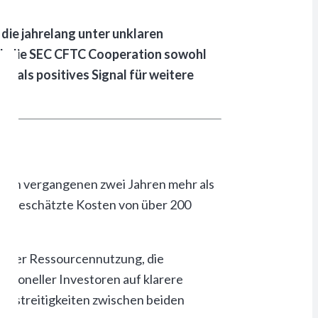
die jahrelang unter unklaren
ch die SEC CFTC Cooperation sowohl
g als positives Signal für weitere
den vergangenen zwei Jahren mehr als
te geschätzte Kosten von über 200
ienter Ressourcennutzung, die
tutioneller Investoren auf klarere
nzstreitigkeiten zwischen beiden