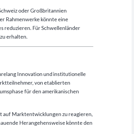
 Schweiz oder Großbritannien
bler Rahmenwerke könnte eine
s reduzieren. Für Schwellenländer
zu erhalten.
elang Innovation und institutionelle
arktteilnehmer, von etablierten
stumsphase für den amerikanischen
tt auf Marktentwicklungen zu reagieren,
schauende Herangehensweise könnte den