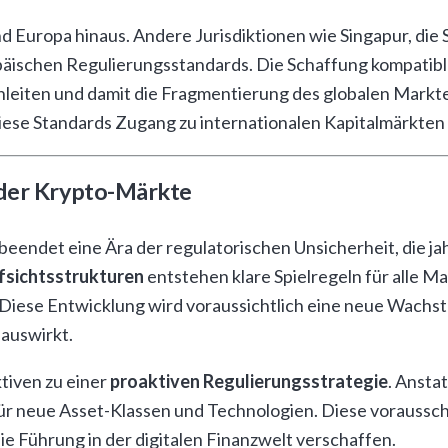
d Europa hinaus. Andere Jurisdiktionen wie Singapur, die
ropäischen Regulierungsstandards. Die Schaffung kompati
leiten und damit die Fragmentierung des globalen Markte
ese Standards Zugang zu internationalen Kapitalmärkten 
 der Krypto-Märkte
ndet eine Ära der regulatorischen Unsicherheit, die jahr
fsichtsstrukturen
entstehen klare Spielregeln für alle M
s. Diese Entwicklung wird voraussichtlich eine neue Wach
 auswirkt.
tiven zu einer
proaktiven Regulierungsstrategie
. Ansta
ür neue Asset-Klassen und Technologien. Diese voraus
 Führung in der digitalen Finanzwelt verschaffen.