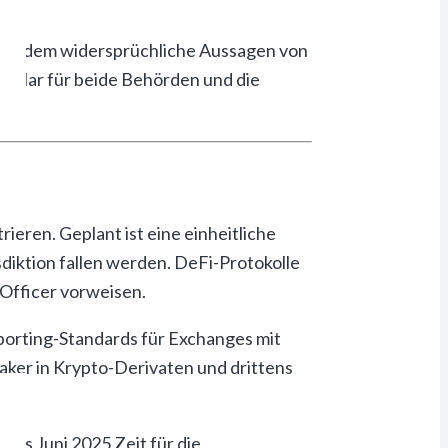
 bei dem widersprüchliche Aussagen von
Dollar für beide Behörden und die
eren. Geplant ist eine einheitliche
diktion fallen werden. DeFi-Protokolle
-Officer vorweisen.
eporting-Standards für Exchanges mit
aker in Krypto-Derivaten und drittens
is Juni 2025 Zeit für die