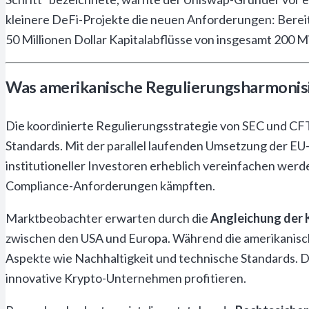
kleinere DeFi-Projekte die neuen Anforderungen: Berei
50 Millionen Dollar Kapitalabflüsse von insgesamt 200 Mi
Was amerikanische Regulierungsharmonis
Die koordinierte Regulierungsstrategie von SEC und CFT
Standards. Mit der parallel laufenden Umsetzung der 
institutioneller Investoren erheblich vereinfachen werd
Compliance-Anforderungen kämpften.
Marktbeobachter erwarten durch die
Angleichung der 
zwischen den USA und Europa. Während die amerikanisch
Aspekte wie Nachhaltigkeit und technische Standards. 
innovative Krypto-Unternehmen profitieren.