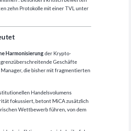
en zehn Protokolle mit einer TVL unter
eutet
che Harmonisierung
der Krypto-
e grenzüberschreitende Geschäfte
 Manager, die bisher mit fragmentierten
nstitutionellen Handelsvolumens
tät fokussiert, betont MiCA zusätzlich
atorischen Wettbewerb führen, von dem