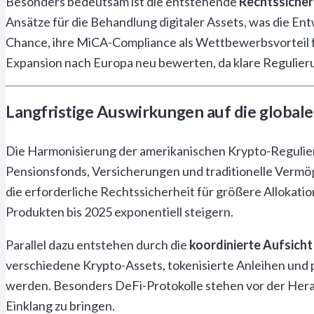
Besonders bedeutsam ist die entstehende
Rechtssicher
Ansätze für die Behandlung digitaler Assets, was die E
Chance, ihre MiCA-Compliance als Wettbewerbsvorteil fü
Expansion nach Europa neu bewerten, da klare Regulie
Langfristige Auswirkungen auf die global
Die Harmonisierung der amerikanischen Krypto-Regulie
Pensionsfonds, Versicherungen und traditionelle Vermög
die erforderliche Rechtssicherheit für größere Allokat
Produkten bis 2025 exponentiell steigern.
Parallel dazu entstehen durch die
koordinierte Aufsich
verschiedene Krypto-Assets, tokenisierte Anleihen un
werden. Besonders DeFi-Protokolle stehen vor der Herau
Einklang zu bringen.