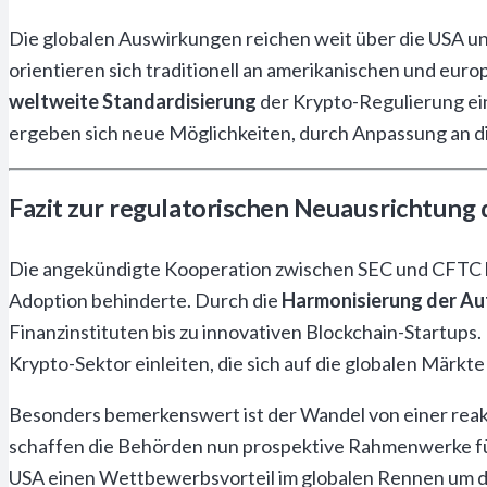
Die globalen Auswirkungen reichen weit über die USA un
orientieren sich traditionell an amerikanischen und eu
weltweite Standardisierung
der Krypto-Regulierung ein
ergeben sich neue Möglichkeiten, durch Anpassung an di
Fazit zur regulatorischen Neuausrichtung
Die angekündigte Kooperation zwischen SEC und CFTC bee
Adoption behinderte. Durch die
Harmonisierung der Au
Finanzinstituten bis zu innovativen Blockchain-Startup
Krypto-Sektor einleiten, die sich auf die globalen Märkte
Besonders bemerkenswert ist der Wandel von einer reak
schaffen die Behörden nun prospektive Rahmenwerke f
USA einen Wettbewerbsvorteil im globalen Rennen um die