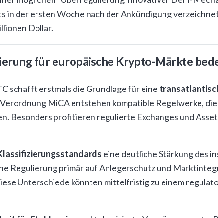
ts in der ersten Woche nach der Ankündigung verzeichnet
llionen Dollar.
ierung für europäische Krypto-Märkte bed
C schafft erstmals die Grundlage für eine
transatlantis
EU-Verordnung MiCA entstehen kompatible Regelwerke, di
en. Besonders profitieren regulierte Exchanges und Asset
Klassifizierungsstandards
eine deutliche Stärkung des i
e Regulierung primär auf Anlegerschutz und Marktintegri
Diese Unterschiede könnten mittelfristig zu einem regul