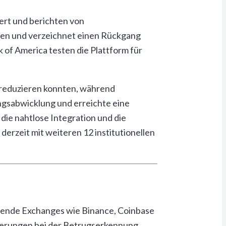
ert und berichten von
ten und verzeichnet einen Rückgang
 of America testen die Plattform für
 reduzieren konnten, während
ungsabwicklung und erreichte eine
die nahtlose Integration und die
 derzeit mit weiteren 12 institutionellen
hrende Exchanges wie Binance, Coinbase
sserungen bei der Betrugserkennung.