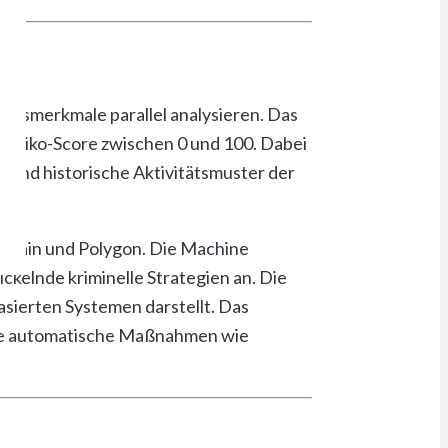
ionsmerkmale parallel analysieren. Das
 Risiko-Score zwischen 0 und 100. Dabei
 und historische Aktivitätsmuster der
 Chain und Polygon. Die Machine
kelnde kriminelle Strategien an. Die
asierten Systemen darstellt. Das
hende automatische Maßnahmen wie