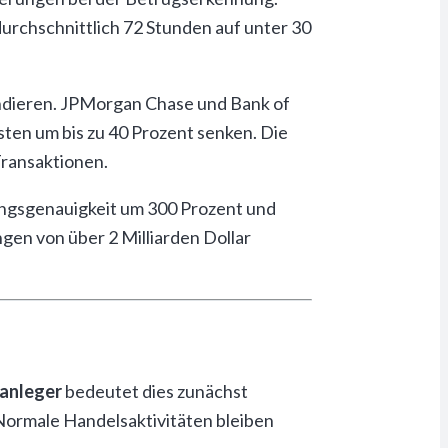
urchschnittlich 72 Stunden auf unter 30
andieren. JPMorgan Chase und Bank of
ten um bis zu 40 Prozent senken. Die
Transaktionen.
ungsgenauigkeit um 300 Prozent und
en von über 2 Milliarden Dollar
tanleger
bedeutet dies zunächst
Normale Handelsaktivitäten bleiben