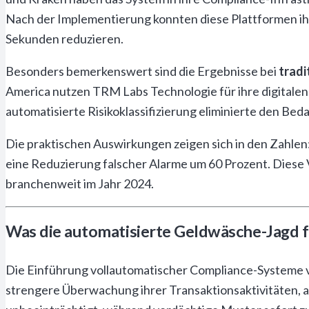
Nach der Implementierung konnten diese Plattformen ih
Sekunden reduzieren.
Besonders bemerkenswert sind die Ergebnisse bei
tradi
America nutzen TRM Labs Technologie für ihre digitalen
automatisierte Risikoklassifizierung eliminierte den Bed
Die praktischen Auswirkungen zeigen sich in den Zahle
eine Reduzierung falscher Alarme um 60 Prozent. Diese
branchenweit im Jahr 2024.
Was die automatisierte Geldwäsche-Jagd 
Die Einführung vollautomatischer Compliance-Systeme 
strengere Überwachung ihrer Transaktionsaktivitäten, 