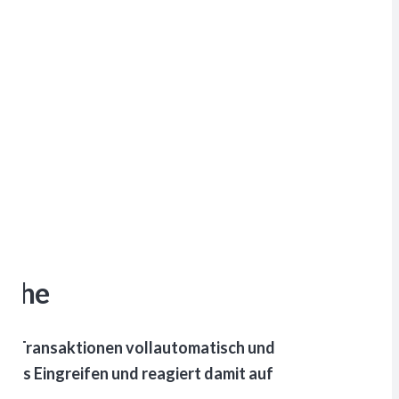
sche
tige Transaktionen vollautomatisch und
ches Eingreifen und reagiert damit auf