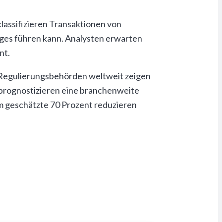
lassifizieren Transaktionen von
ges führen kann. Analysten erwarten
nt.
. Regulierungsbehörden weltweit zeigen
prognostizieren eine branchenweite
m geschätzte 70 Prozent reduzieren