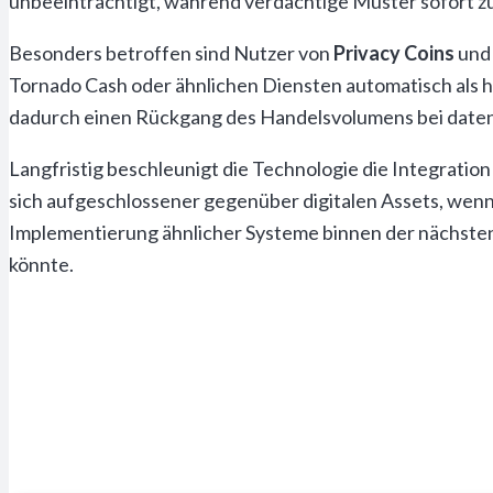
unbeeinträchtigt, während verdächtige Muster sofort z
Besonders betroffen sind Nutzer von
Privacy Coins
und 
Tornado Cash oder ähnlichen Diensten automatisch als 
dadurch einen Rückgang des Handelsvolumens bei daten
Langfristig beschleunigt die Technologie die Integrati
sich aufgeschlossener gegenüber digitalen Assets, wen
Implementierung ähnlicher Systeme binnen der nächsten 
könnte.