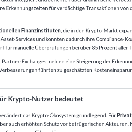
re Erkennungszeiten für verdächtige Transaktionen von d
tionellen Finanzinstituten
, die in den Krypto-Markt exp
 Asset-Services und konnten dadurch ihre Compliance-Kos
arf für manuelle Überprüfungen bei über 85 Prozent aller 
n: Partner-Exchanges melden eine Steigerung der Erkenn
 Verbesserungen führten zu geschätzten Kosteneinsparung
für Krypto-Nutzer bedeutet
verändert das Krypto-Ökosystem grundlegend. Für
Priva
aber auch erhöhten Schutz vor betrügerischen Akteuren. 