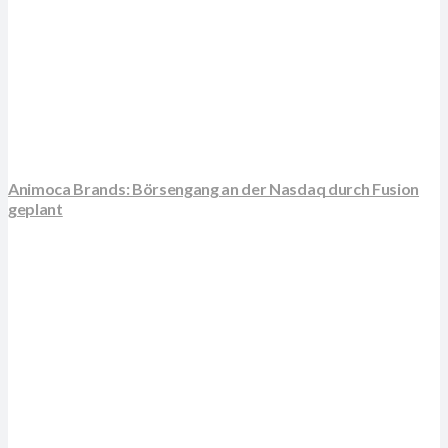
Animoca Brands: Börsengang an der Nasdaq durch Fusion
geplant