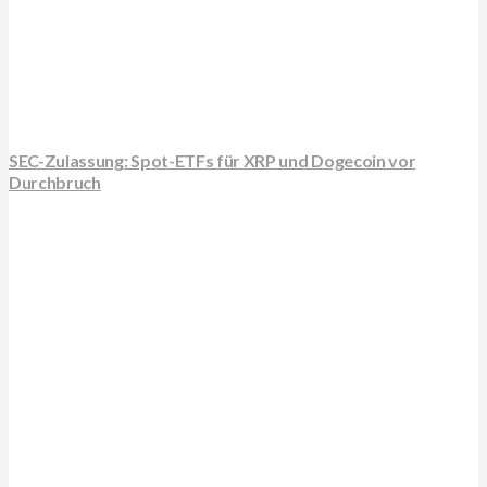
SEC-Zulassung: Spot-ETFs für XRP und Dogecoin vor
Durchbruch