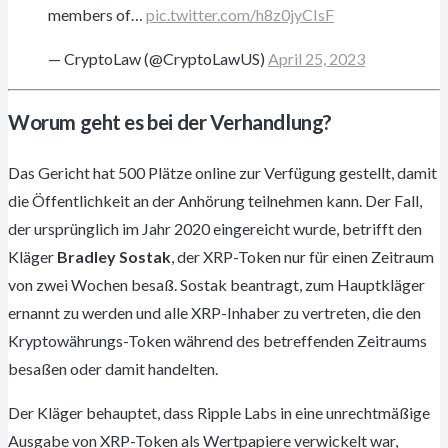
members of…
pic.twitter.com/h8z0jyCIsF
— CryptoLaw (@CryptoLawUS)
April 25, 2023
Worum geht es bei der Verhandlung?
Das Gericht hat 500 Plätze online zur Verfügung gestellt, damit
die Öffentlichkeit an der Anhörung teilnehmen kann. Der Fall,
der ursprünglich im Jahr 2020 eingereicht wurde, betrifft den
Kläger
Bradley Sostak
, der XRP-Token nur für einen Zeitraum
von zwei Wochen besaß. Sostak beantragt, zum Hauptkläger
ernannt zu werden und alle XRP-Inhaber zu vertreten, die den
Kryptowährungs-Token während des betreffenden Zeitraums
besaßen oder damit handelten.
Der Kläger behauptet, dass Ripple Labs in eine unrechtmäßige
Ausgabe von XRP-Token als Wertpapiere verwickelt war,