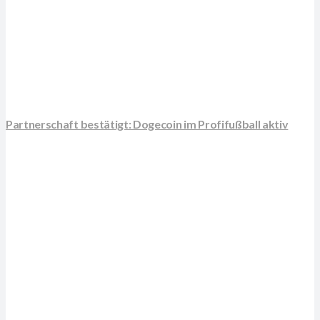
Partnerschaft bestätigt: Dogecoin im Profifußball aktiv