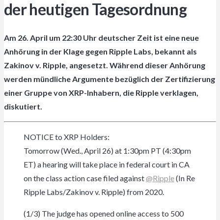
der heutigen Tagesordnung
Am 26. April um 22:30 Uhr deutscher Zeit ist eine neue
Anhörung in der Klage gegen Ripple Labs, bekannt als
Zakinov v. Ripple, angesetzt. Während dieser Anhörung
werden mündliche Argumente bezüglich der Zertifizierung
einer Gruppe von XRP-Inhabern, die Ripple verklagen,
diskutiert.
NOTICE to XRP Holders:
Tomorrow (Wed., April 26) at 1:30pm PT (4:30pm
ET) a hearing will take place in federal court in CA
on the class action case filed against
@Ripple
(In Re
Ripple Labs/Zakinov v. Ripple) from 2020.
(1/3) The judge has opened online access to 500