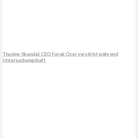
Thodex-Skandal: CEO Faruk Ozer verstirbt während
Untersuchungshaft