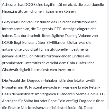
Adressen hat DOGE eine Legitimität erreicht, die traditionelle
Finanzinstitute nicht mehr ignorieren können.
Grayscale und VanEck führen das Feld der institutionellen
Interessenten an, die Dogecoin-ETF-Anträge eingereicht
haben. Das durchschnittliche tägliche Trading Volume von
DOGE liegt konstant über 3 Milliarden Dollar, was die
notwendige Liquidität für institutionelle Investments
gewährleistet. Elon Musks fortwährender Einfluss als
prominenter Unterstützer verleiht dem Coin zusätzliche
Glaubwürdigkeit bei mainstream Investoren.
Die Anzahl der Dogecoin-Inhaber ist in den letzten zwölf
Monaten um 40 Prozent gewachsen, was eine breite Retail-
Basis demonstriert. Im Vergleich zu anderen Meme-Coin-ETF-
Anträgen für Shiba Inu oder Pepe Coin verfügt Dogecoin über
die längste Marktpräsenz und höchste Liquidität. Diese