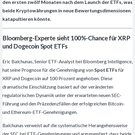
den ersten zwölf Monaten nach dem Launch der ETFs, was
beide Kryptowährungen in neue Bewertungsdimensionen
katapultieren könnte.
Bloomberg-Experte sieht 100%-Chance für XRP
und Dogecoin Spot ETFs
Eric Balchunas, Senior ETF-Analyst bei Bloomberg Intelligence,
hat seine Prognose für die Genehmigung von
Spot ETFs
für
XRP und Dogecoin auf 100 Prozent angehoben. Diese
dramatische Einschätzung basiert auf der veränderten
regulatorischen Dynamik unter der erwarteten neuen SEC-
Führung und den Präzedenzfällen der erfolgreichen Bitcoin-
und Ethereum-ETF-Genehmigungen.
Balchunas verweist auf die systematische Herangehensweise
der SEC bei ETF-Genehmigungen und argumentiert, dass beide