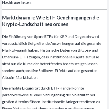
Nachfrage liegen.
Marktdynamik: Wie ETF-Genehmigungen die
Krypto-Landschaft neu ordnen
Die Einführung von
Spot-ETFs
für XRP und Dogecoin wird
voraussichtlich tiefgreifende Auswirkungen auf die gesamte
Marktdynamik haben. Historische Daten von Bitcoin- und
Ethereum-ETFs zeigen, dass institutionelle Kapitalzuflüsse
nicht nur die Kurse der betreffenden Assets steigen lassen,
sondern auch positive Spillover-Effekte auf den gesamten
Altcoin-Markt haben.
Die erhöhte
Liquidität
durch ETF-Handel könnte
paradoxerweise zu einer Verringerung der Volatilität bei
großen Altcoins führen. Institutionelle Anleger tendieren zu
längerfristigen Investitionsstrategien, was die extremen