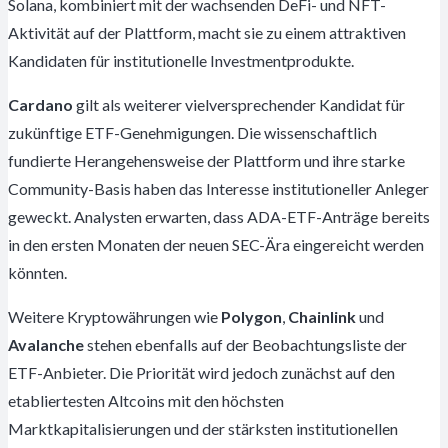
Solana, kombiniert mit der wachsenden DeFi- und NFT-
Aktivität auf der Plattform, macht sie zu einem attraktiven
Kandidaten für institutionelle Investmentprodukte.
Cardano
gilt als weiterer vielversprechender Kandidat für
zukünftige ETF-Genehmigungen. Die wissenschaftlich
fundierte Herangehensweise der Plattform und ihre starke
Community-Basis haben das Interesse institutioneller Anleger
geweckt. Analysten erwarten, dass ADA-ETF-Anträge bereits
in den ersten Monaten der neuen SEC-Ära eingereicht werden
könnten.
Weitere Kryptowährungen wie
Polygon
,
Chainlink
und
Avalanche
stehen ebenfalls auf der Beobachtungsliste der
ETF-Anbieter. Die Priorität wird jedoch zunächst auf den
etabliertesten Altcoins mit den höchsten
Marktkapitalisierungen und der stärksten institutionellen