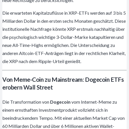
neue Rechtslage zu berücksichtigen.
Die erwarteten Kapitalzuflüsse in XRP-ETFs werden auf 3 bis 5
Milliarden Dollar in den ersten sechs Monaten geschätzt. Diese
institutionelle Nachfrage könnte XRP erstmals nachhaltig über
die psychologisch wichtige 3-Dollar-Marke katapultieren und
neue All-Time-Highs ermöglichen. Die Unterscheidung zu
anderen Altcoin-ETF-Anträgen liegt in der rechtlichen Klarheit,
die XRP nach dem Ripple-Urteil genießt.
Von Meme-Coin zu Mainstream: Dogecoin ETFs
erobern Wall Street
Die Transformation von
Dogecoin
vom Internet-Meme zu
einem ernsthaften Investmentprodukt vollzieht sich in
beeindruckendem Tempo. Mit einer aktuellen Market Cap von
60 Milliarden Dollar und über 6 Millionen aktiven Wallet-