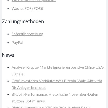
Was ist EOS (EOS)?
Zahlungsmethoden
Sofortüberweisung
PayPal
News
Analyse: Krypto-Märkte ignorieren positive China-USA-
Signale
Großinvestoren-Verkäufe: Was Bitcoin-Wale-Aktivität
für Anleger bedeutet
Bitcoin-Performance: Historische November-Daten
stützen Optimismus
Ripple-Klarstellung: XRP als Brücke, nicht Bank-