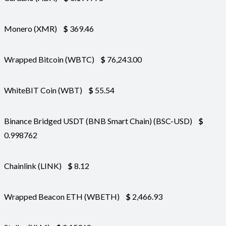
Monero (XMR)
$
369.46
Wrapped Bitcoin (WBTC)
$
76,243.00
WhiteBIT Coin (WBT)
$
55.54
Binance Bridged USDT (BNB Smart Chain) (BSC-USD)
$
0.998762
Chainlink (LINK)
$
8.12
Wrapped Beacon ETH (WBETH)
$
2,466.93