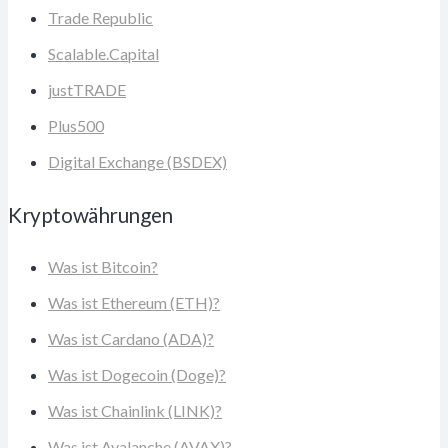
Trade Republic
Scalable.Capital
justTRADE
Plus500
Digital Exchange (BSDEX)
Kryptowährungen
Was ist Bitcoin?
Was ist Ethereum (ETH)?
Was ist Cardano (ADA)?
Was ist Dogecoin (Doge)?
Was ist Chainlink (LINK)?
Was ist Avalanche (AVAX)?