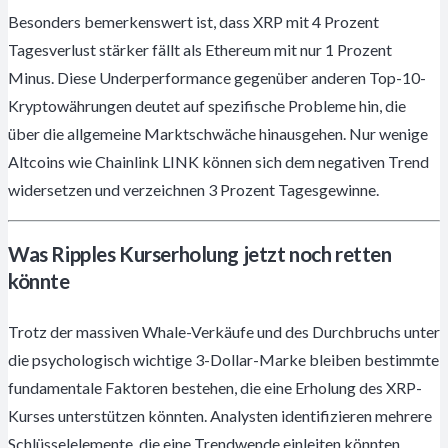
Besonders bemerkenswert ist, dass XRP mit 4 Prozent
Tagesverlust stärker fällt als Ethereum mit nur 1 Prozent
Minus. Diese Underperformance gegenüber anderen Top-10-
Kryptowährungen deutet auf spezifische Probleme hin, die
über die allgemeine Marktschwäche hinausgehen. Nur wenige
Altcoins wie Chainlink LINK können sich dem negativen Trend
widersetzen und verzeichnen 3 Prozent Tagesgewinne.
Was Ripples Kurserholung jetzt noch retten
könnte
Trotz der massiven Whale-Verkäufe und des Durchbruchs unter
die psychologisch wichtige 3-Dollar-Marke bleiben bestimmte
fundamentale Faktoren bestehen, die eine Erholung des XRP-
Kurses unterstützen könnten. Analysten identifizieren mehrere
Schlüsselelemente, die eine Trendwende einleiten könnten.