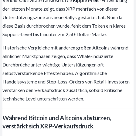
Verkaufsaktivitäten auslösen. Die
Ripple Preis
-Entwicklung
der letzten Monate zeigt, dass XRP mehrfach von dieser
Unterstützungszone aus neue Rallys gestartet hat. Nun, da
diese Basis durchbrochen wurde, fehlt dem Token ein klares
Support-Level bis hinunter zur 2,50-Dollar-Marke.
Historische Vergleiche mit anderen großen Altcoins während
ähnlicher Marktphasen zeigen, dass Whale-induzierte
Durchbrüche unter wichtige Unterstützungen oft
selbstverstärkende Effekte haben. Algorithmische
Handelssysteme und Stop-Loss-Orders von Retail-Investoren
verstärken den Verkaufsdruck zusätzlich, sobald kritische
technische Level unterschritten werden.
Während Bitcoin und Altcoins abstürzen,
verstärkt sich XRP-Verkaufsdruck