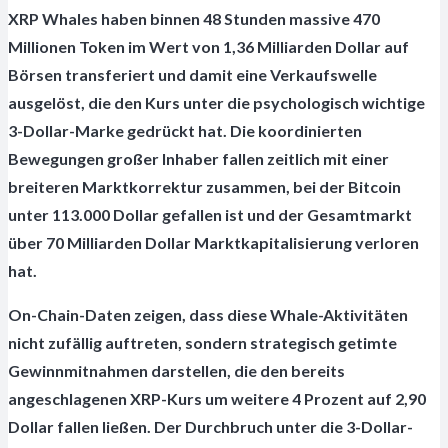
XRP Whales haben binnen 48 Stunden massive 470
Millionen Token im Wert von 1,36 Milliarden Dollar auf
Börsen transferiert und damit eine Verkaufswelle
ausgelöst, die den Kurs unter die psychologisch wichtige
3-Dollar-Marke gedrückt hat. Die koordinierten
Bewegungen großer Inhaber fallen zeitlich mit einer
breiteren Marktkorrektur zusammen, bei der Bitcoin
unter 113.000 Dollar gefallen ist und der Gesamtmarkt
über 70 Milliarden Dollar Marktkapitalisierung verloren
hat.
On-Chain-Daten zeigen, dass diese Whale-Aktivitäten
nicht zufällig auftreten, sondern strategisch getimte
Gewinnmitnahmen darstellen, die den bereits
angeschlagenen XRP-Kurs um weitere 4 Prozent auf 2,90
Dollar fallen ließen. Der Durchbruch unter die 3-Dollar-