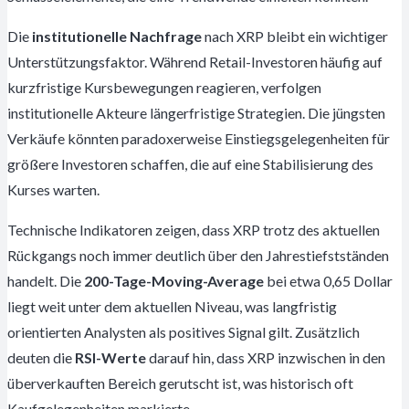
Die
institutionelle Nachfrage
nach XRP bleibt ein wichtiger
Unterstützungsfaktor. Während Retail-Investoren häufig auf
kurzfristige Kursbewegungen reagieren, verfolgen
institutionelle Akteure längerfristige Strategien. Die jüngsten
Verkäufe könnten paradoxerweise Einstiegsgelegenheiten für
größere Investoren schaffen, die auf eine Stabilisierung des
Kurses warten.
Technische Indikatoren zeigen, dass XRP trotz des aktuellen
Rückgangs noch immer deutlich über den Jahrestiefstständen
handelt. Die
200-Tage-Moving-Average
bei etwa 0,65 Dollar
liegt weit unter dem aktuellen Niveau, was langfristig
orientierten Analysten als positives Signal gilt. Zusätzlich
deuten die
RSI-Werte
darauf hin, dass XRP inzwischen in den
überverkauften Bereich gerutscht ist, was historisch oft
Kaufgelegenheiten markierte.