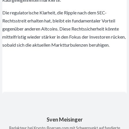
Die regulatorische Klarheit, die Ripple nach dem SEC-
Rechtsstreit erhalten hat, bleibt ein fundamentaler Vorteil
gegenüber anderen Altcoins. Diese Rechtssicherheit könnte
mittelfristig wieder stärker in den Fokus der Investoren rücken,
sobald sich die aktuellen Marktturbulenzen beruhigen.
Sven Meisinger
Redakteur bei Krypto-Boersen.com mit Schwerpunkt auf fundierte