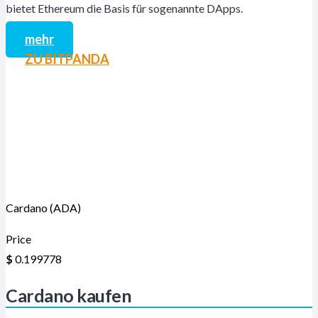
bietet Ethereum die Basis für sogenannte DApps.
mehr
ZU BITPANDA
Cardano (ADA)
Price
$
0.199778
Cardano kaufen