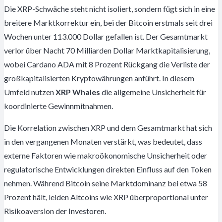
Die XRP-Schwäche steht nicht isoliert, sondern fügt sich in eine
breitere Marktkorrektur ein, bei der Bitcoin erstmals seit drei
Wochen unter 113.000 Dollar gefallen ist. Der Gesamtmarkt
verlor über Nacht 70 Milliarden Dollar Marktkapitalisierung,
wobei Cardano ADA mit 8 Prozent Rückgang die Verliste der
großkapitalisierten Kryptowährungen anführt. In diesem
Umfeld nutzen
XRP Whales
die allgemeine Unsicherheit für
koordinierte Gewinnmitnahmen.
Die Korrelation zwischen XRP und dem Gesamtmarkt hat sich
in den vergangenen Monaten verstärkt, was bedeutet, dass
externe Faktoren wie makroökonomische Unsicherheit oder
regulatorische Entwicklungen direkten Einfluss auf den Token
nehmen. Während Bitcoin seine Marktdominanz bei etwa 58
Prozent hält, leiden Altcoins wie XRP überproportional unter
Risikoaversion der Investoren.