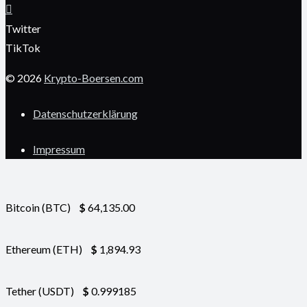
Twitter
TikTok
© 2026
Krypto-Boersen.com
Datenschutzerklärung
Impressum
Bitcoin (BTC)
$
64,135.00
Ethereum (ETH)
$
1,894.93
Tether (USDT)
$
0.999185