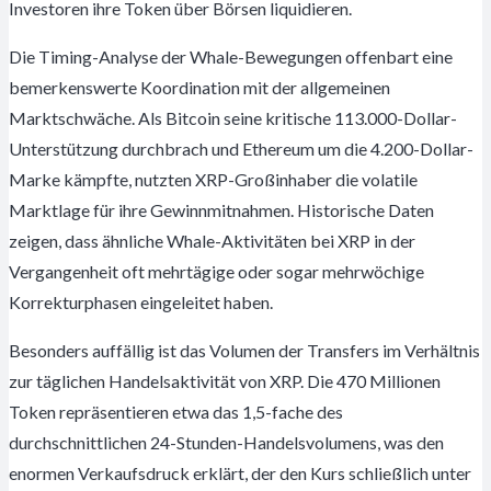
Investoren ihre Token über Börsen liquidieren.
Die Timing-Analyse der Whale-Bewegungen offenbart eine
bemerkenswerte Koordination mit der allgemeinen
Marktschwäche. Als Bitcoin seine kritische 113.000-Dollar-
Unterstützung durchbrach und Ethereum um die 4.200-Dollar-
Marke kämpfte, nutzten XRP-Großinhaber die volatile
Marktlage für ihre Gewinnmitnahmen. Historische Daten
zeigen, dass ähnliche Whale-Aktivitäten bei XRP in der
Vergangenheit oft mehrtägige oder sogar mehrwöchige
Korrekturphasen eingeleitet haben.
Besonders auffällig ist das Volumen der Transfers im Verhältnis
zur täglichen Handelsaktivität von XRP. Die 470 Millionen
Token repräsentieren etwa das 1,5-fache des
durchschnittlichen 24-Stunden-Handelsvolumens, was den
enormen Verkaufsdruck erklärt, der den Kurs schließlich unter