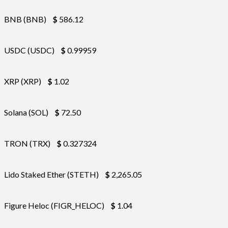
BNB (BNB)
$
586.12
USDC (USDC)
$
0.99959
XRP (XRP)
$
1.02
Solana (SOL)
$
72.50
TRON (TRX)
$
0.327324
Lido Staked Ether (STETH)
$
2,265.05
Figure Heloc (FIGR_HELOC)
$
1.04