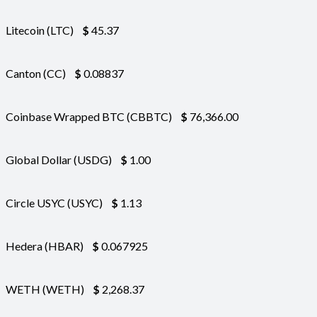
Litecoin (LTC)
$
45.37
Canton (CC)
$
0.08837
Coinbase Wrapped BTC (CBBTC)
$
76,366.00
Global Dollar (USDG)
$
1.00
Circle USYC (USYC)
$
1.13
Hedera (HBAR)
$
0.067925
WETH (WETH)
$
2,268.37