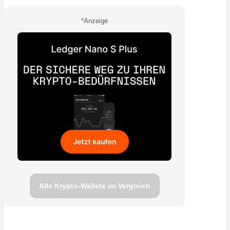
*Anzeige
Alle Krypto-Wallets im Vergleich