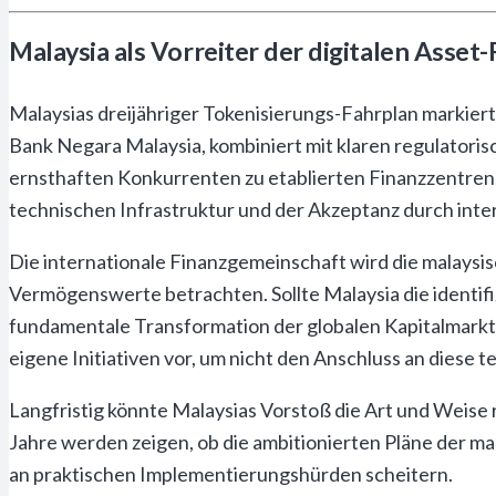
Malaysia als Vorreiter der digitalen Asset
Malaysias dreijähriger Tokenisierungs-Fahrplan markier
Bank Negara Malaysia, kombiniert mit klaren regulatori
ernsthaften Konkurrenten zu etablierten Finanzzentren.
technischen Infrastruktur und der Akzeptanz durch inter
Die internationale Finanzgemeinschaft wird die malaysisch
Vermögenswerte betrachten. Sollte Malaysia die identifi
fundamentale Transformation der globalen Kapitalmarkt
eigene Initiativen vor, um nicht den Anschluss an diese 
Langfristig könnte Malaysias Vorstoß die Art und Weise 
Jahre werden zeigen, ob die ambitionierten Pläne der ma
an praktischen Implementierungshürden scheitern.