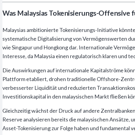
Was Malaysias Tokenisierungs-Offensive f
Malaysias ambitionierte Tokenisierungs-Initiative könnt
systematische Digitalisierung von Vermögenswerten durc
wie Singapur und Hongkong dar. Internationale Vermöge
Interesse, da Malaysia einen regulatorisch klaren und te
Die Auswirkungen auf internationale Kapitalströme könnt
Plattform etabliert, drohen traditionelle Offshore-Zent
verbesserter Liquidität und reduzierten Transaktionskost
Investitionskapital in den malaysischen Markt fließen kön
Gleichzeitig wächst der Druck auf andere Zentralbanken
Reserve analysieren bereits die malaysischen Ansätze, 
Asset-Tokenisierung zur Folge haben und fundamental v