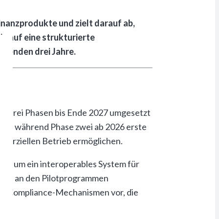
Finanzprodukte und zielt darauf ab,
a auf eine strukturierte
menden drei Jahre.
e in drei Phasen bis Ende 2027 umgesetzt
ards, während Phase zwei ab 2026 erste
ommerziellen Betrieb ermöglichen.
en, um ein interoperables System für
lnahme an den Pilotprogrammen
ML-Compliance-Mechanismen vor, die