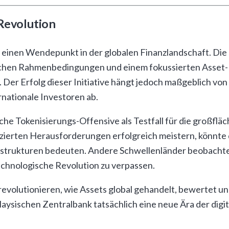
-Revolution
t einen Wendepunkt in der globalen Finanzlandschaft. Di
schen Rahmenbedingungen und einem fokussierten Asset-Por
 Der Erfolg dieser Initiative hängt jedoch maßgeblich vo
nationale Investoren ab.
e Tokenisierungs-Offensive als Testfall für die großflächi
zierten Herausforderungen erfolgreich meistern, könnte d
strukturen bedeuten. Andere Schwellenländer beobachten
technologische Revolution zu verpassen.
revolutionieren, wie Assets global gehandelt, bewertet u
laysischen Zentralbank tatsächlich eine neue Ära der digi