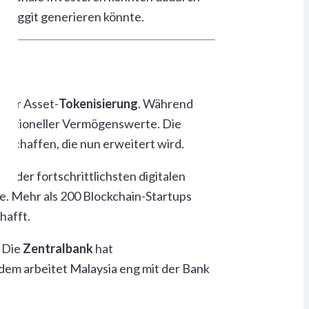
 Ringgit generieren könnte.
 der Asset-
Tokenisierung
. Während
traditioneller Vermögenswerte. Die
eschaffen, die nun erweitert wird.
e der fortschrittlichsten digitalen
e. Mehr als 200 Blockchain-Startups
hafft.
. Die
Zentralbank
hat
em arbeitet Malaysia eng mit der Bank