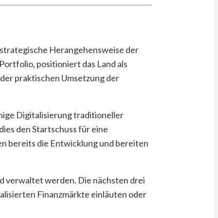
e strategische Herangehensweise der
tfolio, positioniert das Land als
n der praktischen Umsetzung der
ge Digitalisierung traditioneller
ies den Startschuss für eine
 bereits die Entwicklung und bereiten
nd verwaltet werden. Die nächsten drei
talisierten Finanzmärkte einläuten oder