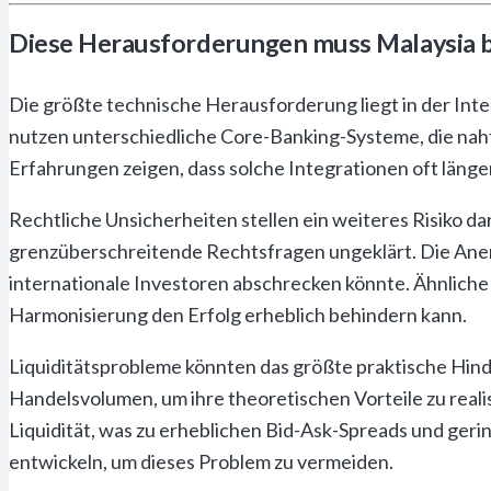
Diese Herausforderungen muss Malaysia be
Die größte technische Herausforderung liegt in der Int
nutzen unterschiedliche Core-Banking-Systeme, die naht
Erfahrungen zeigen, dass solche Integrationen oft länge
Rechtliche Unsicherheiten stellen ein weiteres Risiko d
grenzüberschreitende Rechtsfragen ungeklärt. Die Anerk
internationale Investoren abschrecken könnte. Ähnliche
Harmonisierung den Erfolg erheblich behindern kann.
Liquiditätsprobleme könnten das größte praktische Hind
Handelsvolumen, um ihre theoretischen Vorteile zu real
Liquidität, was zu erheblichen Bid-Ask-Spreads und ger
entwickeln, um dieses Problem zu vermeiden.