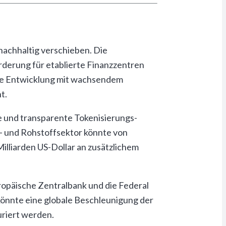
 nachhaltig verschieben. Die
rderung für etablierte Finanzzentren
die Entwicklung mit wachsendem
t.
e und transparente Tokenisierungs-
en- und Rohstoffsektor könnte von
Milliarden US-Dollar an zusätzlichem
ropäische Zentralbank und die Federal
könnte eine globale Beschleunigung der
uriert werden.