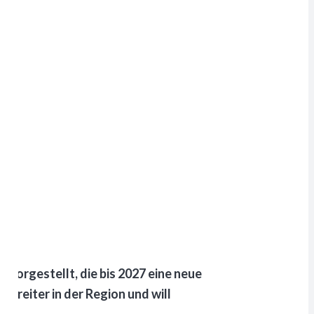
vorgestellt, die bis 2027 eine neue
orreiter in der Region und will