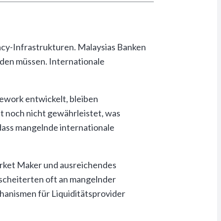
acy-Infrastrukturen. Malaysias Banken
rden müssen. Internationale
ework entwickelt, bleiben
t noch nicht gewährleistet, was
dass mangelnde internationale
Market Maker und ausreichendes
 scheiterten oft an mangelnder
hanismen für Liquiditätsprovider