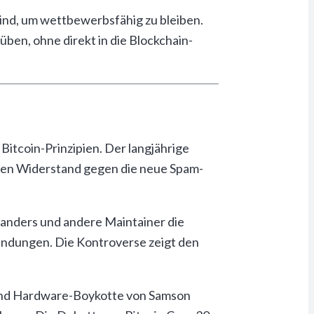
ind, um wettbewerbsfähig zu bleiben.
ben, ohne direkt in die Blockchain-
tcoin-Prinzipien. Der langjährige
 den Widerstand gegen die neue Spam-
Sanders und andere Maintainer die
endungen. Die Kontroverse zeigt den
rend Hardware-Boykotte von Samson