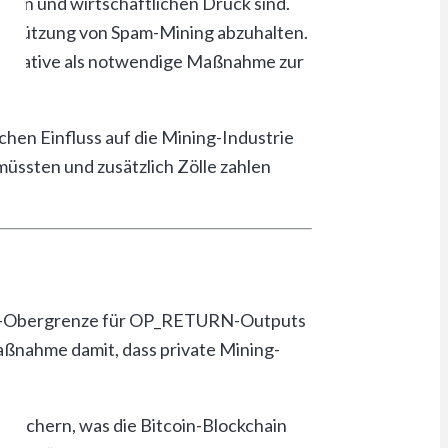
alen und wirtschaftlichen Druck sind.
erstützung von Spam-Mining abzuhalten.
Initiative als notwendige Maßnahme zur
hen Einfluss auf die Mining-Industrie
üssten und zusätzlich Zölle zahlen
yte-Obergrenze für OP_RETURN-Outputs
aßnahme damit, dass private Mining-
eichern, was die Bitcoin-Blockchain