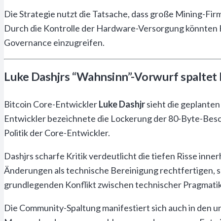
Die Strategie nutzt die Tatsache, dass große Mining-Fi
Durch die Kontrolle der Hardware-Versorgung könnten He
Governance einzugreifen.
Luke Dashjrs “Wahnsinn”-Vorwurf spaltet
Bitcoin Core-Entwickler
Luke Dashjr
sieht die geplante
Entwickler bezeichnete die Lockerung der 80-Byte-Besc
Politik der Core-Entwickler.
Dashjrs scharfe Kritik verdeutlicht die tiefen Risse in
Änderungen als technische Bereinigung rechtfertigen, s
grundlegenden Konflikt zwischen technischer Pragmatik 
Die Community-Spaltung manifestiert sich auch in de