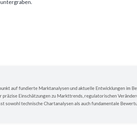
 untergraben.
nkt auf fundierte Marktanalysen und aktuelle Entwicklungen im Bere
er präzise Einschätzungen zu Markttrends, regulatorischen Verände
fasst sowohl technische Chartanalysen als auch fundamentale Bewe