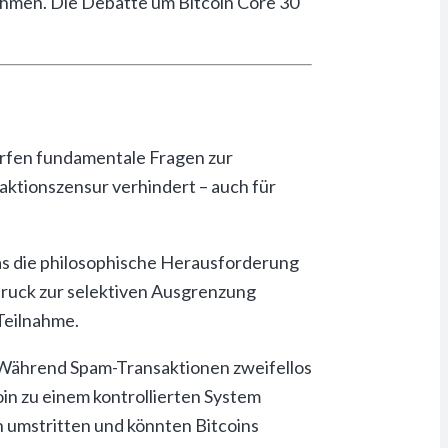
hmen. Die Debatte um Bitcoin Core 30
fen fundamentale Fragen zur
aktionszensur verhindert – auch für
was die philosophische Herausforderung
Druck zur selektiven Ausgrenzung
Teilnahme.
 Während Spam-Transaktionen zweifellos
in zu einem kontrollierten System
 umstritten und könnten Bitcoins