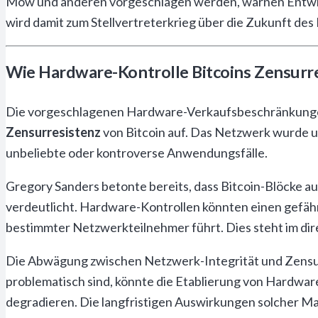
Mow und anderen vorgeschlagen werden, warnen Entwic
wird damit zum Stellvertreterkrieg über die Zukunft des
Wie Hardware-Kontrolle Bitcoins Zensurr
Die vorgeschlagenen Hardware-Verkaufsbeschränkung
Zensurresistenz
von Bitcoin auf. Das Netzwerk wurde ur
unbeliebte oder kontroverse Anwendungsfälle.
Gregory Sanders betonte bereits, dass Bitcoin-Blöcke a
verdeutlicht. Hardware-Kontrollen könnten einen gefähr
bestimmter Netzwerkteilnehmer führt. Dies steht im dir
Die Abwägung zwischen Netzwerk-Integrität und Zensurr
problematisch sind, könnte die Etablierung von Hardwar
degradieren. Die langfristigen Auswirkungen solcher M