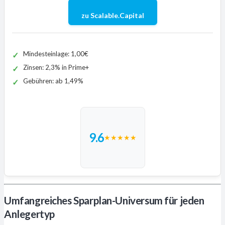
zu Scalable.Capital
Mindesteinlage: 1,00€
Zinsen: 2,3% in Prime+
Gebühren: ab 1,49%
9.6
★
★
★
★
★
Umfangreiches Sparplan-Universum für jeden
Anlegertyp