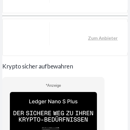
Zum Anbieter
Krypto sicher aufbewahren
*Anzeige