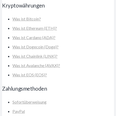
Kryptowährungen
Was ist Bitcoin?
Was ist Ethereum (ETH)?
Was ist Cardano (ADA)?
Was ist Dogecoin (Doge)?
Was ist Chainlink (LINK)?
Was ist Avalanche (AVAX)?
Was ist EOS (EOS)?
Zahlungsmethoden
Sofortüberweisung
PayPal