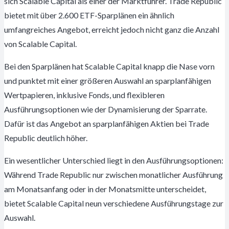
sich Scalable Capital als einer der Marktführer. Trade Republic
bietet mit über 2.600 ETF-Sparplänen ein ähnlich
umfangreiches Angebot, erreicht jedoch nicht ganz die Anzahl
von Scalable Capital.
Bei den Sparplänen hat Scalable Capital knapp die Nase vorn
und punktet mit einer größeren Auswahl an sparplanfähigen
Wertpapieren, inklusive Fonds, und flexibleren
Ausführungsoptionen wie der Dynamisierung der Sparrate.
Dafür ist das Angebot an sparplanfähigen Aktien bei Trade
Republic deutlich höher.
Ein wesentlicher Unterschied liegt in den Ausführungsoptionen:
Während Trade Republic nur zwischen monatlicher Ausführung
am Monatsanfang oder in der Monatsmitte unterscheidet,
bietet Scalable Capital neun verschiedene Ausführungstage zur
Auswahl.