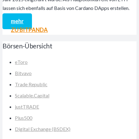
lassen sich ebenfalls auf Basis von Cardano DApps erstellen.
mehr
ZU BITPANDA
Börsen-Übersicht
eToro
Bitvavo
Trade Republic
Scalable.Capital
justTRADE
Plus500
Digital Exchange (BSDEX)