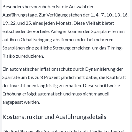
Besonders hervorzuheben ist die Auswahl der
Ausführungstage. Zur Verfügung stehen der 1., 4., 7., 10., 13., 16.,
19., 22. und 25. eines jeden Monats. Diese Vielfalt bietet
entscheidende Vorteile: Anleger können den Sparplan-Termin
auf ihren Gehaltseingang abstimmen oder bei mehreren
Sparplänen eine zeitliche Streuung erreichen, um das Timing-
Risiko zu reduzieren.
Ein automatischer Inflationsschutz durch Dynamisierung der
Sparrate um bis zu 8 Prozent jährlich hilft dabei, die Kaufkraft
der Investitionen langfristig zu erhalten. Diese schrittweise
Erhöhung erfolgt automatisch und muss nicht manuell
angepasst werden.
Kostenstruktur und Ausführungsdetails
Die Ausführung aller Sparpläne erfolgt vollständig kostenfrei.