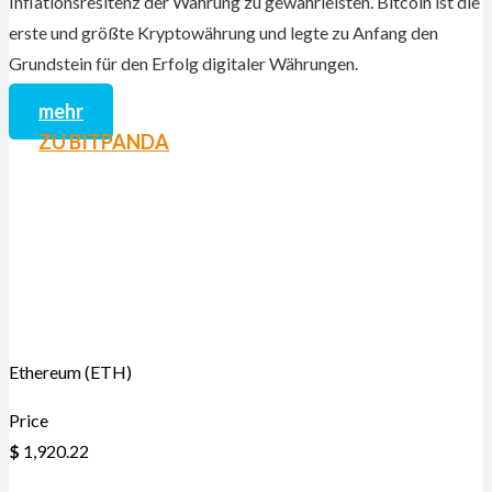
Inflationsresitenz der Währung zu gewährleisten. Bitcoin ist die
erste und größte Kryptowährung und legte zu Anfang den
Grundstein für den Erfolg digitaler Währungen.
mehr
ZU BITPANDA
Ethereum (ETH)
Price
$
1,920.22