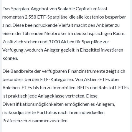
Das Sparplan-Angebot von Scalable Capital umfasst
momentan 2.558 ETF-Sparpläne, die alle kostenlos besparbar
sind. Diese beeindruckende Vielfalt macht den Anbieter zu
einem der führenden Neobroker im deutschsprachigen Raum.
Zusätzlich stehen rund 3.000 Aktien für Sparpläne zur
Verfügung, wodurch Anleger gezielt in Einzeltitel investieren
können.
Die Bandbreite der verfügbaren Finanzinstrumente zeigt sich
besonders bei den ETF-Kategorien: Von Aktien-ETFs über
Anleihen-ETFs bis hin zu Immobilien-REITs und Rohstoff-ETFs
ist praktisch jede Anlageklasse vertreten. Diese
Diversifikationsmöglichkeiten ermöglichen es Anlegern,
risikoadjustierte Portfolios nach ihren individuellen
Präferenzen zusammenzustellen.