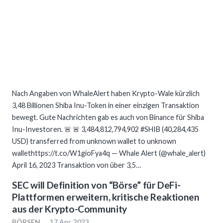
Nach Angaben von WhaleAlert haben Krypto-Wale kürzlich
3,48 Billionen Shiba Inu-Token in einer einzigen Transaktion
bewegt. Gute Nachrichten gab es auch von Binance für Shiba
Inu-Investoren. 🚨 🚨 3,484,812,794,902 #SHIB (40,284,435
USD) transferred from unknown wallet to unknown
wallethttps://t.co/W1gioFya4q — Whale Alert (@whale_alert)
April 16, 2023 Transaktion von über 3,5…
SEC will Definition von “Börse” für DeFi-
Plattformen erweitern, kritische Reaktionen
aus der Krypto-Community
BÖRSEN
17 Apr. 2023