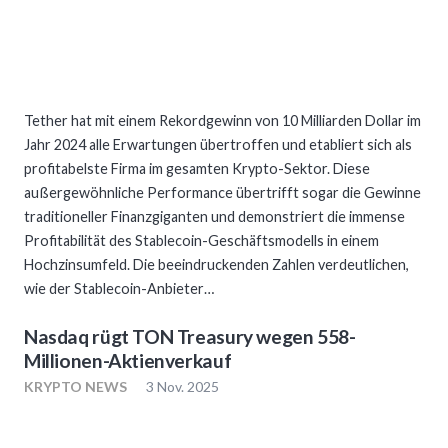
Tether hat mit einem Rekordgewinn von 10 Milliarden Dollar im
Jahr 2024 alle Erwartungen übertroffen und etabliert sich als
profitabelste Firma im gesamten Krypto-Sektor. Diese
außergewöhnliche Performance übertrifft sogar die Gewinne
traditioneller Finanzgiganten und demonstriert die immense
Profitabilität des Stablecoin-Geschäftsmodells in einem
Hochzinsumfeld. Die beeindruckenden Zahlen verdeutlichen,
wie der Stablecoin-Anbieter…
Nasdaq rügt TON Treasury wegen 558-
Millionen-Aktienverkauf
KRYPTO NEWS
3 Nov. 2025