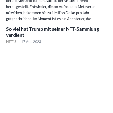
derzeit viel Geld für den Aufbau der virtuellen Welt
bereitgestellt. Entwickler, die am Aufbau des Metaverse
mitwirken, bekommen bis zu 1 Million Dollar pro Jahr
gutgeschrieben. Im Moment ist es ein Abenteuer, das…
So viel hat Trump mit seiner NFT-Sammlung
verdient
NFT`S
17 Apr. 2023