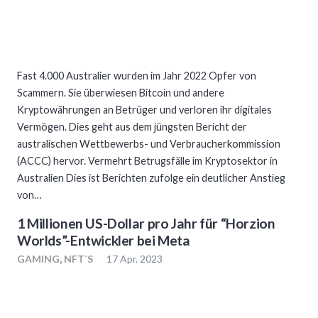
Fast 4.000 Australier wurden im Jahr 2022 Opfer von
Scammern. Sie überwiesen Bitcoin und andere
Kryptowährungen an Betrüger und verloren ihr digitales
Vermögen. Dies geht aus dem jüngsten Bericht der
australischen Wettbewerbs- und Verbraucherkommission
(ACCC) hervor. Vermehrt Betrugsfälle im Kryptosektor in
Australien Dies ist Berichten zufolge ein deutlicher Anstieg
von…
1 Millionen US-Dollar pro Jahr für “Horzion
Worlds”-Entwickler bei Meta
GAMING
,
NFT`S
17 Apr. 2023