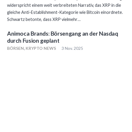
widerspricht einem weit verbreiteten Narrativ, das XRP in die
gleiche Anti-Establishment-Kategorie wie Bitcoin einordnete.
Schwartz betonte, dass XRP vielmehr…
Animoca Brands: Börsengang an der Nasdaq
durch Fusion geplant
BÖRSEN
,
KRYPTO NEWS
3 Nov. 2025