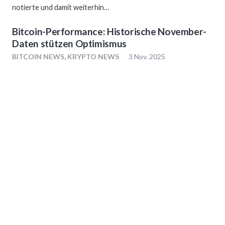
notierte und damit weiterhin…
Bitcoin-Performance: Historische November-
Daten stützen Optimismus
BITCOIN NEWS
,
KRYPTO NEWS
3 Nov. 2025