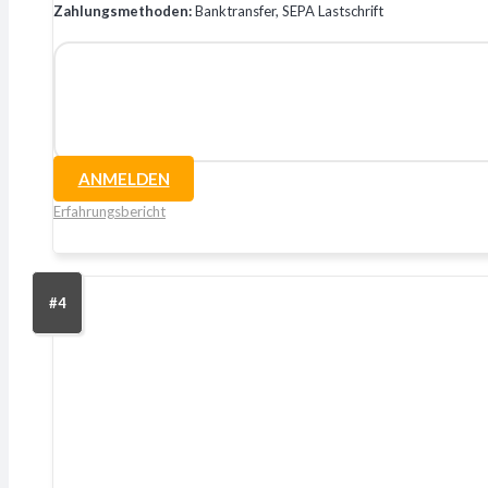
Zahlungsmethoden:
Banktransfer, SEPA Lastschrift
ANMELDEN
Erfahrungsbericht
#4