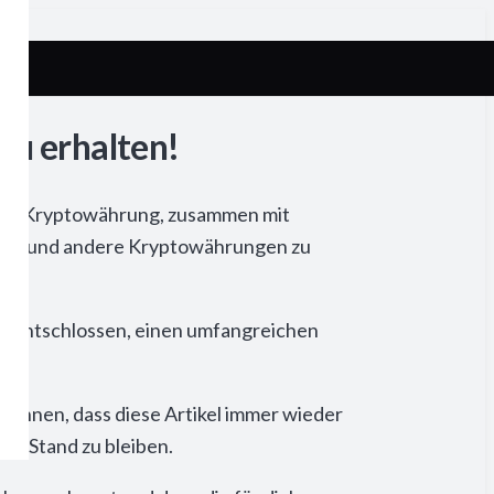
zu erhalten!
 der Kryptowährung, zusammen mit
tcoin und andere Kryptowährungen zu
ns entschlossen, einen umfangreichen
rechnen, dass diese Artikel immer wieder
ten Stand zu bleiben.