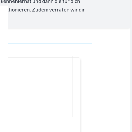
kennenlernst und dann die für dich
funktionieren. Zudem verraten wir dir