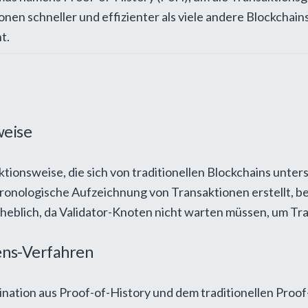
en schneller und effizienter als viele andere Blockchains 
t.
weise
ktionsweise, die sich von traditionellen Blockchains unter
nologische Aufzeichnung von Transaktionen erstellt, bev
eblich, da Validator-Knoten nicht warten müssen, um Tran
ens-Verfahren
bination aus Proof-of-History und dem traditionellen Pro