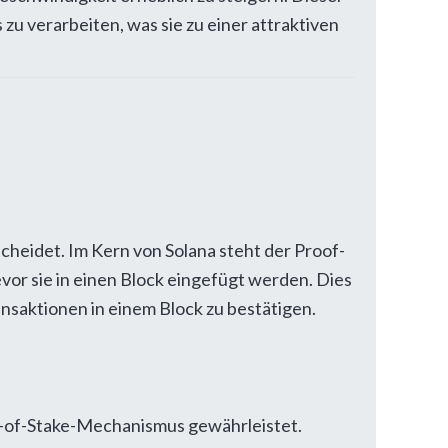
zu verarbeiten, was sie zu einer attraktiven
scheidet. Im Kern von Solana steht der Proof-
or sie in einen Block eingefügt werden. Dies
saktionen in einem Block zu bestätigen.
of-of-Stake-Mechanismus gewährleistet.