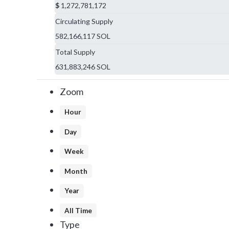
$
1,272,781,172
Circulating Supply
582,166,117 SOL
Total Supply
631,883,246 SOL
Zoom
Hour
Day
Week
Month
Year
All Time
Type