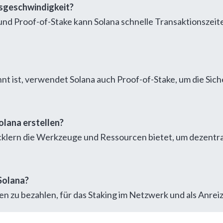
nsgeschwindigkeit?
nd Proof-of-Stake kann Solana schnelle Transaktionszeite
nnt ist, verwendet Solana auch Proof-of-Stake, um die Si
lana erstellen?
twicklern die Werkzeuge und Ressourcen bietet, um dezent
Solana?
zu bezahlen, für das Staking im Netzwerk und als Anreiz 