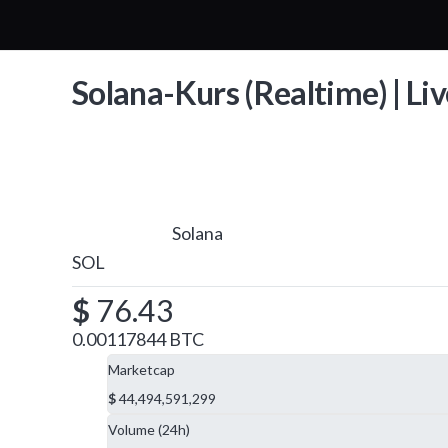
Solana-Kurs (Realtime) | Li
Solana
SOL
$
76.43
0.00117844 BTC
Marketcap
$
44,494,591,299
Volume (24h)