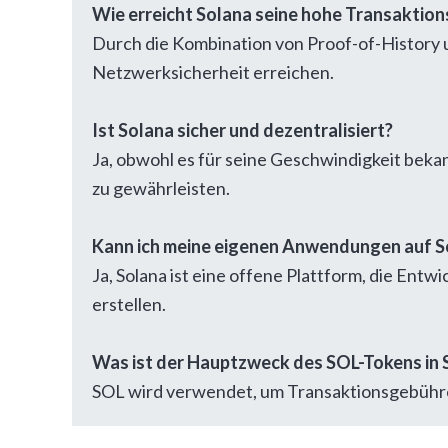
Wie erreicht Solana seine hohe Transaktio
Durch die Kombination von Proof-of-History u
Netzwerksicherheit erreichen.
Ist Solana sicher und dezentralisiert?
Ja, obwohl es für seine Geschwindigkeit beka
zu gewährleisten.
Kann ich meine eigenen Anwendungen auf So
Ja, Solana ist eine offene Plattform, die En
erstellen.
Was ist der Hauptzweck des SOL-Tokens in 
SOL wird verwendet, um Transaktionsgebühren 