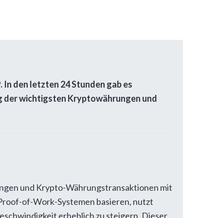
9
. In den letzten 24 Stunden gab es
ing der wichtigsten Kryptowährungen und
dungen und Krypto-Währungstransaktionen mit
f Proof-of-Work-Systemen basieren, nutzt
schwindigkeit erheblich zu steigern. Dieser