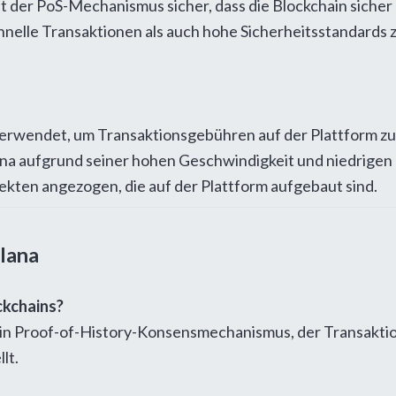
 der PoS-Mechanismus sicher, dass die Blockchain sicher u
hnelle Transaktionen als auch hohe Sicherheitsstandards z
 verwendet, um Transaktionsgebühren auf der Plattform zu
lana aufgrund seiner hohen Geschwindigkeit und niedrige
kten angezogen, die auf der Plattform aufgebaut sind.
olana
ckchains?
in Proof-of-History-Konsensmechanismus, der Transaktio
lt.