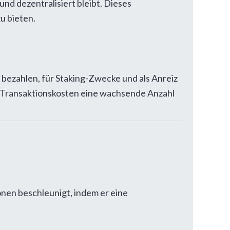
nd dezentralisiert bleibt. Dieses
u bieten.
 bezahlen, für Staking-Zwecke und als Anreiz
n Transaktionskosten eine wachsende Anzahl
nen beschleunigt, indem er eine