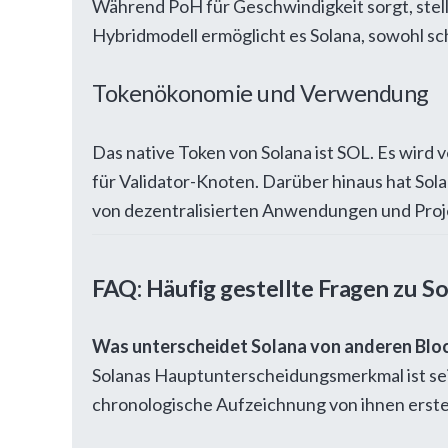
Während PoH für Geschwindigkeit sorgt, stellt
Hybridmodell ermöglicht es Solana, sowohl sc
Tokenökonomie und Verwendung
Das native Token von Solana ist SOL. Es wird
für Validator-Knoten. Darüber hinaus hat So
von dezentralisierten Anwendungen und Proje
FAQ: Häufig gestellte Fragen zu S
Was unterscheidet Solana von anderen Blo
Solanas Hauptunterscheidungsmerkmal ist se
chronologische Aufzeichnung von ihnen erstel