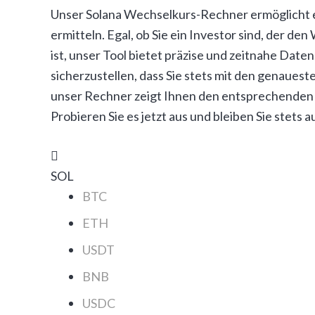
Unser Solana Wechselkurs-Rechner ermöglicht es
ermitteln. Egal, ob Sie ein Investor sind, der 
ist, unser Tool bietet präzise und zeitnahe Da
sicherzustellen, dass Sie stets mit den genaue
unser Rechner zeigt Ihnen den entsprechenden 
Probieren Sie es jetzt aus und bleiben Sie stets
SOL
BTC
ETH
USDT
BNB
USDC