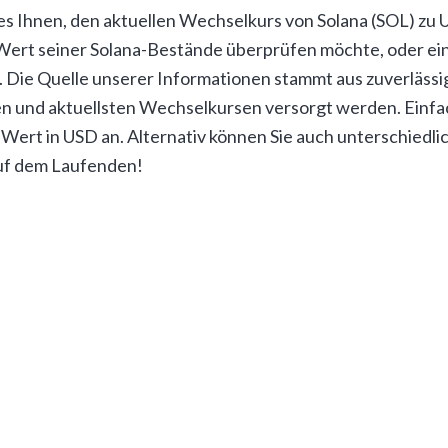
 Ihnen, den aktuellen Wechselkurs von Solana (SOL) zu US
den Wert seiner Solana-Bestände überprüfen möchte, oder ei
ten. Die Quelle unserer Informationen stammt aus zuverlä
sten und aktuellsten Wechselkursen versorgt werden. Ei
Wert in USD an. Alternativ können Sie auch unterschied
 auf dem Laufenden!