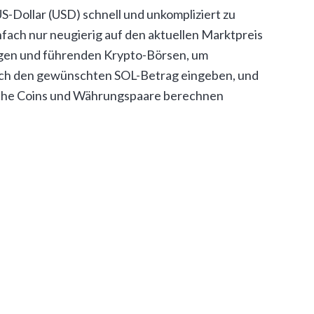
-Dollar (USD) schnell und unkompliziert zu
nfach nur neugierig auf den aktuellen Marktpreis
ssigen und führenden Krypto-Börsen, um
nfach den gewünschten SOL-Betrag eingeben, und
liche Coins und Währungspaare berechnen