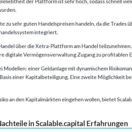
eliebtheit der Plattform ist sehr hoch, sodass schnell vie
wurden.
te zu sehr guten Handelspreisen handeln, da die Trades ü
handelssystem integriert.
 Handel über die Xetra-Plattform am Handel teilzunehmen.
 ihre digitale Vermögensverwaltung Zugang zu profitablen
wei Modellen: einer Geldanlage mit dynamischem Risikoma
Basis einer Kapitalbeteiligung. Eine zweite Möglichkeit be
 Risiko an den Kapitalmärkten eingehen wollen, bietet Scalab
chteile in Scalable.capital Erfahrungen