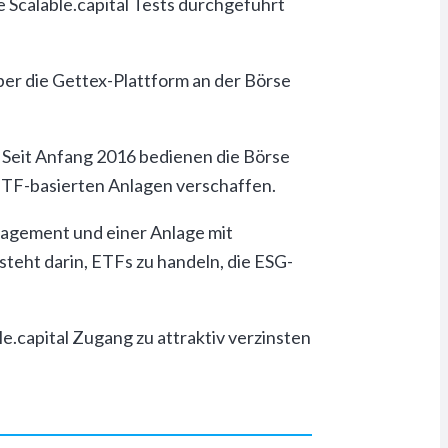
le Scalable.capital Tests durchgeführt
ber die Gettex-Plattform an der Börse
 Seit Anfang 2016 bedienen die Börse
 ETF-basierten Anlagen verschaffen.
nagement und einer Anlage mit
steht darin, ETFs zu handeln, die ESG-
le.capital Zugang zu attraktiv verzinsten