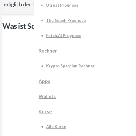
lediglich der Information.
Utrust Prognose
The Graph Prognose
Was ist Scalable.capital?
Fetch.AI Prognose
Rechner
Krypto Sparplan Rechner
Apps
Wallets
Kurse
Alle Kurse