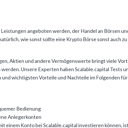
che Leistungen angeboten werden, der Handel an Börsen un
 natürlich, wie sonst sollte eine Krypto Börse sonst auch
gen, Aktien und andere Vermögenswerte bringt viele Vortei
n werden. Unsere Experten haben Scalable.capital Tests un
und wichtigsten Vorteile und Nachteile im Folgenden für 
bequemer Bedienung
dene Anlegerkonten
 einem Konto bei Scalable.capital investieren können, ist