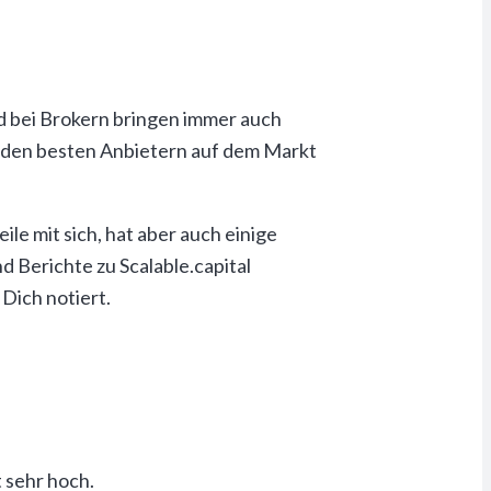
d bei Brokern bringen immer auch
 zu den besten Anbietern auf dem Markt
le mit sich, hat aber auch einige
d Berichte zu Scalable.capital
Dich notiert.
 sehr hoch.