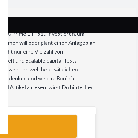
ls 800 Prime ETFs zu investieren, um
ehmen will oder plant einen Anlageplan
nicht nur eine Vielzahl von
melt und Scalable.capital Tests
 müssen und welche zusätzlichen
orm denken und welche Boni die
tal Artikel zu lesen, wirst Du hinterher