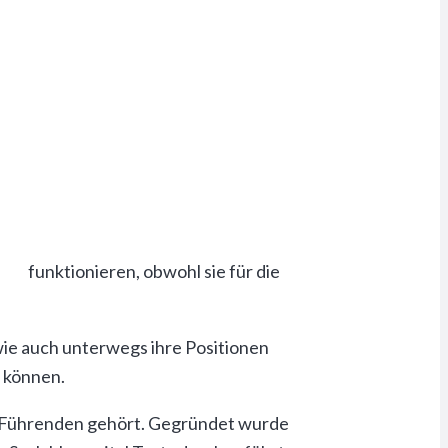
pp funktionieren, obwohl sie für die
ie auch unterwegs ihre Positionen
 können.
den Führenden gehört. Gegründet wurde