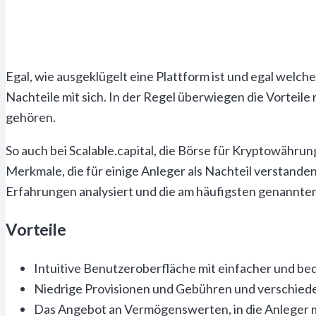
Egal, wie ausgeklügelt eine Plattform ist und egal wel
Nachteile mit sich. In der Regel überwiegen die Vorteile
gehören.
So auch bei Scalable.capital, die Börse für Kryptowährun
Merkmale, die für einige Anleger als Nachteil verstande
Erfahrungen analysiert und die am häufigsten genannten 
Vorteile
Intuitive Benutzeroberfläche mit einfacher und 
Niedrige Provisionen und Gebühren und verschie
Das Angebot an Vermögenswerten, in die Anleger mit