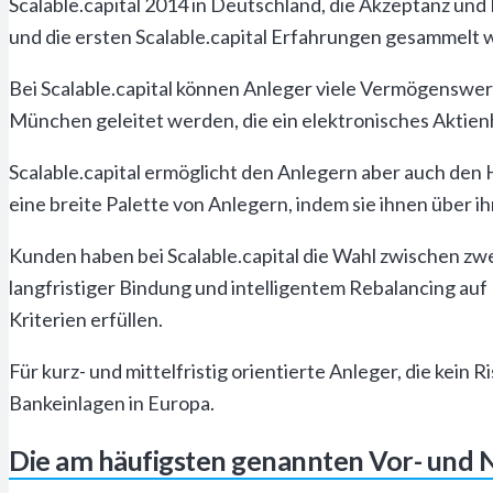
Scalable.capital 2014 in Deutschland, die Akzeptanz und B
und die ersten Scalable.capital Erfahrungen gesammelt 
Bei Scalable.capital können Anleger viele Vermögenswer
München geleitet werden, die ein elektronisches Aktien
Scalable.capital ermöglicht den Anlegern aber auch den
eine breite Palette von Anlegern, indem sie ihnen über
Kunden haben bei Scalable.capital die Wahl zwischen z
langfristiger Bindung und intelligentem Rebalancing auf 
Kriterien erfüllen.
Für kurz- und mittelfristig orientierte Anleger, die kein
Bankeinlagen in Europa.
Die am häufigsten genannten Vor- und Na