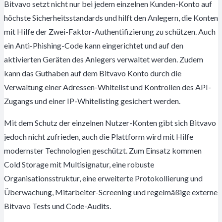
Bitvavo setzt nicht nur bei jedem einzelnen Kunden-Konto auf
höchste Sicherheitsstandards und hilft den Anlegern, die Konten
mit Hilfe der Zwei-Faktor-Authentifizierung zu schützen. Auch
ein Anti-Phishing-Code kann eingerichtet und auf den
aktivierten Geräten des Anlegers verwaltet werden. Zudem
kann das Guthaben auf dem Bitvavo Konto durch die
Verwaltung einer Adressen-Whitelist und Kontrollen des API-
Zugangs und einer IP-Whitelisting gesichert werden.
Mit dem Schutz der einzelnen Nutzer-Konten gibt sich Bitvavo
jedoch nicht zufrieden, auch die Plattform wird mit Hilfe
modernster Technologien geschützt. Zum Einsatz kommen
Cold Storage mit Multisignatur, eine robuste
Organisationsstruktur, eine erweiterte Protokollierung und
Überwachung, Mitarbeiter-Screening und regelmäßige externe
Bitvavo Tests und Code-Audits.