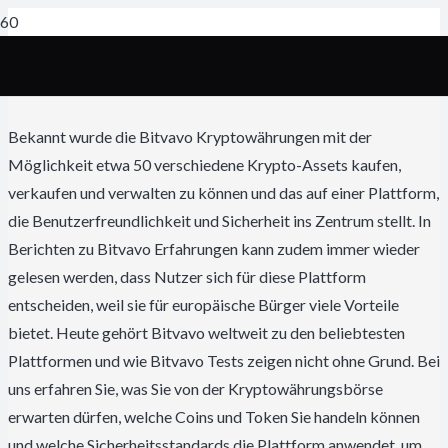
Bitvavo Erfahrungen & Test
Bekannt wurde die Bitvavo Kryptowährungen mit der
Möglichkeit etwa 50 verschiedene Krypto-Assets kaufen,
verkaufen und verwalten zu können und das auf einer Plattform,
die Benutzerfreundlichkeit und Sicherheit ins Zentrum stellt. In
Berichten zu Bitvavo Erfahrungen kann zudem immer wieder
gelesen werden, dass Nutzer sich für diese Plattform
entscheiden, weil sie für europäische Bürger viele Vorteile
bietet. Heute gehört Bitvavo weltweit zu den beliebtesten
Plattformen und wie Bitvavo Tests zeigen nicht ohne Grund. Bei
uns erfahren Sie, was Sie von der Kryptowährungsbörse
erwarten dürfen, welche Coins und Token Sie handeln können
und welche Sicherheitsstandards die Plattform anwendet, um