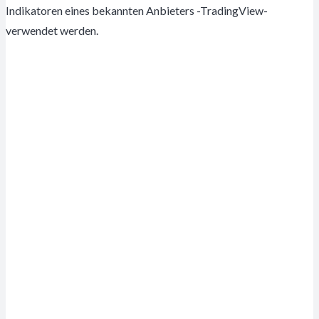
Indikatoren eines bekannten Anbieters -TradingView-
verwendet werden.