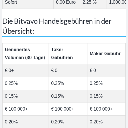
Sofort
0,00 Euro
2,25 %
1.000,00
Die Bitvavo Handelsgebühren in der
Übersicht:
Generiertes
Taker-
Maker-Gebühr
Volumen (30 Tage)
Gebühren
€ 0+
€ 0
€ 0
0.25%
0.25%
0.25%
0.15%
0.15%
0.15%
€ 100 000+
€ 100 000+
€ 100 000+
0.20%
0.20%
0.20%