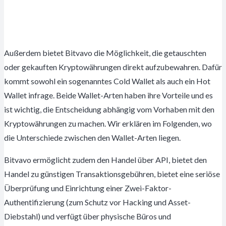
Außerdem bietet Bitvavo die Möglichkeit, die getauschten
oder gekauften Kryptowährungen direkt aufzubewahren. Dafür
kommt sowohl ein sogenanntes Cold Wallet als auch ein Hot
Wallet infrage. Beide Wallet-Arten haben ihre Vorteile und es
ist wichtig, die Entscheidung abhängig vom Vorhaben mit den
Kryptowährungen zu machen. Wir erklären im Folgenden, wo
die Unterschiede zwischen den Wallet-Arten liegen.
Bitvavo ermöglicht zudem den Handel über API, bietet den
Handel zu günstigen Transaktionsgebühren, bietet eine seriöse
Überprüfung und Einrichtung einer Zwei-Faktor-
Authentifizierung (zum Schutz vor Hacking und Asset-
Diebstahl) und verfügt über physische Büros und