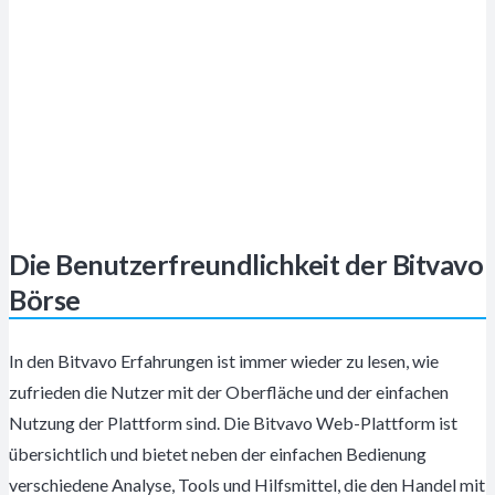
Die Benutzerfreundlichkeit der Bitvavo
Börse
In den Bitvavo Erfahrungen ist immer wieder zu lesen, wie
zufrieden die Nutzer mit der Oberfläche und der einfachen
Nutzung der Plattform sind. Die Bitvavo Web-Plattform ist
übersichtlich und bietet neben der einfachen Bedienung
verschiedene Analyse, Tools und Hilfsmittel, die den Handel mit