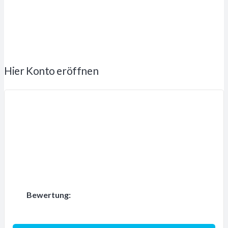
Hier Konto eröffnen
Bewertung: