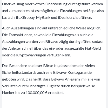
Überweisung oder Sofort-Überweisung durchgeführt werden
und zum anderen ist es möglich, die Einzahlungen bei Sepa also
Lastschrift, Giropay, MyBank und iDeal durchzuführen.
Auch Auszahlungen sind auf unterschiedliche Weise möglich.
Die Transaktionen, sowohl die Einzahlungen als auch die
Auszahlungen werden von Bitvavo zügig durchgeführt, sodass
der Anleger schnell über das ein- oder ausgezahlte Fiat-Geld
oder die Kryptowährungen verfügen kann.
Das Besondere an dieser Börse ist, dass neben den vielen
Sicherheitsstandards auch eine Bitvavo-Kontogarantie
geboten wird. Das heißt, dass Bitvavo Anlegern im Falle von
Verlusten durch unbefugte Zugriffe durch beispielsweise
Hacker bis zu 100.000,00 € erstattet.