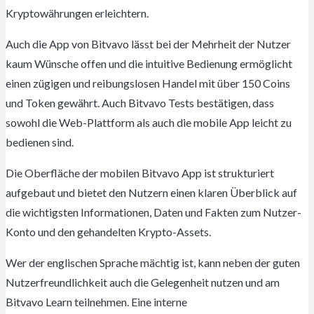
Kryptowährungen erleichtern.
Auch die App von Bitvavo lässt bei der Mehrheit der Nutzer
kaum Wünsche offen und die intuitive Bedienung ermöglicht
einen zügigen und reibungslosen Handel mit über 150 Coins
und Token gewährt. Auch Bitvavo Tests bestätigen, dass
sowohl die Web-Plattform als auch die mobile App leicht zu
bedienen sind.
Die Oberfläche der mobilen Bitvavo App ist strukturiert
aufgebaut und bietet den Nutzern einen klaren Überblick auf
die wichtigsten Informationen, Daten und Fakten zum Nutzer-
Konto und den gehandelten Krypto-Assets.
Wer der englischen Sprache mächtig ist, kann neben der guten
Nutzerfreundlichkeit auch die Gelegenheit nutzen und am
Bitvavo Learn teilnehmen. Eine interne