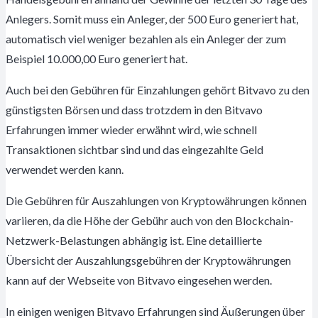
Anlegers. Somit muss ein Anleger, der 500 Euro generiert hat,
automatisch viel weniger bezahlen als ein Anleger der zum
Beispiel 10.000,00 Euro generiert hat.
Auch bei den Gebühren für Einzahlungen gehört Bitvavo zu den
günstigsten Börsen und dass trotzdem in den Bitvavo
Erfahrungen immer wieder erwähnt wird, wie schnell
Transaktionen sichtbar sind und das eingezahlte Geld
verwendet werden kann.
Die Gebühren für Auszahlungen von Kryptowährungen können
variieren, da die Höhe der Gebühr auch von den Blockchain-
Netzwerk-Belastungen abhängig ist. Eine detaillierte
Übersicht der Auszahlungsgebühren der Kryptowährungen
kann auf der Webseite von Bitvavo eingesehen werden.
In einigen wenigen Bitvavo Erfahrungen sind Äußerungen über