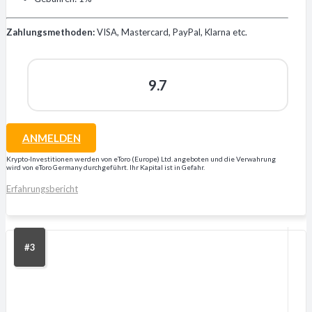
Zahlungsmethoden:
VISA, Mastercard, PayPal, Klarna etc.
9.7
ANMELDEN
Krypto-Investitionen werden von eToro (Europe) Ltd. angeboten und die Verwahrung
wird von eToro Germany durchgeführt. Ihr Kapital ist in Gefahr.
Erfahrungsbericht
#3