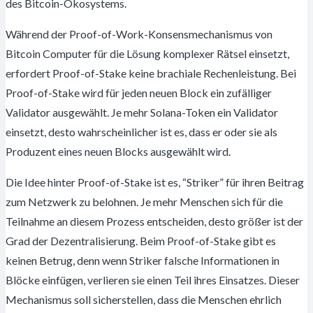
des Bitcoin-Ökosystems.
Während der Proof-of-Work-Konsensmechanismus von
Bitcoin Computer für die Lösung komplexer Rätsel einsetzt,
erfordert Proof-of-Stake keine brachiale Rechenleistung. Bei
Proof-of-Stake wird für jeden neuen Block ein zufälliger
Validator ausgewählt. Je mehr Solana-Token ein Validator
einsetzt, desto wahrscheinlicher ist es, dass er oder sie als
Produzent eines neuen Blocks ausgewählt wird.
Die Idee hinter Proof-of-Stake ist es, “Striker” für ihren Beitrag
zum Netzwerk zu belohnen. Je mehr Menschen sich für die
Teilnahme an diesem Prozess entscheiden, desto größer ist der
Grad der Dezentralisierung. Beim Proof-of-Stake gibt es
keinen Betrug, denn wenn Striker falsche Informationen in
Blöcke einfügen, verlieren sie einen Teil ihres Einsatzes. Dieser
Mechanismus soll sicherstellen, dass die Menschen ehrlich