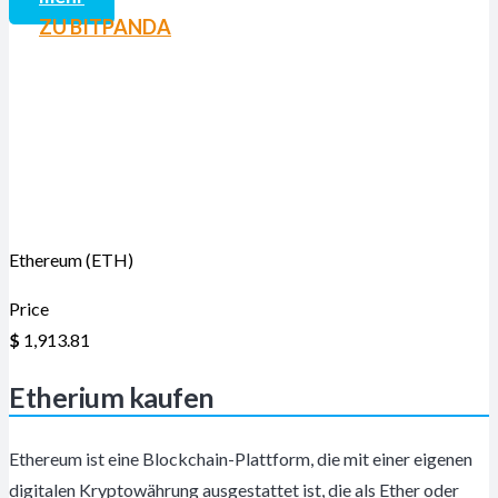
ZU BITPANDA
Ethereum (ETH)
Price
$
1,913.81
Etherium kaufen
Ethereum ist eine Blockchain-Plattform, die mit einer eigenen
digitalen Kryptowährung ausgestattet ist, die als Ether oder