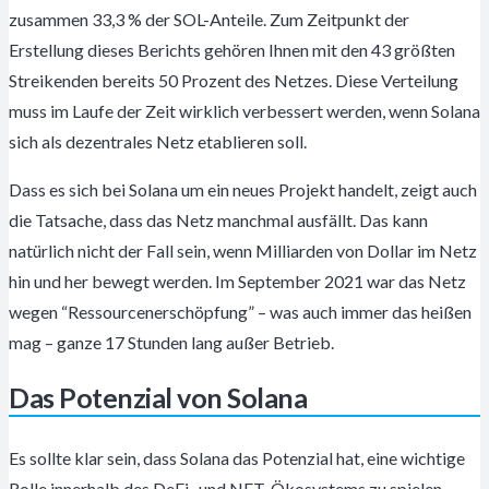
zusammen 33,3 % der SOL-Anteile. Zum Zeitpunkt der
Erstellung dieses Berichts gehören Ihnen mit den 43 größten
Streikenden bereits 50 Prozent des Netzes. Diese Verteilung
muss im Laufe der Zeit wirklich verbessert werden, wenn Solana
sich als dezentrales Netz etablieren soll.
Dass es sich bei Solana um ein neues Projekt handelt, zeigt auch
die Tatsache, dass das Netz manchmal ausfällt. Das kann
natürlich nicht der Fall sein, wenn Milliarden von Dollar im Netz
hin und her bewegt werden. Im September 2021 war das Netz
wegen “Ressourcenerschöpfung” – was auch immer das heißen
mag – ganze 17 Stunden lang außer Betrieb.
Das Potenzial von Solana
Es sollte klar sein, dass Solana das Potenzial hat, eine wichtige
Rolle innerhalb des DeFi- und NFT-Ökosystems zu spielen.