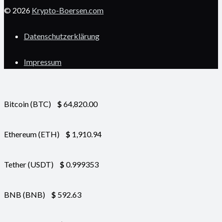
© 2026
Krypto-Boersen.com
Datenschutzerklärung
Impressum
Bitcoin (BTC)
$
64,820.00
Ethereum (ETH)
$
1,910.94
Tether (USDT)
$
0.999353
BNB (BNB)
$
592.63