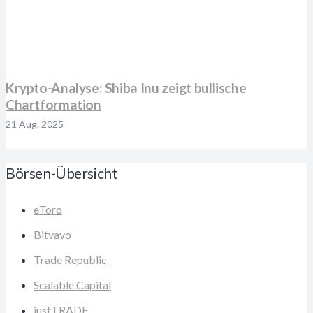
Krypto-Analyse: Shiba Inu zeigt bullische
Chartformation
21 Aug. 2025
Börsen-Übersicht
eToro
Bitvavo
Trade Republic
Scalable.Capital
justTRADE