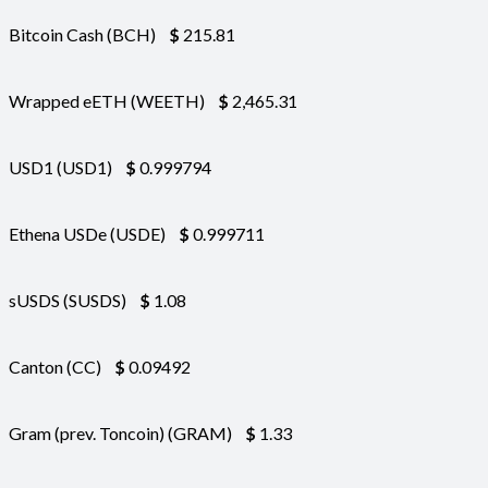
Bitcoin Cash (BCH)
$
215.81
Wrapped eETH (WEETH)
$
2,465.31
USD1 (USD1)
$
0.999794
Ethena USDe (USDE)
$
0.999711
sUSDS (SUSDS)
$
1.08
Canton (CC)
$
0.09492
Gram (prev. Toncoin) (GRAM)
$
1.33