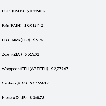
USDS (USDS)
$
0.999837
Rain (RAIN)
$
0.012742
LEO Token (LEO)
$
9.76
Zcash (ZEC)
$
513.92
Wrapped stETH (WSTETH)
$
2,779.67
Cardano (ADA)
$
0.199812
Monero (XMR)
$
368.73