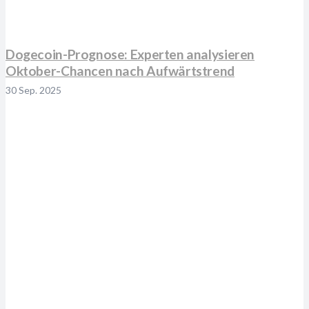
Dogecoin-Prognose: Experten analysieren
Oktober-Chancen nach Aufwärtstrend
30 Sep. 2025