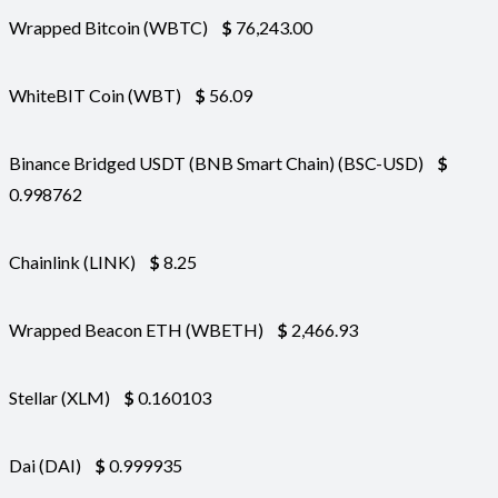
Wrapped Bitcoin (WBTC)
$
76,243.00
WhiteBIT Coin (WBT)
$
56.09
Binance Bridged USDT (BNB Smart Chain) (BSC-USD)
$
0.998762
Chainlink (LINK)
$
8.25
Wrapped Beacon ETH (WBETH)
$
2,466.93
Stellar (XLM)
$
0.160103
Dai (DAI)
$
0.999935