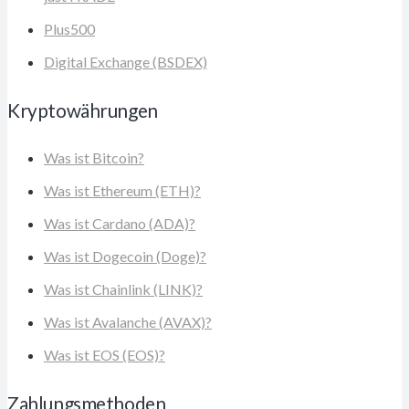
Plus500
Digital Exchange (BSDEX)
Kryptowährungen
Was ist Bitcoin?
Was ist Ethereum (ETH)?
Was ist Cardano (ADA)?
Was ist Dogecoin (Doge)?
Was ist Chainlink (LINK)?
Was ist Avalanche (AVAX)?
Was ist EOS (EOS)?
Zahlungsmethoden