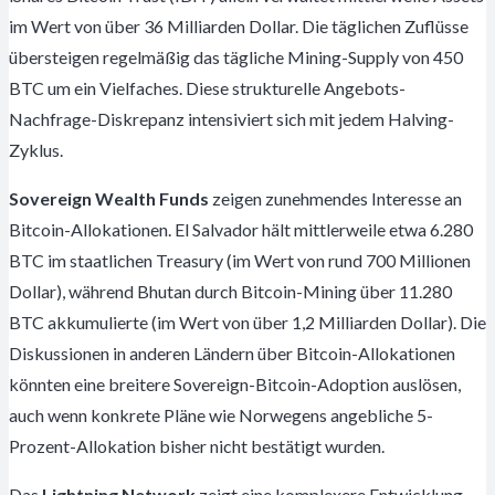
im Wert von über 36 Milliarden Dollar. Die täglichen Zuflüsse
übersteigen regelmäßig das tägliche Mining-Supply von 450
BTC um ein Vielfaches. Diese strukturelle Angebots-
Nachfrage-Diskrepanz intensiviert sich mit jedem Halving-
Zyklus.
Sovereign Wealth Funds
zeigen zunehmendes Interesse an
Bitcoin-Allokationen. El Salvador hält mittlerweile etwa 6.280
BTC im staatlichen Treasury (im Wert von rund 700 Millionen
Dollar), während Bhutan durch Bitcoin-Mining über 11.280
BTC akkumulierte (im Wert von über 1,2 Milliarden Dollar). Die
Diskussionen in anderen Ländern über Bitcoin-Allokationen
könnten eine breitere Sovereign-Bitcoin-Adoption auslösen,
auch wenn konkrete Pläne wie Norwegens angebliche 5-
Prozent-Allokation bisher nicht bestätigt wurden.
Das
Lightning Network
zeigt eine komplexere Entwicklung