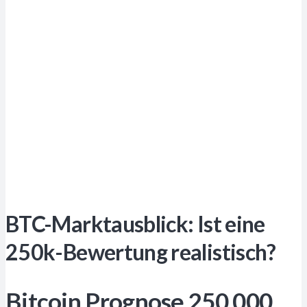
BTC-Marktausblick: Ist eine
250k-Bewertung realistisch?
Bitcoin Prognose 250.000