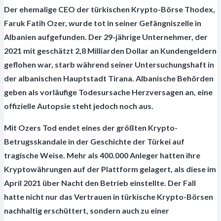
Der ehemalige CEO der türkischen Krypto-Börse Thodex,
Faruk Fatih Ozer, wurde tot in seiner Gefängniszelle in
Albanien aufgefunden. Der 29-jährige Unternehmer, der
2021 mit geschätzt 2,8 Milliarden Dollar an Kundengeldern
geflohen war, starb während seiner Untersuchungshaft in
der albanischen Hauptstadt Tirana. Albanische Behörden
geben als vorläufige Todesursache Herzversagen an, eine
offizielle Autopsie steht jedoch noch aus.
Mit Ozers Tod endet eines der größten Krypto-
Betrugsskandale in der Geschichte der Türkei auf
tragische Weise. Mehr als 400.000 Anleger hatten ihre
Kryptowährungen auf der Plattform gelagert, als diese im
April 2021 über Nacht den Betrieb einstellte. Der Fall
hatte nicht nur das Vertrauen in türkische Krypto-Börsen
nachhaltig erschüttert, sondern auch zu einer