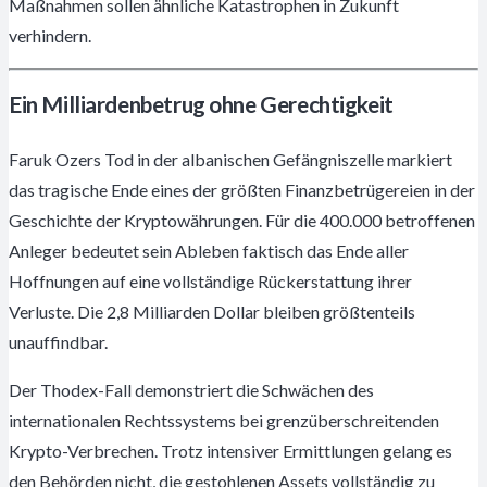
Maßnahmen sollen ähnliche Katastrophen in Zukunft
verhindern.
Ein Milliardenbetrug ohne Gerechtigkeit
Faruk Ozers Tod in der albanischen Gefängniszelle markiert
das tragische Ende eines der größten Finanzbetrügereien in der
Geschichte der Kryptowährungen. Für die 400.000 betroffenen
Anleger bedeutet sein Ableben faktisch das Ende aller
Hoffnungen auf eine vollständige Rückerstattung ihrer
Verluste. Die 2,8 Milliarden Dollar bleiben größtenteils
unauffindbar.
Der Thodex-Fall demonstriert die Schwächen des
internationalen Rechtssystems bei grenzüberschreitenden
Krypto-Verbrechen. Trotz intensiver Ermittlungen gelang es
den Behörden nicht, die gestohlenen Assets vollständig zu