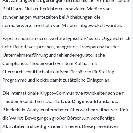
Auszahlungsverzögerungen
und technische Probleme auf der
Plattform. Nutzer berichteten in sozialen Medien von
stundenlangen Wartezeiten bei Abhebungen, die
normalerweise innerhalb von Minuten abgewickelt wurden.
Experten identifizieren weitere typische Muster: Ungewöhnlich
hohe Renditeversprechen, mangelnde Transparenz bei der
Unternehmensführung und fehlende regulatorische
Compliance. Thodex warb vor dem Kollaps mit
überdurchschnittlich attraktiven Zinssätzen für Staking-
Programme und lockte damit zusätzliche Einlagen an.
Die internationale Krypto-Community entwickelte nach dem
Thodex-Skandal verschärfte
Due-Diligence-Standards
.
Blockchain-Analyseunternehmen überwachen seither verstärkt
die Wallet-Bewegungen großer Börsen, um verdächtige
Aktivitäten frühzeitig zu identifizieren. Diese präventiven