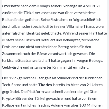
Ozer hatte nach dem Kollaps seiner Exchange im April 2021
zunächst die Türkei verlassen und war über verschiedene
Balkanländer geflohen. Seine Festnahme erfolgte schließlich
durch albanische Spezialkräfte in einer Villa nahe Tirana, wo er
unter falscher Identität gelebt hatte. Während seiner Haft hatte
er stets seine Unschuld beteuert und behauptet, technische
Probleme und nicht vorsätzlicher Betrug seien für den
Zusammenbruch der Börse verantwortlich gewesen. Die
türkische Staatsanwaltschaft hatte gegen ihn wegen Betrugs,
Geldwäsche und organisierter Kriminalität ermittelt.
Der 1995 geborene Ozer galt als Wunderkind der türkischen
Tech-Szene und hatte
Thodex
bereits im Alter von 21 Jahren
gegründet. Die Plattform war schnell zu einer der größten
Krypto-Börsen der Türkei gewachsen und hatte vor ihrem
Kollaps ein tägliches Trading Volume von über 100 Millionen