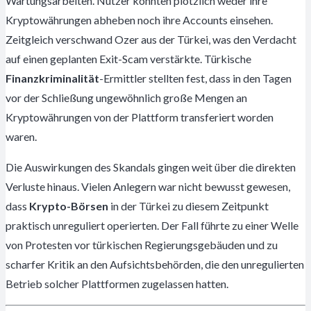
Wartungsarbeiten. Nutzer konnten plötzlich weder ihre
Kryptowährungen abheben noch ihre Accounts einsehen.
Zeitgleich verschwand Ozer aus der Türkei, was den Verdacht
auf einen geplanten Exit-Scam verstärkte. Türkische
Finanzkriminalität
-Ermittler stellten fest, dass in den Tagen
vor der Schließung ungewöhnlich große Mengen an
Kryptowährungen von der Plattform transferiert worden
waren.
Die Auswirkungen des Skandals gingen weit über die direkten
Verluste hinaus. Vielen Anlegern war nicht bewusst gewesen,
dass
Krypto-Börsen
in der Türkei zu diesem Zeitpunkt
praktisch unreguliert operierten. Der Fall führte zu einer Welle
von Protesten vor türkischen Regierungsgebäuden und zu
scharfer Kritik an den Aufsichtsbehörden, die den unregulierten
Betrieb solcher Plattformen zugelassen hatten.