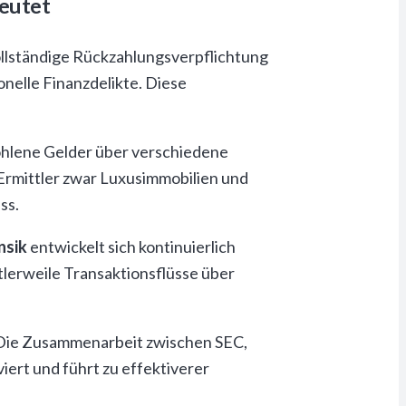
eutet
ollständige Rückzahlungsverpflichtung
onelle Finanzdelikte. Diese
tohlene Gelder über verschiedene
Ermittler zwar Luxusimmobilien und
ss.
nsik
entwickelt sich kontinuierlich
lerweile Transaktionsflüsse über
. Die Zusammenarbeit zwischen SEC,
iert und führt zu effektiverer