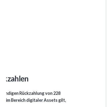
ückzahlen
lständigen Rückzahlung von 228
s im Bereich digitaler Assets gilt,