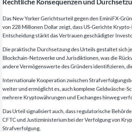
Rechtliche Konsequenzen und Durchsetzun
Das New Yorker Gerichtsurteil gegen den EminiFX-Gründ
von 228 Millionen Dollar zeigt, dass US-Gerichte Krypto-
Entscheidung stärkt das Vertrauen geschädigter Invest
Die praktische Durchsetzung des Urteils gestaltet sich
Blockchain-Netzwerke und Jurisdiktionen, was die Rückv
andere Vermögenswerte des Gründers identifizieren, die
Internationale Kooperation zwischen Strafverfolgungs
weiter und ermöglicht es, auch komplexe Geldwäsche-Sch
mehrere Kryptowährungen und Exchanges hinweg verfo
Das Urteil signalisiert auch, dass regulatorische Behö
CFTC und Justizministerium bei der Verfolgung von Krypto
Strafverfolgung.