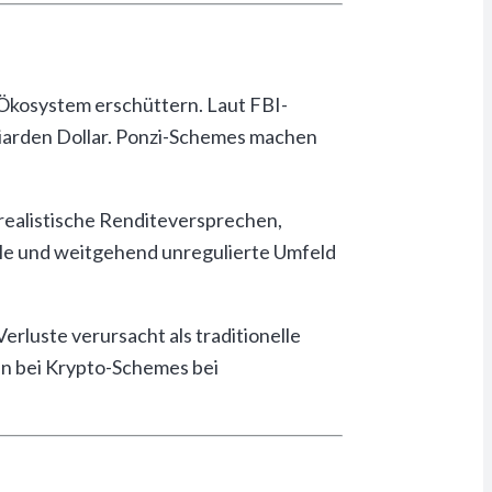
t-Ökosystem erschüttern. Laut FBI-
liarden Dollar. Ponzi-Schemes machen
realistische Renditeversprechen,
le und weitgehend unregulierte Umfeld
rluste verursacht als traditionelle
en bei Krypto-Schemes bei