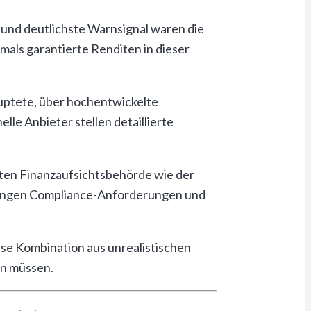
 und deutlichste Warnsignal waren die
als garantierte Renditen in dieser
uptete, über hochentwickelte
lle Anbieter stellen detaillierte
nten Finanzaufsichtsbehörde wie der
trengen Compliance-Anforderungen und
ese Kombination aus unrealistischen
en müssen.