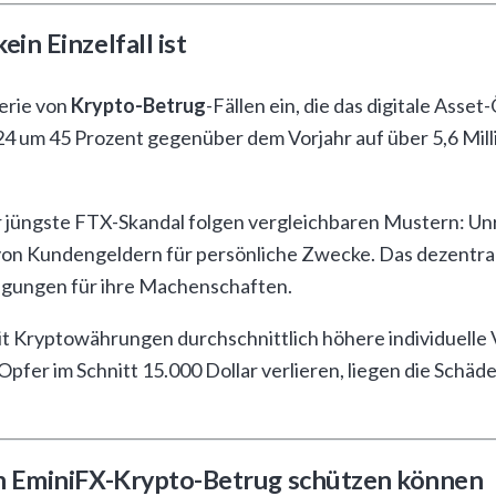
n Einzelfall ist
Serie von
Krypto-Betrug
-Fällen ein, die das digitale Asse
024 um 45 Prozent gegenüber dem Vorjahr auf über 5,6 Mil
r jüngste FTX-Skandal folgen vergleichbaren Mustern: Un
on Kundengeldern für persönliche Zwecke. Das dezentra
ngungen für ihre Machenschaften.
t Kryptowährungen durchschnittlich höhere individuelle Ve
fer im Schnitt 15.000 Dollar verlieren, liegen die Schäd
m EminiFX-Krypto-Betrug schützen können