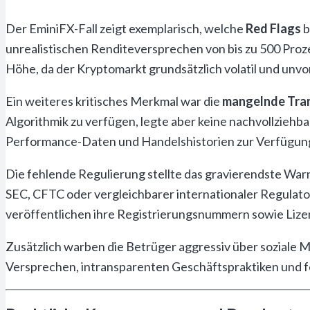
Der EminiFX-Fall zeigt exemplarisch, welche
Red Flags
b
unrealistischen Renditeversprechen von bis zu 500 Proz
Höhe, da der Kryptomarkt grundsätzlich volatil und unvo
Ein weiteres kritisches Merkmal war die
mangelnde Tra
Algorithmik zu verfügen, legte aber keine nachvollziehbar
Performance-Daten und Handelshistorien zur Verfügung, 
Die fehlende Regulierung stellte das gravierendste War
SEC, CFTC oder vergleichbarer internationaler Regulat
veröffentlichen ihre Registrierungsnummern sowie Lize
Zusätzlich warben die Betrüger aggressiv über soziale 
Versprechen, intransparenten Geschäftspraktiken und f