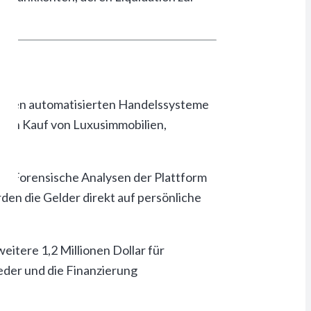
chenen automatisierten Handelssysteme
 den Kauf von Luxusimmobilien,
n. Forensische Analysen der Plattform
den die Gelder direkt auf persönliche
eitere 1,2 Millionen Dollar für
eder und die Finanzierung