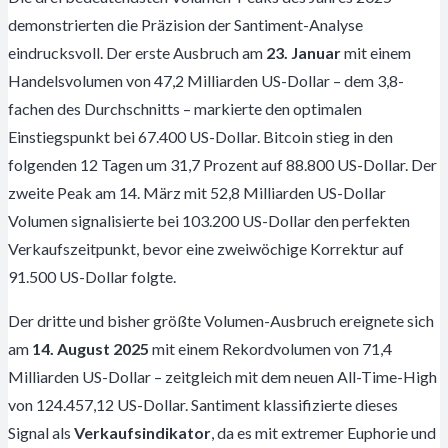
demonstrierten die Präzision der Santiment-Analyse
eindrucksvoll. Der erste Ausbruch am
23. Januar
mit einem
Handelsvolumen von 47,2 Milliarden US-Dollar – dem 3,8-
fachen des Durchschnitts – markierte den optimalen
Einstiegspunkt bei 67.400 US-Dollar. Bitcoin stieg in den
folgenden 12 Tagen um 31,7 Prozent auf 88.800 US-Dollar. Der
zweite Peak am 14. März mit 52,8 Milliarden US-Dollar
Volumen signalisierte bei 103.200 US-Dollar den perfekten
Verkaufszeitpunkt, bevor eine zweiwöchige Korrektur auf
91.500 US-Dollar folgte.
Der dritte und bisher größte Volumen-Ausbruch ereignete sich
am
14. August 2025
mit einem Rekordvolumen von 71,4
Milliarden US-Dollar – zeitgleich mit dem neuen All-Time-High
von 124.457,12 US-Dollar. Santiment klassifizierte dieses
Signal als
Verkaufsindikator
, da es mit extremer Euphorie und