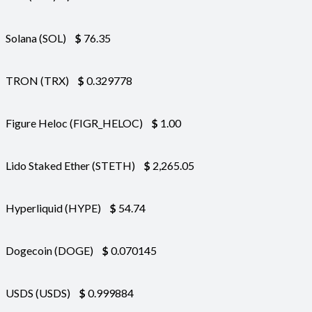
Solana (SOL)
$
76.35
TRON (TRX)
$
0.329778
Figure Heloc (FIGR_HELOC)
$
1.00
Lido Staked Ether (STETH)
$
2,265.05
Hyperliquid (HYPE)
$
54.74
Dogecoin (DOGE)
$
0.070145
USDS (USDS)
$
0.999884