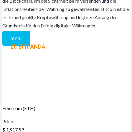
die Blockchain, um die Sicherheit beim versenden und die
Inflationsresitenz der Währung zu gewährleisten. Bitcoin ist die
erste und größte Kryptowährung und legte zu Anfang den
Grundstein für den Erfolg digitaler Währungen.
mehr
ZU BITPANDA
Ethereum (ETH)
Price
$
1,917.59