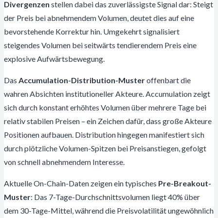
Divergenzen
stellen dabei das zuverlässigste Signal dar: Steigt
der Preis bei abnehmendem Volumen, deutet dies auf eine
bevorstehende Korrektur hin. Umgekehrt signalisiert
steigendes Volumen bei seitwärts tendierendem Preis eine
explosive Aufwärtsbewegung.
Das
Accumulation-Distribution-Muster
offenbart die
wahren Absichten institutioneller Akteure. Accumulation zeigt
sich durch konstant erhöhtes Volumen über mehrere Tage bei
relativ stabilen Preisen – ein Zeichen dafür, dass große Akteure
Positionen aufbauen. Distribution hingegen manifestiert sich
durch plötzliche Volumen-Spitzen bei Preisanstiegen, gefolgt
von schnell abnehmendem Interesse.
Aktuelle On-Chain-Daten zeigen ein typisches
Pre-Breakout-
Muster
: Das 7-Tage-Durchschnittsvolumen liegt 40% über
dem 30-Tage-Mittel, während die Preisvolatilität ungewöhnlich