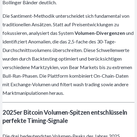
Bollinger Bänder deutlich.
Die Santiment-Methodik unterscheidet sich fundamental von
traditionellen Ansätzen. Statt auf Preisentwicklungen zu
fokussieren, analysiert das System
Volumen-Divergenzen
und
identifiziert Anomalien, die das 2,5-fache des 30-Tage-
Durchschnittsvolumens überschreiten. Diese Schwellenwerte
wurden durch Backtesting optimiert und berücksichtigen
verschiedene Marktzyklen, von Bear Markets bis zu extremen
Bull-Run-Phasen. Die Plattform kombiniert On-Chain-Daten
mit Exchange-Volumen und filtert wash trading sowie andere
Marktmanipulationen heraus.
2025er Bitcoin Volumen-Spitzen entschlüsseln
perfekte Timing-Signale
Die drei bedeutendsten Volumen-Peaks des Jahres 2025