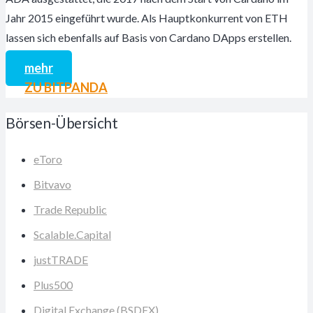
Jahr 2015 eingeführt wurde. Als Hauptkonkurrent von ETH
lassen sich ebenfalls auf Basis von Cardano DApps erstellen.
mehr
ZU BITPANDA
Börsen-Übersicht
eToro
Bitvavo
Trade Republic
Scalable.Capital
justTRADE
Plus500
Digital Exchange (BSDEX)