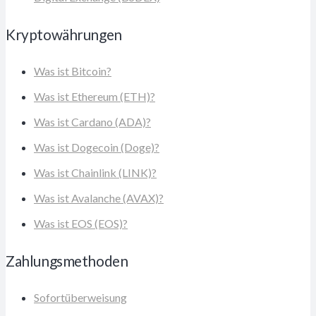
Kryptowährungen
Was ist Bitcoin?
Was ist Ethereum (ETH)?
Was ist Cardano (ADA)?
Was ist Dogecoin (Doge)?
Was ist Chainlink (LINK)?
Was ist Avalanche (AVAX)?
Was ist EOS (EOS)?
Zahlungsmethoden
Sofortüberweisung