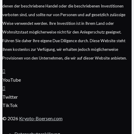
denen der beschriebene Handel oder die beschriebenen Investitionen
verboten sind, und sollte nur von Personen und auf gesetzlich zulässige
Weise verwendet werden. Ihre Investition ist in Ihrem Land oder
Wohnsitzstaat möglicherweise nicht für den Anlegerschutz geeignet.
Führen Sie daher Ihre eigene Due Diligence durch. Diese Website steht
Ihnen kostenlos zur Verfügung, wir erhalten jedoch möglicherweise
Provisionen von den Unternehmen, die wir auf dieser Website anbieten.
YouTube
Twitter
TikTok
© 2026
Krypto-Boersen.com
Datenschutzerklärung