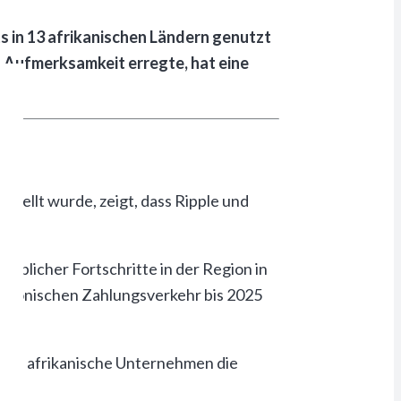
s in 13 afrikanischen Ländern genutzt
g Aufmerksamkeit erregte, hat eine
stellt wurde, zeigt, dass Ripple und
rheblicher Fortschritte in der Region in
ektronischen Zahlungsverkehr bis 2025
 und afrikanische Unternehmen die