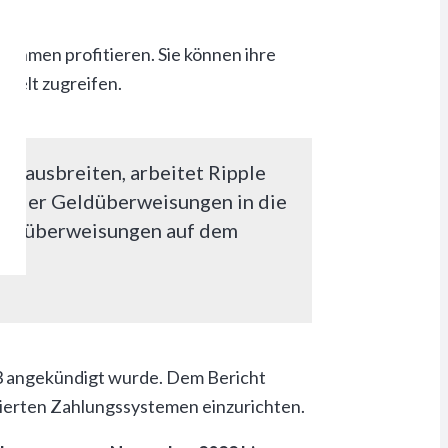
ehmen profitieren. Sie können ihre
 Welt zugreifen.
n ausbreiten, arbeitet Ripple
tender Geldüberweisungen in die
 Geldüberweisungen auf dem
23 angekündigt wurde. Dem Bericht
sierten Zahlungssystemen einzurichten.