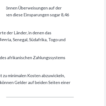
chts können Überweisungen auf der
reichen diese Einsparungen sogar 8,46
rte der Länder, in denen das
igeria, Senegal, Südafrika, Togo und
g des afrikanischen Zahlungssystems
t zu minimalen Kosten abzuwickeln,
können Gelder auf beiden Seiten einer