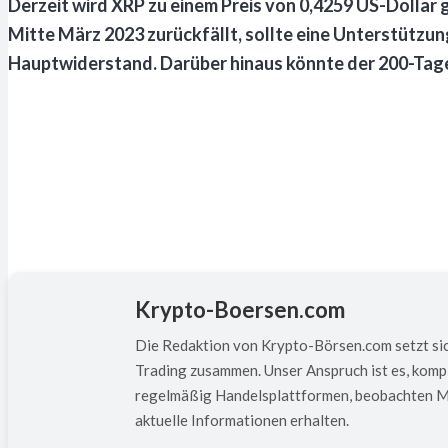
Derzeit wird XRP zu einem Preis von 0,4259 US-Dollar 
Mitte März 2023 zurückfällt, sollte eine Unterstützung
Hauptwiderstand. Darüber hinaus könnte der 200-Tage
Krypto-Boersen.com
Die Redaktion von Krypto-Börsen.com setzt sic
Trading zusammen. Unser Anspruch ist es, kompl
regelmäßig Handelsplattformen, beobachten Mar
aktuelle Informationen erhalten.