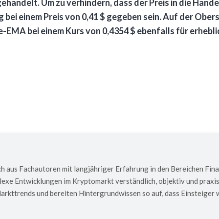
gehandelt. Um zu verhindern, dass der Preis in die Han
 bei einem Preis von 0,41 $ gegeben sein. Auf der Oberse
-EMA bei einem Kurs von 0,4354 $ ebenfalls für erhebl
h aus Fachautoren mit langjähriger Erfahrung in den Bereichen Fin
exe Entwicklungen im Kryptomarkt verständlich, objektiv und praxis
kttrends und bereiten Hintergrundwissen so auf, dass Einsteiger w