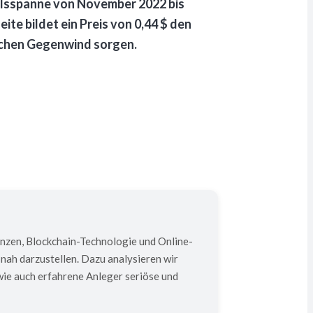
delsspanne von November 2022 bis
ite bildet ein Preis von 0,44 $ den
ichen Gegenwind sorgen.
anzen, Blockchain-Technologie und Online-
nah darzustellen. Dazu analysieren wir
ie auch erfahrene Anleger seriöse und