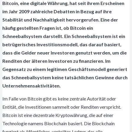
Bitcoin, eine digitale Währung, hat seit ihrem Erscheinen
im Jahr 2009 zahlreiche Debatten in Bezug auf ihre
Stabilität und Nachhaltigkeit hervorgerufen. Eine der
häufig gestellten Fragen ist, ob Bitcoin ein
Schneeballsystem darstellt. Ein Schneeballsystem ist ein
betrügerisches Investitionsmodell, das darauf basiert,
dass die Gelder neuer Investoren genutzt werden, um die
Renditen der älteren Investoren zu finanzieren. Im
Gegensatz zu einem legitimen Geschäftsmodell generiert
das Schneeballsystem keine tatsächlichen Gewinne durch
Unternehmensaktivitäten.
Im Falle von Bitcoin gibt es keine zentrale Autorität oder
Entität, die Investitionen sammelt oder Renditen verspricht.
Bitcoin ist eine dezentrale Kryptowährung, die auf einer
Technologie namens Blockchain basiert. Die Blockchain
fungiert als öffentliches, verteiltes Ledger, das alle