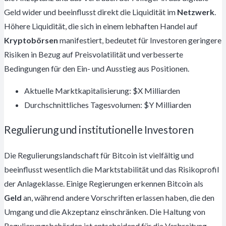
Geld wider und beeinflusst direkt die Liquidität im
Netzwerk
.
Höhere Liquidität, die sich in einem lebhaften Handel auf
Kryptobörsen
manifestiert, bedeutet für Investoren geringere
Risiken in Bezug auf Preisvolatilität und verbesserte
Bedingungen für den Ein- und Ausstieg aus Positionen.
Aktuelle Marktkapitalisierung: $X Milliarden
Durchschnittliches Tagesvolumen: $Y Milliarden
Regulierung und institutionelle Investoren
Die Regulierungslandschaft für Bitcoin ist vielfältig und
beeinflusst wesentlich die Marktstabilität und das Risikoprofil
der Anlageklasse. Einige Regierungen erkennen Bitcoin als
Geld
an, während andere Vorschriften erlassen haben, die den
Umgang und die Akzeptanz einschränken. Die Haltung von
Regulierungsbehörden ist entscheidend für die Verbreitung