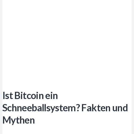
Ist Bitcoin ein
Schneeballsystem? Fakten und
Mythen