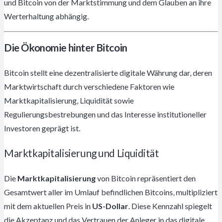
und Bitcoin von der Marktstimmung und dem Glauben an ihre
Werterhaltung abhängig.
Die Ökonomie hinter Bitcoin
Bitcoin stellt eine dezentralisierte digitale Währung dar, deren
Marktwirtschaft durch verschiedene Faktoren wie
Marktkapitalisierung, Liquidität sowie
Regulierungsbestrebungen und das Interesse institutioneller
Investoren geprägt ist.
Marktkapitalisierung und Liquidität
Die
Marktkapitalisierung
von Bitcoin repräsentiert den
Gesamtwert aller im Umlauf befindlichen Bitcoins, multipliziert
mit dem aktuellen Preis in
US-Dollar
. Diese Kennzahl spiegelt
die Akzeptanz und das Vertrauen der Anleger in das digitale