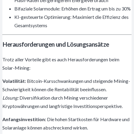
Hash-Raten bei geringerem Energieverbrauch
Bifaziale Solarmodule: Erhöhen den Ertrag um bis zu 30%
KI-gesteuerte Optimierung: Maximiert die Effizienz des
Gesamtsystems
Herausforderungen und Lösungsansätze
Trotz aller Vorteile gibt es auch Herausforderungen beim
Solar-Mining:
Volatilität:
Bitcoin-Kursschwankungen und steigende Mining-
Schwierigkeit können die Rentabilität beeinflussen.
Lösung:
Diversifikation durch Mining verschiedener
Kryptowährungen und langfristige Investitionsperspektive.
Anfangsinvestition:
Die hohen Startkosten für Hardware und
Solaranlage können abschreckend wirken.