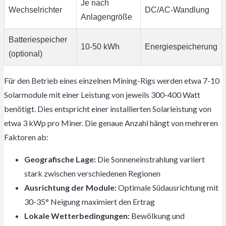
Je nach
Wechselrichter
DC/AC-Wandlung
Anlagengröße
Batteriespeicher
10-50 kWh
Energiespeicherung
(optional)
Für den Betrieb eines einzelnen Mining-Rigs werden etwa 7-10
Solarmodule mit einer Leistung von jeweils 300-400 Watt
benötigt. Dies entspricht einer installierten Solarleistung von
etwa 3 kWp pro Miner. Die genaue Anzahl hängt von mehreren
Faktoren ab:
Geografische Lage:
Die Sonneneinstrahlung variiert
stark zwischen verschiedenen Regionen
Ausrichtung der Module:
Optimale Südausrichtung mit
30-35° Neigung maximiert den Ertrag
Lokale Wetterbedingungen:
Bewölkung und