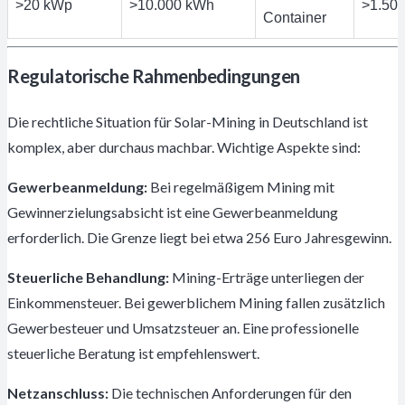
>20 kWp
>10.000 kWh
>1.500
Container
Regulatorische Rahmenbedingungen
Die rechtliche Situation für Solar-Mining in Deutschland ist
komplex, aber durchaus machbar. Wichtige Aspekte sind:
Gewerbeanmeldung:
Bei regelmäßigem Mining mit
Gewinnerzielungsabsicht ist eine Gewerbeanmeldung
erforderlich. Die Grenze liegt bei etwa 256 Euro Jahresgewinn.
Steuerliche Behandlung:
Mining-Erträge unterliegen der
Einkommensteuer. Bei gewerblichem Mining fallen zusätzlich
Gewerbesteuer und Umsatzsteuer an. Eine professionelle
steuerliche Beratung ist empfehlenswert.
Netzanschluss:
Die technischen Anforderungen für den