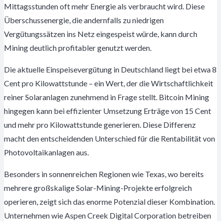
Mittagsstunden oft mehr Energie als verbraucht wird. Diese
Überschussenergie, die andernfalls zu niedrigen
Vergütungssätzen ins Netz eingespeist würde, kann durch
Mining deutlich profitabler genutzt werden.
Die aktuelle Einspeisevergütung in Deutschland liegt bei etwa 8
Cent pro Kilowattstunde – ein Wert, der die Wirtschaftlichkeit
reiner Solaranlagen zunehmend in Frage stellt. Bitcoin Mining
hingegen kann bei effizienter Umsetzung Erträge von 15 Cent
und mehr pro Kilowattstunde generieren. Diese Differenz
macht den entscheidenden Unterschied für die Rentabilität von
Photovoltaikanlagen aus.
Besonders in sonnenreichen Regionen wie Texas, wo bereits
mehrere großskalige Solar-Mining-Projekte erfolgreich
operieren, zeigt sich das enorme Potenzial dieser Kombination.
Unternehmen wie Aspen Creek Digital Corporation betreiben