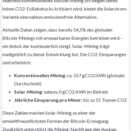
Während konventionelles Bitcoin Mining oft wegen seines
hohen CO2-Fußabdrucks kritisiert wird, bietet die Solarstrom-
Variante eine nahezu emissionsfreie Alternative.
Aktuelle Daten zeigen, dass bereits 54,5% des globalen
Bitcoin-Minings mit erneuerbaren Energien betrieben wird –
ein Anteil, der kontinuierlich steigt. Solar-Mining trägt
maßgeblich zu dieser Entwicklung bei. Die CO2-Einsparungen
sind erheblich:
Konventionelles Mining:
ca. 557 gCO2/kWh (globaler
Durchschnitt)
Solar-Mining:
nahezu 0 gCO2/kWh im Betrieb
Jährliche Einsparung pro Miner:
bis zu 15 Tonnen CO2
Diese Zahlen machen Solar-Mining zu einer der
umweltfreundlichsten Formen der Bitcoin-Erzeugung.
Zusätzlich unterstützt die Mining-Nachfrage den Ausbau