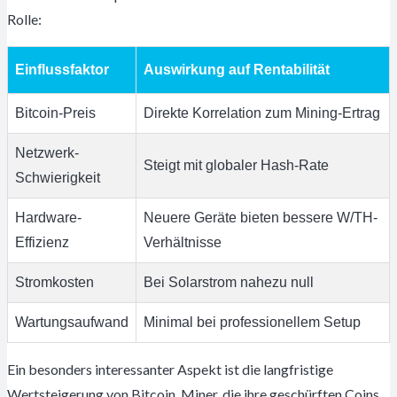
Rolle:
Einflussfaktor
Auswirkung auf Rentabilität
Bitcoin-Preis
Direkte Korrelation zum Mining-Ertrag
Netzwerk-
Steigt mit globaler Hash-Rate
Schwierigkeit
Hardware-
Neuere Geräte bieten bessere W/TH-
Effizienz
Verhältnisse
Stromkosten
Bei Solarstrom nahezu null
Wartungsaufwand
Minimal bei professionellem Setup
Ein besonders interessanter Aspekt ist die langfristige
Wertsteigerung von Bitcoin. Miner, die ihre geschürften Coins