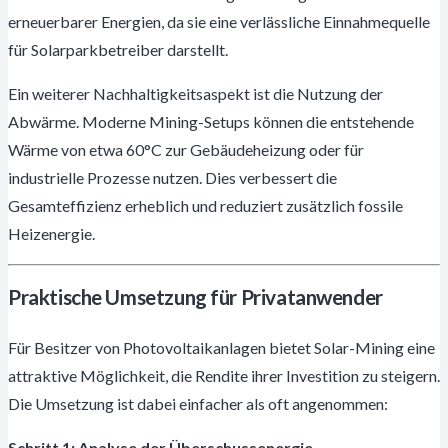
erneuerbarer Energien, da sie eine verlässliche Einnahmequelle
für Solarparkbetreiber darstellt.
Ein weiterer Nachhaltigkeitsaspekt ist die Nutzung der
Abwärme. Moderne Mining-Setups können die entstehende
Wärme von etwa 60°C zur Gebäudeheizung oder für
industrielle Prozesse nutzen. Dies verbessert die
Gesamteffizienz erheblich und reduziert zusätzlich fossile
Heizenergie.
Praktische Umsetzung für Privatanwender
Für Besitzer von Photovoltaikanlagen bietet Solar-Mining eine
attraktive Möglichkeit, die Rendite ihrer Investition zu steigern.
Die Umsetzung ist dabei einfacher als oft angenommen:
Schritt 1: Analyse der Überschussenergie