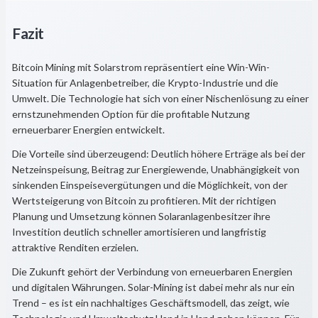
Fazit
Bitcoin Mining mit Solarstrom repräsentiert eine Win-Win-
Situation für Anlagenbetreiber, die Krypto-Industrie und die
Umwelt. Die Technologie hat sich von einer Nischenlösung zu einer
ernstzunehmenden Option für die profitable Nutzung
erneuerbarer Energien entwickelt.
Die Vorteile sind überzeugend: Deutlich höhere Erträge als bei der
Netzeinspeisung, Beitrag zur Energiewende, Unabhängigkeit von
sinkenden Einspeisevergütungen und die Möglichkeit, von der
Wertsteigerung von Bitcoin zu profitieren. Mit der richtigen
Planung und Umsetzung können Solaranlagenbesitzer ihre
Investition deutlich schneller amortisieren und langfristig
attraktive Renditen erzielen.
Die Zukunft gehört der Verbindung von erneuerbaren Energien
und digitalen Währungen. Solar-Mining ist dabei mehr als nur ein
Trend – es ist ein nachhaltiges Geschäftsmodell, das zeigt, wie