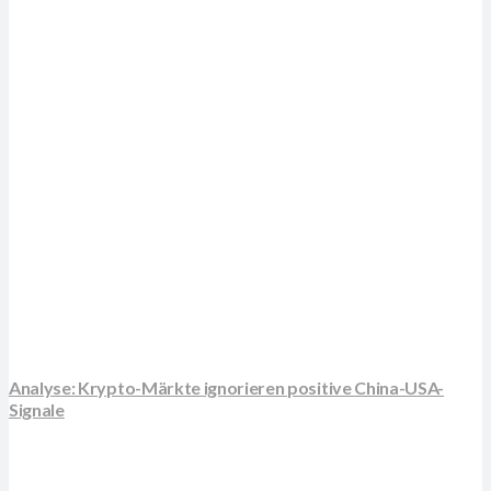
Analyse: Krypto-Märkte ignorieren positive China-USA-
Signale