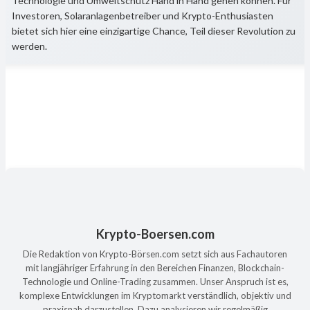
Technologie und Umweltschutz Hand in Hand gehen können. Für
Investoren, Solaranlagenbetreiber und Krypto-Enthusiasten
bietet sich hier eine einzigartige Chance, Teil dieser Revolution zu
werden.
Krypto-Boersen.com
Die Redaktion von Krypto-Börsen.com setzt sich aus Fachautoren
mit langjähriger Erfahrung in den Bereichen Finanzen, Blockchain-
Technologie und Online-Trading zusammen. Unser Anspruch ist es,
komplexe Entwicklungen im Kryptomarkt verständlich, objektiv und
praxisnah darzustellen. Dazu analysieren wir regelmäßig