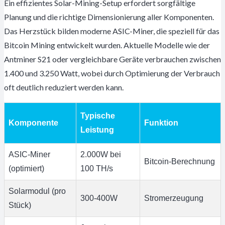
Ein effizientes Solar-Mining-Setup erfordert sorgfältige
Planung und die richtige Dimensionierung aller Komponenten.
Das Herzstück bilden moderne ASIC-Miner, die speziell für das
Bitcoin Mining entwickelt wurden. Aktuelle Modelle wie der
Antminer S21 oder vergleichbare Geräte verbrauchen zwischen
1.400 und 3.250 Watt, wobei durch Optimierung der Verbrauch
oft deutlich reduziert werden kann.
Typische
Komponente
Funktion
Leistung
ASIC-Miner
2.000W bei
Bitcoin-Berechnung
(optimiert)
100 TH/s
Solarmodul (pro
300-400W
Stromerzeugung
Stück)