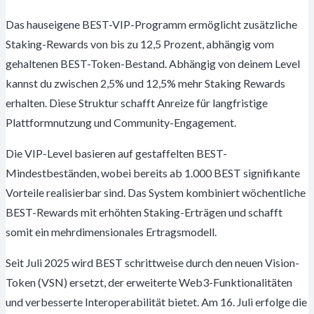
Das hauseigene BEST-VIP-Programm ermöglicht zusätzliche
Staking-Rewards von bis zu 12,5 Prozent, abhängig vom
gehaltenen BEST-Token-Bestand. Abhängig von deinem Level
kannst du zwischen 2,5% und 12,5% mehr Staking Rewards
erhalten. Diese Struktur schafft Anreize für langfristige
Plattformnutzung und Community-Engagement.
Die VIP-Level basieren auf gestaffelten BEST-
Mindestbeständen, wobei bereits ab 1.000 BEST signifikante
Vorteile realisierbar sind. Das System kombiniert wöchentliche
BEST-Rewards mit erhöhten Staking-Erträgen und schafft
somit ein mehrdimensionales Ertragsmodell.
Seit Juli 2025 wird BEST schrittweise durch den neuen Vision-
Token (VSN) ersetzt, der erweiterte Web3-Funktionalitäten
und verbesserte Interoperabilität bietet. Am 16. Juli erfolge die