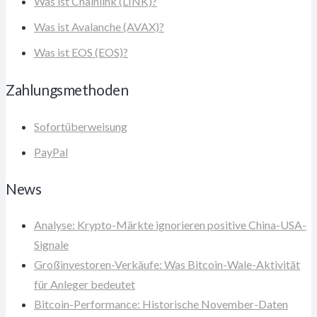
Was ist Chainlink (LINK)?
Was ist Avalanche (AVAX)?
Was ist EOS (EOS)?
Zahlungsmethoden
Sofortüberweisung
PayPal
News
Analyse: Krypto-Märkte ignorieren positive China-USA-
Signale
Großinvestoren-Verkäufe: Was Bitcoin-Wale-Aktivität
für Anleger bedeutet
Bitcoin-Performance: Historische November-Daten