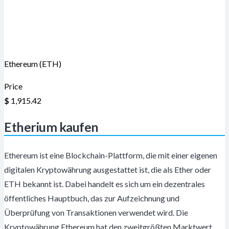
Ethereum (ETH)
Price
$
1,915.42
Etherium kaufen
Ethereum ist eine Blockchain-Plattform, die mit einer eigenen
digitalen Kryptowährung ausgestattet ist, die als Ether oder
ETH bekannt ist. Dabei handelt es sich um ein dezentrales
öffentliches Hauptbuch, das zur Aufzeichnung und
Überprüfung von Transaktionen verwendet wird. Die
Kryptowährung Ethereum hat den zweitgrößten Marktwert