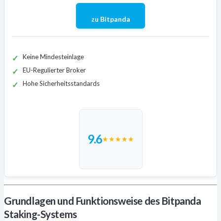
zu Bitpanda
Keine Mindesteinlage
EU-Regulierter Broker
Hohe Sicherheitsstandards
9.6
★
★
★
★
★
Grundlagen und Funktionsweise des Bitpanda
Staking-Systems