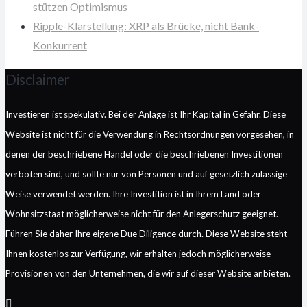
stützen Optimismus
Ripple-Klarstellung: XRP als Brücke, nicht Bank-
Konkurrent
Disclaimer
Investieren ist spekulativ. Bei der Anlage ist Ihr Kapital in Gefahr. Diese
Website ist nicht für die Verwendung in Rechtsordnungen vorgesehen, in
denen der beschriebene Handel oder die beschriebenen Investitionen
verboten sind, und sollte nur von Personen und auf gesetzlich zulässige
Weise verwendet werden. Ihre Investition ist in Ihrem Land oder
Wohnsitzstaat möglicherweise nicht für den Anlegerschutz geeignet.
Führen Sie daher Ihre eigene Due Diligence durch. Diese Website steht
Ihnen kostenlos zur Verfügung, wir erhalten jedoch möglicherweise
Provisionen von den Unternehmen, die wir auf dieser Website anbieten.