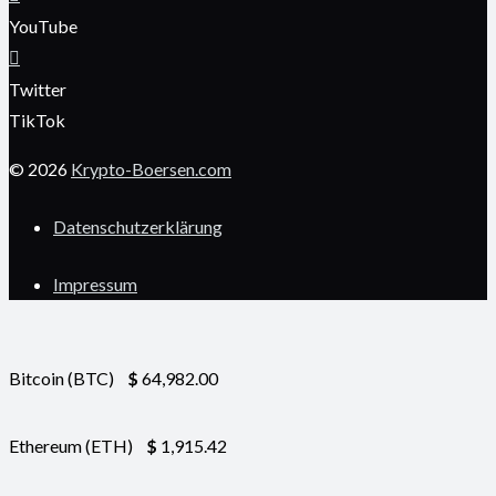
YouTube
Twitter
TikTok
© 2026
Krypto-Boersen.com
Datenschutzerklärung
Impressum
Bitcoin (BTC)
$
64,982.00
Ethereum (ETH)
$
1,915.42