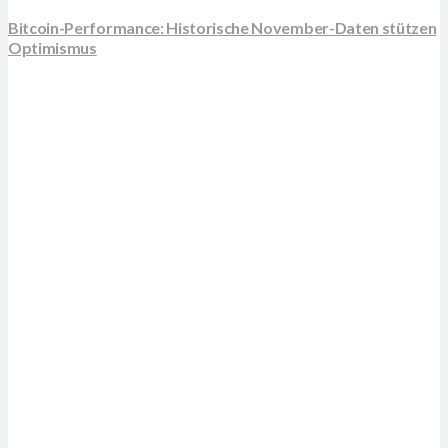
Bitcoin-Performance: Historische November-Daten stützen
Optimismus