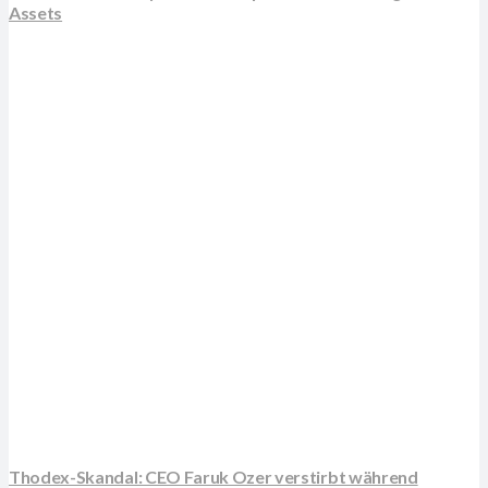
Assets
Thodex-Skandal: CEO Faruk Ozer verstirbt während