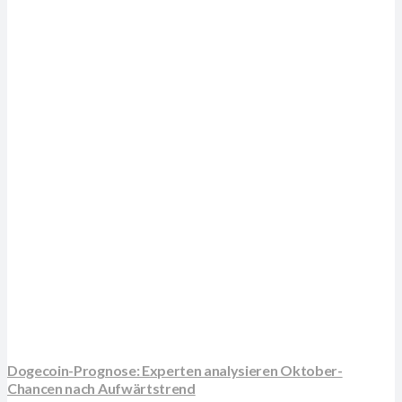
Dogecoin-Prognose: Experten analysieren Oktober-
Chancen nach Aufwärtstrend