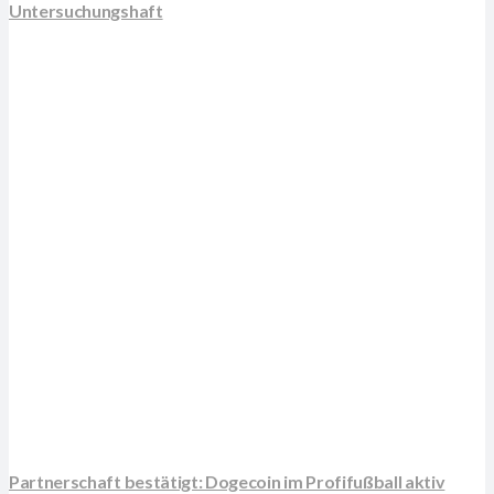
Untersuchungshaft
Partnerschaft bestätigt: Dogecoin im Profifußball aktiv