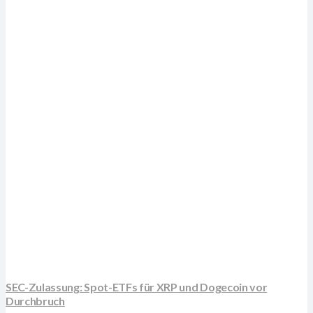
SEC-Zulassung: Spot-ETFs für XRP und Dogecoin vor
Durchbruch