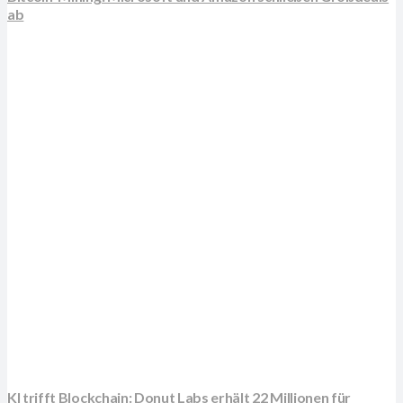
ab
KI trifft Blockchain: Donut Labs erhält 22 Millionen für