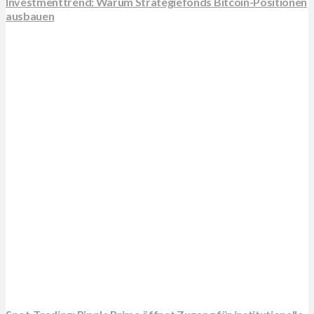
Investmenttrend: Warum Strategiefonds Bitcoin-Positionen
ausbauen