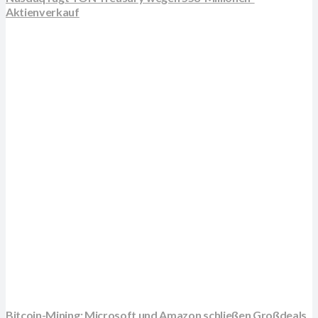
Aktienverkauf
Bitcoin-Mining: Microsoft und Amazon schließen Großdeals