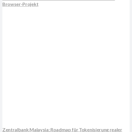
Browser-Projekt
Zentralbank Malaysia: Roadmap für Tokenisierung realer