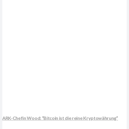
ARK-Chefin Wood: “Bitcoin ist die reine Kryptowährung”