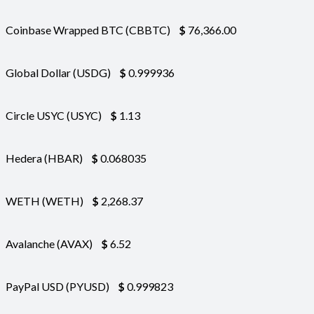
Coinbase Wrapped BTC (CBBTC)
$
76,366.00
Global Dollar (USDG)
$
0.999936
Circle USYC (USYC)
$
1.13
Hedera (HBAR)
$
0.068035
WETH (WETH)
$
2,268.37
Avalanche (AVAX)
$
6.52
PayPal USD (PYUSD)
$
0.999823