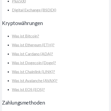
Plus500
Digital Exchange (BSDEX)
Kryptowährungen
Was ist Bitcoin?
Was ist Ethereum (ETH)?
Was ist Cardano (ADA)?
Was ist Dogecoin (Doge)?
Was ist Chainlink (LINK)?
Was ist Avalanche (AVAX)?
Was ist EOS (EOS)?
Zahlungsmethoden