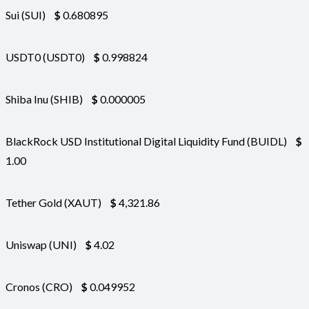
Sui (SUI)
$
0.680895
USDT0 (USDT0)
$
0.998824
Shiba Inu (SHIB)
$
0.000005
BlackRock USD Institutional Digital Liquidity Fund (BUIDL)
$
1.00
Tether Gold (XAUT)
$
4,321.86
Uniswap (UNI)
$
4.02
Cronos (CRO)
$
0.049952