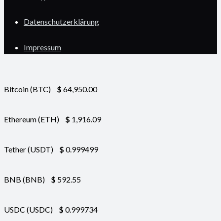
Datenschutzerklärung
Impressum
Bitcoin (BTC)
$
64,950.00
Ethereum (ETH)
$
1,916.09
Tether (USDT)
$
0.999499
BNB (BNB)
$
592.55
USDC (USDC)
$
0.999734