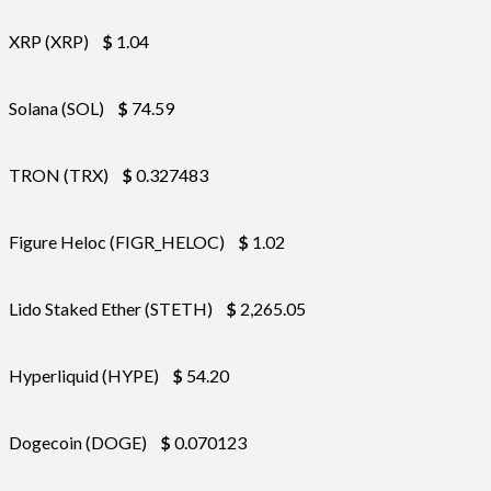
XRP (XRP)
$
1.04
Solana (SOL)
$
74.59
TRON (TRX)
$
0.327483
Figure Heloc (FIGR_HELOC)
$
1.02
Lido Staked Ether (STETH)
$
2,265.05
Hyperliquid (HYPE)
$
54.20
Dogecoin (DOGE)
$
0.070123