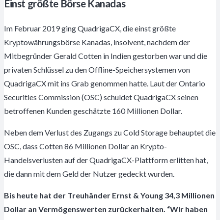
Einst größte Börse Kanadas
Im Februar 2019 ging QuadrigaCX, die einst größte
Kryptowährungsbörse Kanadas, insolvent, nachdem der
Mitbegründer Gerald Cotten in Indien gestorben war und die
privaten Schlüssel zu den Offline-Speichersystemen von
QuadrigaCX mit ins Grab genommen hatte. Laut der Ontario
Securities Commission (OSC) schuldet QuadrigaCX seinen
betroffenen Kunden geschätzte 160 Millionen Dollar.
Neben dem Verlust des Zugangs zu Cold Storage behauptet die
OSC, dass Cotten 86 Millionen Dollar an Krypto-
Handelsverlusten auf der QuadrigaCX-Plattform erlitten hat,
die dann mit dem Geld der Nutzer gedeckt wurden.
Bis heute hat der Treuhänder Ernst & Young 34,3 Millionen
Dollar an Vermögenswerten zurückerhalten. “Wir haben