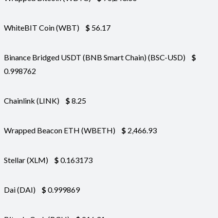
WhiteBIT Coin (WBT)
$
56.17
Binance Bridged USDT (BNB Smart Chain) (BSC-USD)
$
0.998762
Chainlink (LINK)
$
8.25
Wrapped Beacon ETH (WBETH)
$
2,466.93
Stellar (XLM)
$
0.163173
Dai (DAI)
$
0.999869