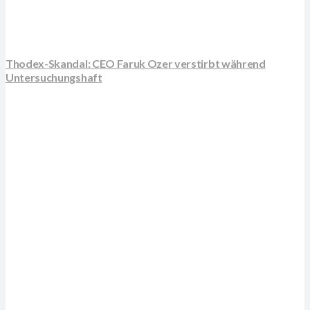
Thodex-Skandal: CEO Faruk Ozer verstirbt während
Untersuchungshaft