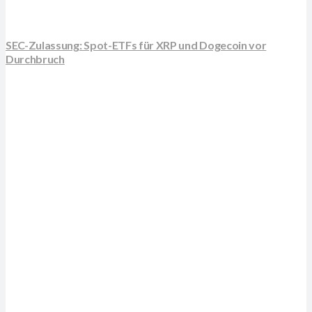
SEC-Zulassung: Spot-ETFs für XRP und Dogecoin vor
Durchbruch