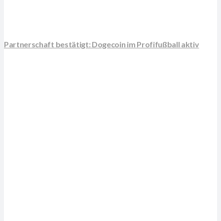
Partnerschaft bestätigt: Dogecoin im Profifußball aktiv