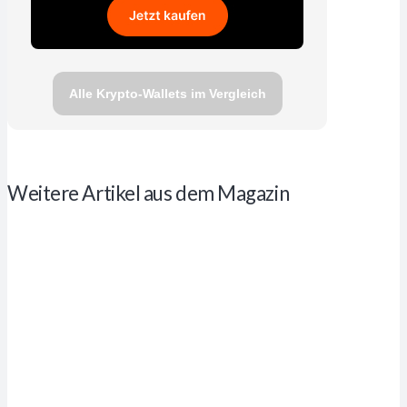
Alle Krypto-Wallets im Vergleich
Weitere Artikel aus dem Magazin