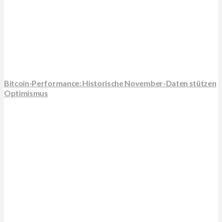
Bitcoin-Performance: Historische November-Daten stützen
Optimismus