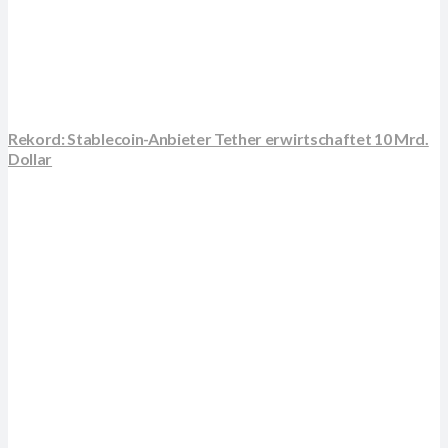
Rekord: Stablecoin-Anbieter Tether erwirtschaftet 10 Mrd.
Dollar