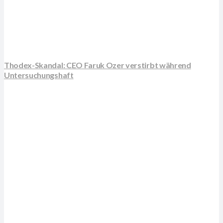
Thodex-Skandal: CEO Faruk Ozer verstirbt während
Untersuchungshaft