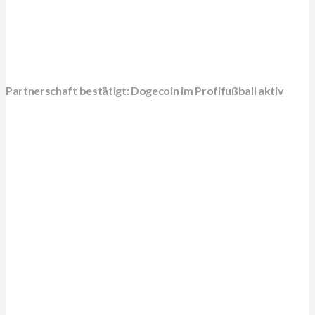
Partnerschaft bestätigt: Dogecoin im Profifußball aktiv