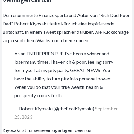
Der renommierte Finanzexperte und Autor von “Rich Dad Poor
Dad”, Robert Kiyosaki, teilte kürzlich eine inspirierende
Botschaft. In einem Tweet sprach er darüber, wie Rückschläge
zu persönlichem Wachstum führen können.
As an ENTREPRENEUR I’ve been a winner and
loser many times. I have rich & poor, feeling sorry
for myself at my pity party. GREAT NEWS: You
have the ability to turn pity into personal power.
When you do that your true wealth, health &
prosperity comes forth.
— Robert Kiyosaki (@theRealKiyosaki)
September
25, 2023
Kiyosaki ist für seine einzigartigen Ideen zur