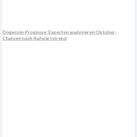
Dogecoin-Prognose: Experten analysieren Oktober-
Chancen nach Aufwärtstrend