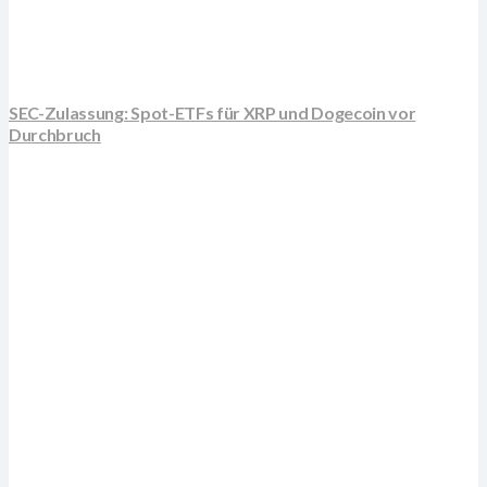
SEC-Zulassung: Spot-ETFs für XRP und Dogecoin vor
Durchbruch