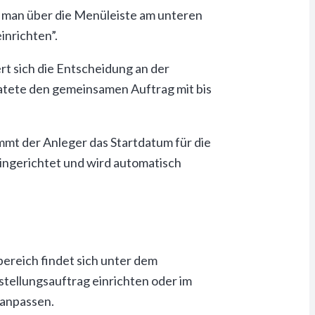
rt man über die Menüleiste am unteren
inrichten”.
rt sich die Entscheidung an der
ratete den gemeinsamen Auftrag mit bis
mmt der Anleger das Startdatum für die
eingerichtet und wird automatisch
ereich findet sich unter dem
istellungsauftrag einrichten oder im
 anpassen.