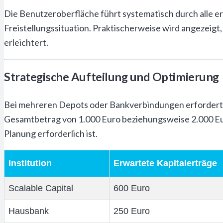
Die Benutzeroberfläche führt systematisch durch alle erf
Freistellungssituation. Praktischerweise wird angezeigt,
erleichtert.
Strategische Aufteilung und Optimierung
Bei mehreren Depots oder Bankverbindungen erfordert 
Gesamtbetrag von 1.000 Euro beziehungsweise 2.000 Euro
Planung erforderlich ist.
Institution
Erwartete Kapitalerträge
Scalable Capital
600 Euro
Hausbank
250 Euro