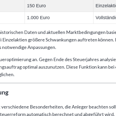
150 Euro
Einzelakt
1.000 Euro
Vollständ
 historischen Daten und aktuellen Marktbedingungen basie
ei Einzelaktien größere Schwankungen auftreten können.
ls notwendige Anpassungen.
teueroptimierung an. Gegen Ende des Steuerjahres analysie
ungsauftrag optimal auszunutzen. Diese Funktion kann bei
lichen.
ung
t verschiedene Besonderheiten, die Anleger beachten sollt
tsteuerreform automatisch berechnet und abgeführt wird