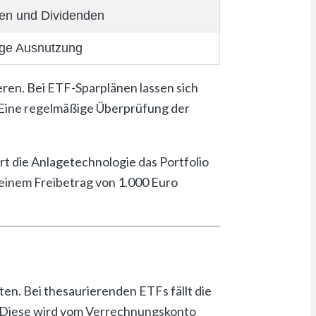
ien und Dividenden
ige Ausnutzung
ren. Bei ETF-Sparplänen lassen sich
 Eine regelmäßige Überprüfung der
rt die Anlagetechnologie das Portfolio
 einem Freibetrag von 1.000 Euro
en. Bei thesaurierenden ETFs fällt die
. Diese wird vom Verrechnungskonto