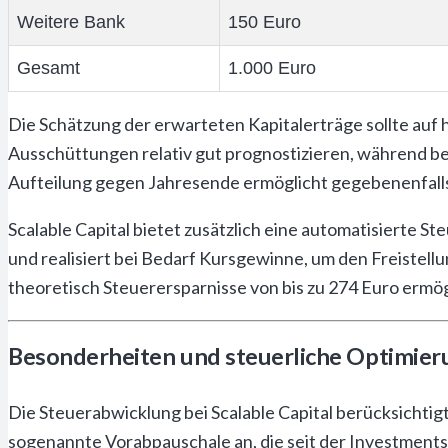
Weitere Bank
150 Euro
Gesamt
1.000 Euro
Die Schätzung der erwarteten Kapitalerträge sollte auf
Ausschüttungen relativ gut prognostizieren, während b
Aufteilung gegen Jahresende ermöglicht gegebenenfal
Scalable Capital bietet zusätzlich eine automatisierte S
und realisiert bei Bedarf Kursgewinne, um den Freistell
theoretisch Steuerersparnisse von bis zu 274 Euro ermög
Besonderheiten und steuerliche Optimier
Die Steuerabwicklung bei Scalable Capital berücksichtig
sogenannte Vorabpauschale an, die seit der Investmen