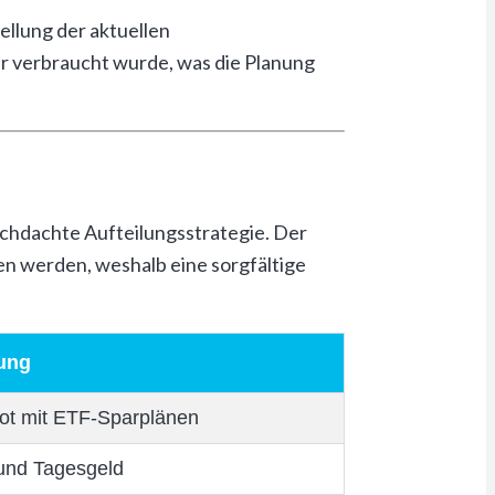
ellung der aktuellen
ahr verbraucht wurde, was die Planung
chdachte Aufteilungsstrategie. Der
en werden, weshalb eine sorgfältige
ung
ot mit ETF-Sparplänen
und Tagesgeld