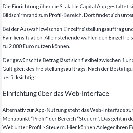
Die Einrichtung über die Scalable Capital App gestaltet
Bildschirmrand zum Profil-Bereich. Dort findet sich unte
Bei der Auswahl zwischen Einzelfreistellungsauftrag un
Familiensituation. Alleinstehende wählen den Einzelfre
zu 2.000 Euro nutzen können.
Der gewünschte Betrag lässt sich flexibel zwischen 1 un
Gültigkeit des Freistellungsauftrags. Nach der Bestätig
berücksichtigt.
Einrichtung über das Web-Interface
Alternativ zur App-Nutzung steht das Web-Interface zu
Menüpunkt “Profil” der Bereich “Steuern”. Das geht in der
Web unter Profil > Steuern. Hier können Anleger ihren 