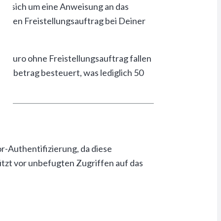
 es sich um eine Anweisung an das
einen Freistellungsauftrag bei Deiner
00 Euro ohne Freistellungsauftrag fallen
reibetrag besteuert, was lediglich 50
or-Authentifizierung, da diese
tzt vor unbefugten Zugriffen auf das