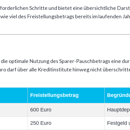
orderlichen Schritte und bietet eine übersichtliche Darst
 wie viel des Freistellungsbetrags bereits im laufenden J
die optimale Nutzung des Sparer-Pauschbetrags eine dur
 darf über alle Kreditinstitute hinweg nicht überschritt
Freistellungsbetrag
Begründ
600 Euro
Hauptdep
250 Euro
Festgeld 