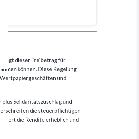
trägt dieser Freibetrag für
innahmen können. Diese Regelung
us Wertpapiergeschäften und
plus Solidaritätszuschlag und
erschreiten die steuerpflichtigen
älert die Rendite erheblich und