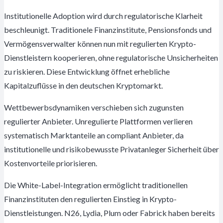
Institutionelle Adoption wird durch regulatorische Klarheit
beschleunigt. Traditionele Finanzinstitute, Pensionsfonds und
Vermögensverwalter können nun mit regulierten Krypto-
Dienstleistern kooperieren, ohne regulatorische Unsicherheiten
zu riskieren. Diese Entwicklung öffnet erhebliche
Kapitalzuflüsse in den deutschen Kryptomarkt.
Wettbewerbsdynamiken verschieben sich zugunsten
regulierter Anbieter. Unregulierte Plattformen verlieren
systematisch Marktanteile an compliant Anbieter, da
institutionelle und risikobewusste Privatanleger Sicherheit über
Kostenvorteile priorisieren.
Die White-Label-Integration ermöglicht traditionellen
Finanzinstituten den regulierten Einstieg in Krypto-
Dienstleistungen. N26, Lydia, Plum oder Fabrick haben bereits