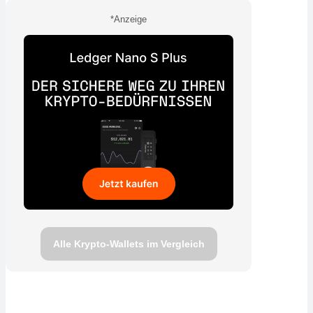
*Anzeige
Alle Krypto-Wallets im Vergleich