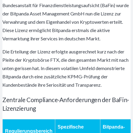
Bundesanstalt für Finanzdienstleistungsaufsicht (BaFin) wurde
der Bitpanda Asset Management GmbH nun die Lizenz zur
Verwahrung und dem Eigenhandel von Kryptowerten erteilt.
Diese Lizenz ermöglicht Bitpanda erstmals die aktive
Vermarktung ihrer Services im deutschen Markt.
Die Erteilung der Lizenz erfolgte ausgerechnet kurz nach der
Pleite der Kryptobörse FTX, die den gesamten Markt mit nach
unten gerissen hat. In diesem volatilen Umfeld demonstrierte
Bitpanda durch eine zusätzliche KPMG-Prüfung der
Kundenbestände ihre Seriosität und Transparenz.
Zentrale Compliance-Anforderungen der BaFin-
Lizenzierung
Spezifische
Bitpanda-
Regulierungsbereich