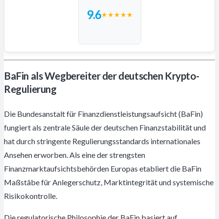
9.6
★
★
★
★
★
BaFin als Wegbereiter der deutschen Krypto-
Regulierung
Die Bundesanstalt für Finanzdienstleistungsaufsicht (BaFin)
fungiert als zentrale Säule der deutschen Finanzstabilität und
hat durch stringente Regulierungsstandards internationales
Ansehen erworben. Als eine der strengsten
Finanzmarktaufsichtsbehörden Europas etabliert die BaFin
Maßstäbe für Anlegerschutz, Marktintegrität und systemische
Risikokontrolle.
Die regulatorische Philosophie der BaFin basiert auf