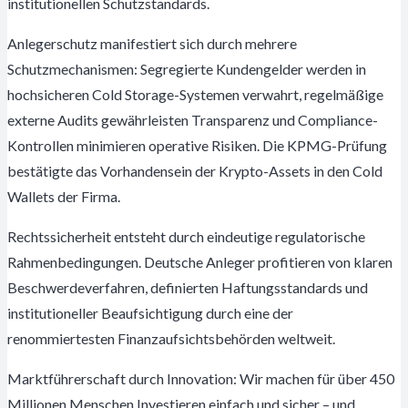
institutionellen Schutzstandards.
Anlegerschutz manifestiert sich durch mehrere
Schutzmechanismen: Segregierte Kundengelder werden in
hochsicheren Cold Storage-Systemen verwahrt, regelmäßige
externe Audits gewährleisten Transparenz und Compliance-
Kontrollen minimieren operative Risiken. Die KPMG-Prüfung
bestätigte das Vorhandensein der Krypto-Assets in den Cold
Wallets der Firma.
Rechtssicherheit entsteht durch eindeutige regulatorische
Rahmenbedingungen. Deutsche Anleger profitieren von klaren
Beschwerdeverfahren, definierten Haftungsstandards und
institutioneller Beaufsichtigung durch eine der
renommiertesten Finanzaufsichtsbehörden weltweit.
Marktführerschaft durch Innovation: Wir machen für über 450
Millionen Menschen Investieren einfach und sicher – und