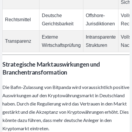
Siche
Deutsche
Offshore-
Volls
Rechtsmittel
Gerichtsbarkeit
Jurisdiktionen
Rech
Externe
Intransparente
Volls
Transparenz
Wirtschaftsprüfung
Strukturen
Nachv
Strategische Marktauswirkungen und
Branchentransformation
Die Bafin-Zulassung von Bitpanda wird voraussichtlich positive
Auswirkungen auf den Kryptowährungsmarkt in Deutschland
haben. Durch die Regulierung wird das Vertrauen in den Markt
gestärkt und die Akzeptanz von Kryptowährungen erhöht. Dies
könnte dazu führen, dass mehr deutsche Anleger in den
Kryptomarkt eintreten.