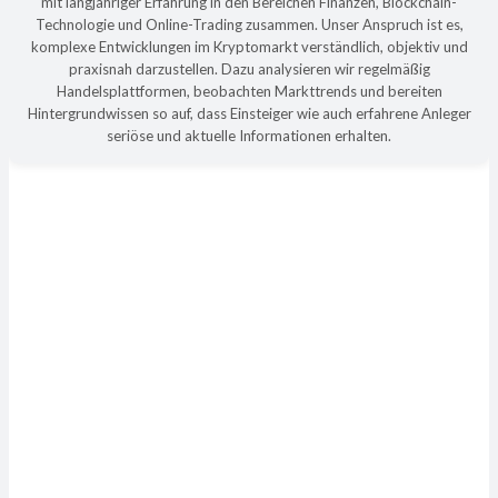
mit langjähriger Erfahrung in den Bereichen Finanzen, Blockchain-
Technologie und Online-Trading zusammen. Unser Anspruch ist es,
komplexe Entwicklungen im Kryptomarkt verständlich, objektiv und
praxisnah darzustellen. Dazu analysieren wir regelmäßig
Handelsplattformen, beobachten Markttrends und bereiten
Hintergrundwissen so auf, dass Einsteiger wie auch erfahrene Anleger
seriöse und aktuelle Informationen erhalten.