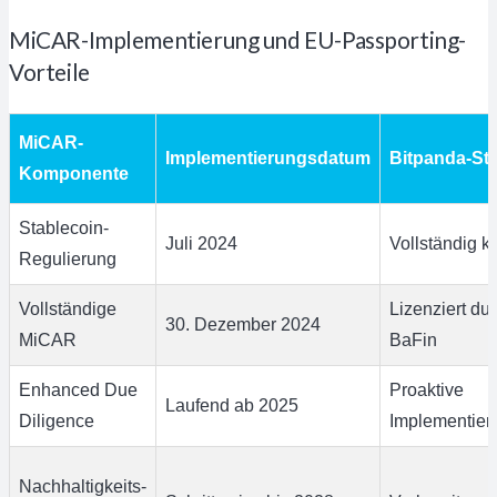
MiCAR-Implementierung und EU-Passporting-
Vorteile
MiCAR-
Implementierungsdatum
Bitpanda-St
Komponente
Stablecoin-
Juli 2024
Vollständig k
Regulierung
Vollständige
Lizenziert du
30. Dezember 2024
MiCAR
BaFin
Enhanced Due
Proaktive
Laufend ab 2025
Diligence
Implementier
Nachhaltigkeits-