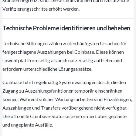
Stunden begrenzt sind. Diese Limits können durch zusätzliche
Verifizierungsschritte erhöht werden.
Technische Probleme identifizieren und beheben
Technische Störungen zählen zu den häufigsten Ursachen für
fehlgeschlagene Auszahlungen bei Coinbase. Diese können
sowohl plattformseitig als auch nutzerseitig auftreten und
erfordern unterschiedliche Lösungsansätze.
Coinbase führt regelmäßig Systemwartungen durch, die den
Zugang zu Auszahlungsfunktionen temporär einschränken
können. Während solcher Wartungsarbeiten sind Einzahlungen,
Auszahlungen und Transfers vorübergehend nicht verfügbar.
Die offizielle Coinbase-Statusseite informiert über geplante
und ungeplante Ausfälle.