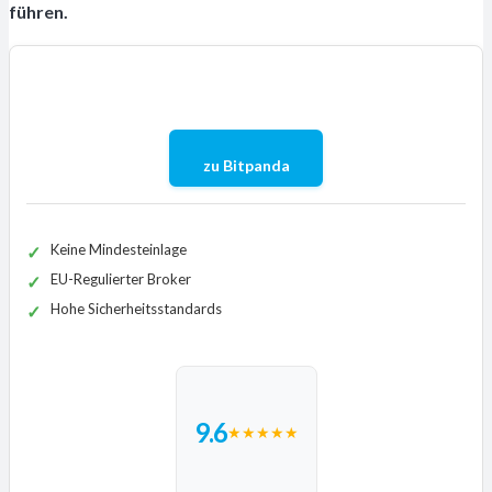
führen.
zu Bitpanda
Keine Mindesteinlage
EU-Regulierter Broker
Hohe Sicherheitsstandards
9.6
★
★
★
★
★