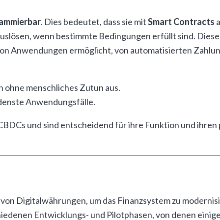
ammierbar
. Dies bedeutet, dass sie mit
Smart Contracts
a
auslösen, wenn bestimmte Bedingungen erfüllt sind. Dies
von Anwendungen ermöglicht, von automatisierten Zahlun
en ohne menschliches Zutun aus.
edenste Anwendungsfälle.
DCs und sind entscheidend für ihre Funktion und ihren po
on Digitalwährungen, um das Finanzsystem zu modernisie
hiedenen Entwicklungs- und Pilotphasen, von denen einig