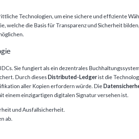
ttliche Technologien, um eine sichere und effiziente Wä
e, welche die Basis für Transparenz und Sicherheit bilde
möglichen.
ogie
BDCs. Sie fungiert als ein dezentrales Buchhaltungssystem
ichert. Durch dieses
Distributed-Ledger
ist die Technolog
ifikation aller Kopien erfordern würde. Die
Datensicherhe
t einem einzigartigen digitalen Signatur versehen ist.
heit und Ausfallsicherheit.
en ab.