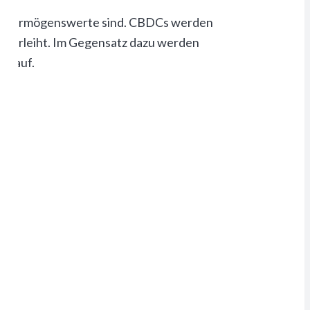
tale Vermögenswerte sind. CBDCs werden
el verleiht. Im Gegensatz dazu werden
ät auf.