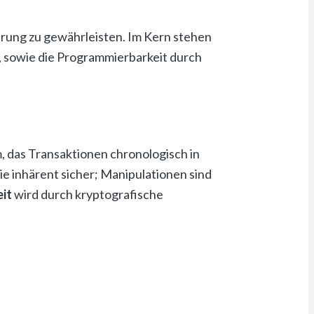
hrung zu gewährleisten. Im Kern stehen
n, sowie die Programmierbarkeit durch
, das Transaktionen chronologisch in
ie inhärent sicher; Manipulationen sind
it
wird durch kryptografische