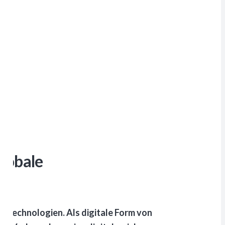
globale
ztechnologien. Als digitale Form von