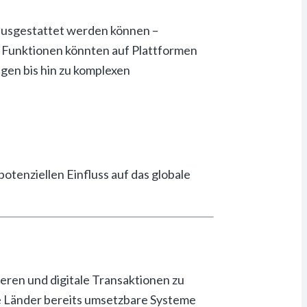
usgestattet werden können –
e Funktionen könnten auf Plattformen
gen bis hin zu komplexen
tenziellen Einfluss auf das globale
ren und digitale Transaktionen zu
e Länder bereits umsetzbare Systeme