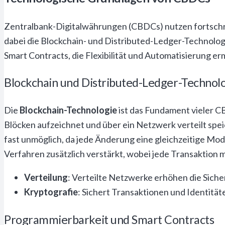
Zentralbank-Digitalwährungen (CBDCs) nutzen fortschri
dabei die Blockchain- und Distributed-Ledger-Technologi
Smart Contracts, die Flexibilität und Automatisierung er
Blockchain und Distributed-Ledger-Technol
Die
Blockchain-Technologie
ist das Fundament vieler C
Blöcken aufzeichnet und über ein Netzwerk verteilt spe
fast unmöglich, da jede Änderung eine gleichzeitige Mod
Verfahren zusätzlich verstärkt, wobei jede Transaktion mi
Verteilung
: Verteilte Netzwerke erhöhen die Sicher
Kryptografie
: Sichert Transaktionen und Identität
Programmierbarkeit und Smart Contracts