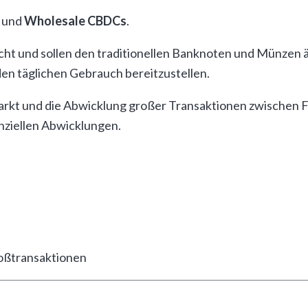
und
Wholesale CBDCs
.
acht und sollen den traditionellen Banknoten und Münzen äh
den täglichen Gebrauch bereitzustellen.
rkt und die Abwicklung großer Transaktionen zwischen Fi
nziellen Abwicklungen.
roßtransaktionen