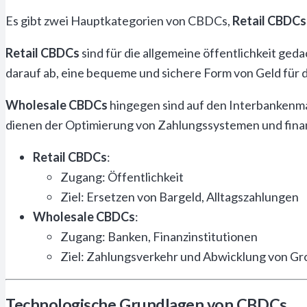
Es gibt zwei Hauptkategorien von CBDCs,
Retail CBDCs
Retail CBDCs
sind für die allgemeine öffentlichkeit ged
darauf ab, eine bequeme und sichere Form von Geld für 
Wholesale CBDCs
hingegen sind auf den Interbankenma
dienen der Optimierung von Zahlungssystemen und fina
Retail CBDCs
:
Zugang: Öffentlichkeit
Ziel: Ersetzen von Bargeld, Alltagszahlungen
Wholesale CBDCs
:
Zugang: Banken, Finanzinstitutionen
Ziel: Zahlungsverkehr und Abwicklung von G
Technologische Grundlagen von CBDCs