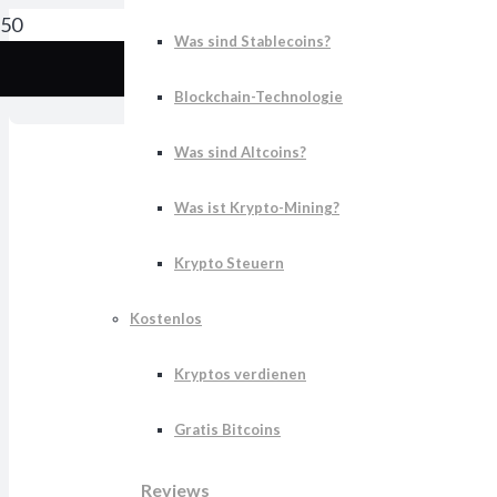
Was sind Stablecoins?
K
Blockchain-Technologie
Was sind Altcoins?
Was ist Krypto-Mining?
Krypto Steuern
Kostenlos
Kryptos verdienen
Gratis Bitcoins
Reviews