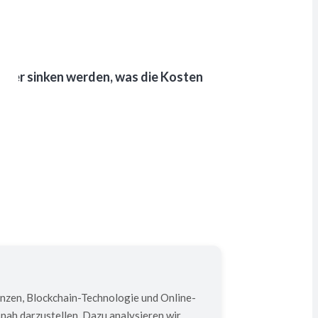
wieder sinken werden, was die Kosten
anzen, Blockchain-Technologie und Online-
nah darzustellen. Dazu analysieren wir