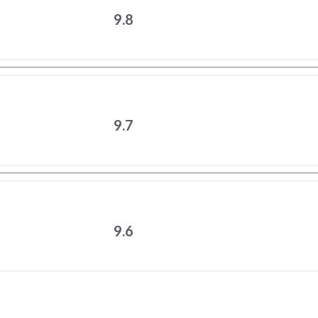
9.8
9.7
9.6