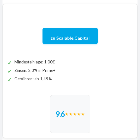
zu Scalable.Capital
Mindesteinlage: 1,00€
Zinsen: 2,3% in Prime+
Gebühren: ab 1,49%
9.6
★
★
★
★
★