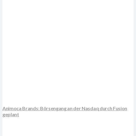
Animoca Brands: Börsengang an der Nasdaq durch Fusion
geplant