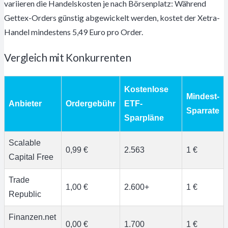
variieren die Handelskosten je nach Börsenplatz: Während
Gettex-Orders günstig abgewickelt werden, kostet der Xetra-
Handel mindestens 5,49 Euro pro Order.
Vergleich mit Konkurrenten
Kostenlose
Mindest-
Anbieter
Ordergebühr
ETF-
Sparrate
Sparpläne
Scalable
0,99 €
2.563
1 €
Capital Free
Trade
1,00 €
2.600+
1 €
Republic
Finanzen.net
0,00 €
1.700
1 €