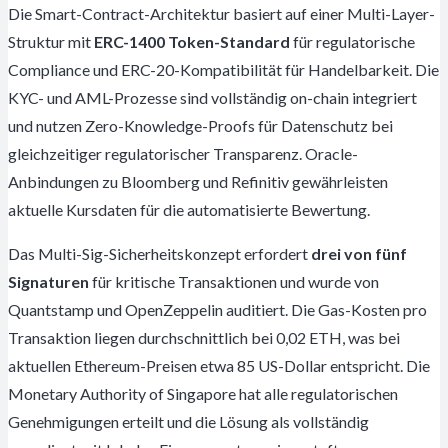
Die Smart-Contract-Architektur basiert auf einer Multi-Layer-
Struktur mit
ERC-1400 Token-Standard
für regulatorische
Compliance und ERC-20-Kompatibilität für Handelbarkeit. Die
KYC- und AML-Prozesse sind vollständig on-chain integriert
und nutzen Zero-Knowledge-Proofs für Datenschutz bei
gleichzeitiger regulatorischer Transparenz. Oracle-
Anbindungen zu Bloomberg und Refinitiv gewährleisten
aktuelle Kursdaten für die automatisierte Bewertung.
Das Multi-Sig-Sicherheitskonzept erfordert
drei von fünf
Signaturen
für kritische Transaktionen und wurde von
Quantstamp und OpenZeppelin auditiert. Die Gas-Kosten pro
Transaktion liegen durchschnittlich bei 0,02 ETH, was bei
aktuellen Ethereum-Preisen etwa 85 US-Dollar entspricht. Die
Monetary Authority of Singapore hat alle regulatorischen
Genehmigungen erteilt und die Lösung als vollständig