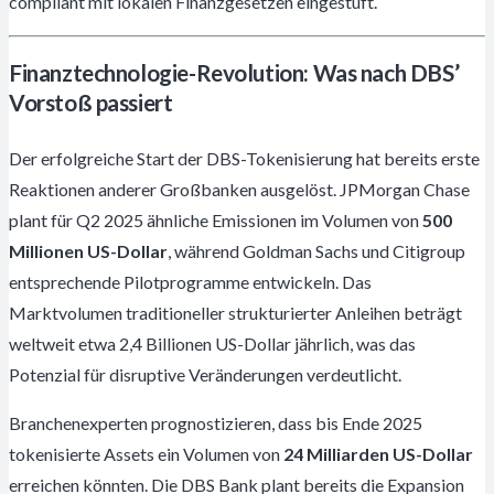
compliant mit lokalen Finanzgesetzen eingestuft.
Finanztechnologie-Revolution: Was nach DBS’
Vorstoß passiert
Der erfolgreiche Start der DBS-Tokenisierung hat bereits erste
Reaktionen anderer Großbanken ausgelöst. JPMorgan Chase
plant für Q2 2025 ähnliche Emissionen im Volumen von
500
Millionen US-Dollar
, während Goldman Sachs und Citigroup
entsprechende Pilotprogramme entwickeln. Das
Marktvolumen traditioneller strukturierter Anleihen beträgt
weltweit etwa 2,4 Billionen US-Dollar jährlich, was das
Potenzial für disruptive Veränderungen verdeutlicht.
Branchenexperten prognostizieren, dass bis Ende 2025
tokenisierte Assets ein Volumen von
24 Milliarden US-Dollar
erreichen könnten. Die DBS Bank plant bereits die Expansion