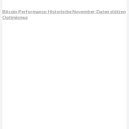
Bitcoin-Performance: Historische November-Daten stützen
Optimismus