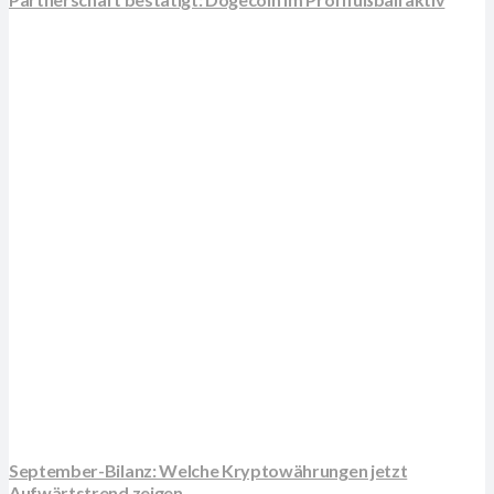
September-Bilanz: Welche Kryptowährungen jetzt
Aufwärtstrend zeigen