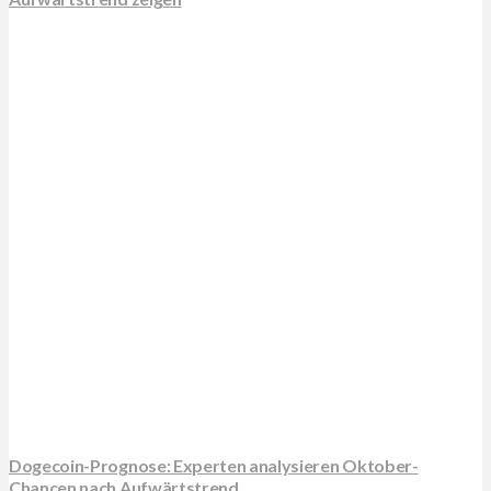
Dogecoin-Prognose: Experten analysieren Oktober-
Chancen nach Aufwärtstrend