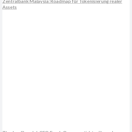
Zentralbank Malaysia: Roadmap für Tokenisierung realer
Assets